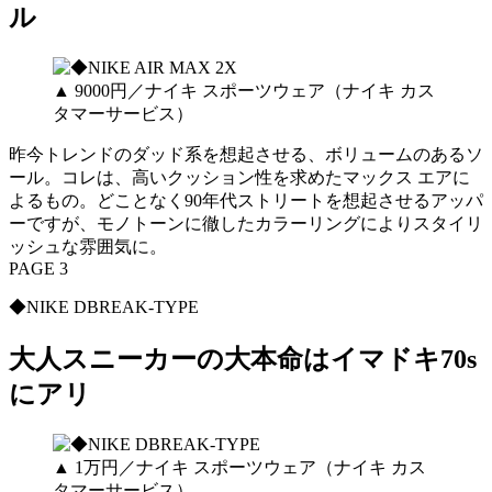
ル
▲ 9000円／ナイキ スポーツウェア（ナイキ カス
タマーサービス）
昨今トレンドのダッド系を想起させる、ボリュームのあるソ
ール。コレは、高いクッション性を求めたマックス エアに
よるもの。どことなく90年代ストリートを想起させるアッパ
ーですが、モノトーンに徹したカラーリングによりスタイリ
ッシュな雰囲気に。
PAGE 3
◆NIKE DBREAK-TYPE
大人スニーカーの大本命はイマドキ70s
にアリ
▲ 1万円／ナイキ スポーツウェア（ナイキ カス
タマーサービス）