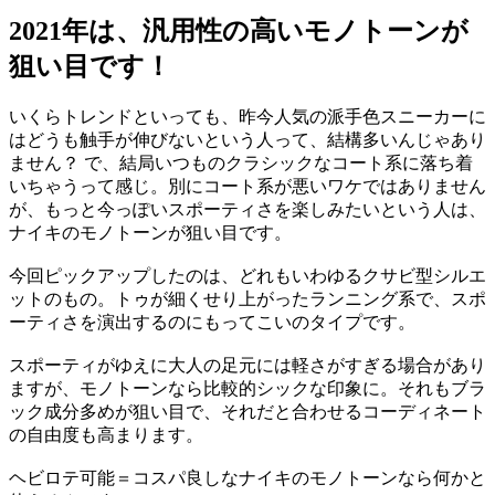
2021年は、汎用性の高いモノトーンが
狙い目です！
いくらトレンドといっても、昨今人気の派手色スニーカーに
はどうも触手が伸びないという人って、結構多いんじゃあり
ません？ で、結局いつものクラシックなコート系に落ち着
いちゃうって感じ。別にコート系が悪いワケではありません
が、もっと今っぽいスポーティさを楽しみたいという人は、
ナイキのモノトーンが狙い目です。
今回ピックアップしたのは、どれもいわゆるクサビ型シルエ
ットのもの。トゥが細くせり上がったランニング系で、スポ
ーティさを演出するのにもってこいのタイプです。
スポーティがゆえに大人の足元には軽さがすぎる場合があり
ますが、モノトーンなら比較的シックな印象に。それもブラ
ック成分多めが狙い目で、それだと合わせるコーディネート
の自由度も高まります。
ヘビロテ可能＝コスパ良しなナイキのモノトーンなら何かと