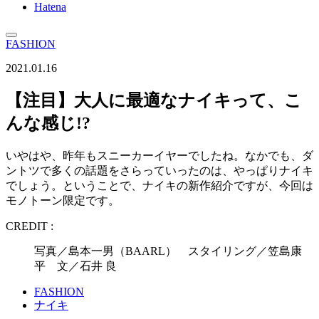
Hatena
FASHION
2021.01.16
【注目】大人に最適なナイキって、こ
んな感じ!?
いやはや、昨年もスニーカーイヤーでしたね。なかでも、ダ
ントツで多くの話題をさらっていったのは、やっぱりナイキ
でしょう。ということで、ナイキの新作紹介ですが、今回は
モノトーン限定です。
CREDIT :
写真／島本一男（BAARL） スタイリング／笠島康
平 文／石井 良
FASHION
ナイキ