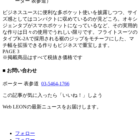
ーター 表参道）
ビジネスユースに便利な多ポケット使いを披露しつつ、サイ
ズ感としてはコンパクトに収めているのが見どころ。オキシ
ジェンタブがスマホポケットになっているなど、その実用的
な作りは日々の使用でうれしい限りです。フライトスーツの
タイプK-2Aで採用される裾のジップをモチーフにした、マ
チ幅を拡張できる作りもビジネスで重宝します。
PAGE 3
※掲載商品はすべて税抜き価格です
■ お問い合わせ
ポーター 表参道
03-5464-1766
この記事が気に入ったら「いいね！」しよう
Web LEONの最新ニュースをお届けします。
フォロー
フォロー