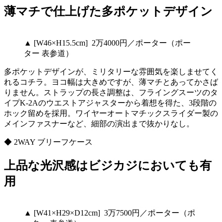
薄マチで仕上げた多ポケットデザイン
▲ [W46×H15.5cm] 2万4000円／ポーター（ポー
ター 表参道）
多ポケットデザインが、ミリタリーな雰囲気を楽しませてく
れるコチラ。ヨコ幅は大きめですが、薄マチとあってかさば
りません。ストラップの長さ調整は、フライングスーツのタ
イプK-2Aのウエストアジャスターから着想を得た、3段階の
ホック留めを採用。ワイヤーオートマチックスライダー製の
メインファスナーなど、細部の演出まで抜かりなし。
◆ 2WAY ブリーフケース
上品な光沢感はビジカジにおいても有
用
▲ [W41×H29×D12cm] 3万7500円／ポーター（ポ