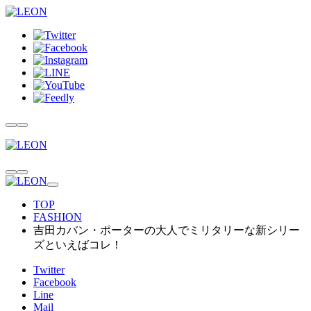
TOP
FASHION
吉田カバン・ポーターの大人でミリタリーな新シリー
ズといえばコレ！
Twitter
Facebook
Line
Mail