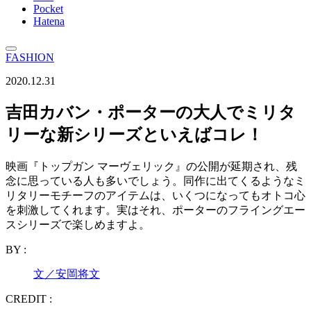
Pocket
Hatena
FASHION
2020.12.31
吉田カバン・ポーターの大人でミリタ
リーな新シリーズといえばコレ！
映画『トップガン マーヴェリック』の公開が延期され、残
念に思っている人も多いでしょう。同作に出てくるようなミ
リタリーモチーフのアイテムは、いくつになってもオトコ心
を刺激してくれます。実はそれ、ポーターのフライングエー
スシリーズで楽しめますよ。
BY :
文／安岡将文
CREDIT :