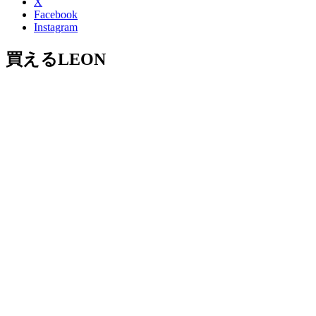
X
Facebook
Instagram
買えるLEON