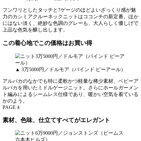
フンワリとしたタッチと7ゲージのほどよいざっくり感が魅
力のカシミアクルーネックニットはココンチの新定番。ほか
にはない淡く、絶妙な色調のグレーも、大人らしく優しげで
上品な色気を醸し出します。
この着心地でこの価格はお買い得
▲ 3万5000円／ドルモア（バインド ピーアール）
アルパカのなかでも特に柔軟かつ軽量な稀少素材、ベビーア
ルパカを用いたミドルゲージニット。さらにホールガーメン
ト編みによるシームレス仕様であり、暖かい空気を着ている
かのよう。
PAGE 4
素材、色味、仕立てすべてがエレガント