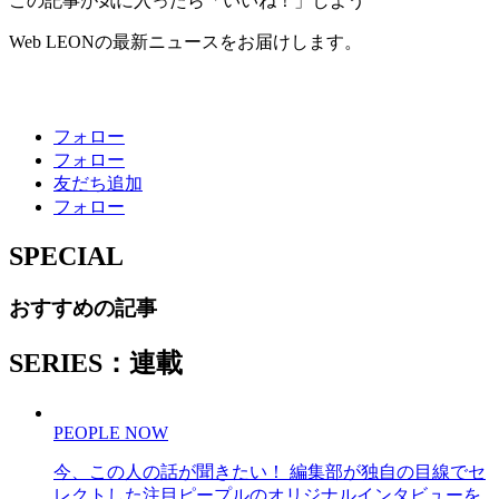
この記事が気に入ったら「いいね！」しよう
Web LEONの最新ニュースをお届けします。
フォロー
フォロー
友だち追加
フォロー
SPECIAL
おすすめの記事
SERIES：連載
PEOPLE NOW
今、この人の話が聞きたい！ 編集部が独自の目線でセ
レクトした注目ピープルのオリジナルインタビューを