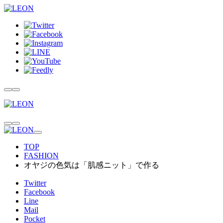
TOP
FASHION
オヤジの色気は「肌感ニット」で作る
Twitter
Facebook
Line
Mail
Pocket