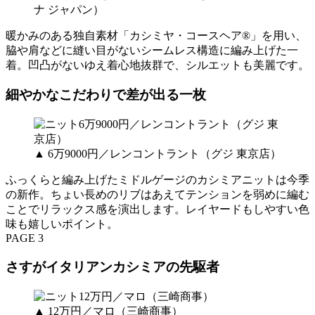
ナ ジャパン）
暖かみのある独自素材「カシミヤ・コースヘア®」を用い、
脇や肩などに縫い目がないシームレス構造に編み上げた一
着。凹凸がないゆえ着心地抜群で、シルエットも美麗です。
細やかなこだわりで差が出る一枚
▲ 6万9000円／レンコントラント（グジ 東京店）
ふっくらと編み上げたミドルゲージのカシミアニットは今季
の新作。ちょい長めのリブはあえてテンションを弱めに編む
ことでリラックス感を演出します。レイヤードもしやすい色
味も嬉しいポイント。
PAGE 3
さすがイタリアンカシミアの先駆者
▲ 12万円／マロ（三崎商事）