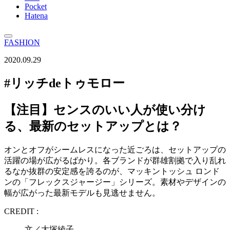
Pocket
Hatena
FASHION
2020.09.29
#リッチdeトゥモロー
【注目】センスのいい人が使い分け
る、最新のセットアップとは？
オンとオフがシームレスになった近ごろは、セットアップの
活躍の場が広がるばかり。各ブランドが群雄割拠で入り乱れ
るなか抜群の安定感を誇るのが、マッキントッシュ ロンド
ンの「フレックスジャージー」シリーズ。素材やデザインの
幅が広がった最新モデルも見逃せません。
CREDIT :
文／大塚綾子