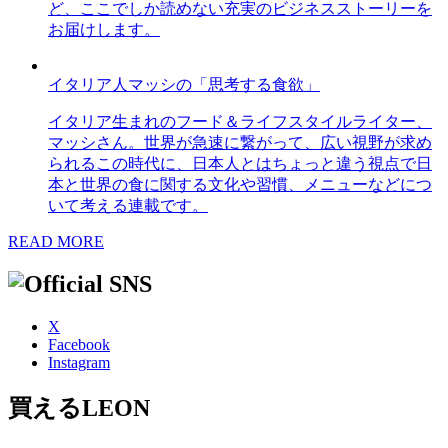
ど、ここでしか読めない充実のビジネスストーリーを
お届けします。
イタリア人マッシの「思考する食欲」
イタリア生まれのフード＆ライフスタイルライター、
マッシさん。世界が急速に繋がって、広い視野が求め
られるこの時代に、日本人とはちょっと違う視点で日
本と世界の食に関する文化や習慣、メニューなどにつ
いて考える連載です。
READ MORE
X
Facebook
Instagram
買えるLEON