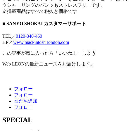
クシャーリングのパンツもストレスフリーです。
※掲載商品はすべて税抜き価格です
■ SANYO SHOKAI カスタマーサポート
TEL／
0120-340-460
HP／
www.mackintosh-london.com
この記事が気に入ったら「いいね！」しよう
Web LEONの最新ニュースをお届けします。
フォロー
フォロー
友だち追加
フォロー
SPECIAL