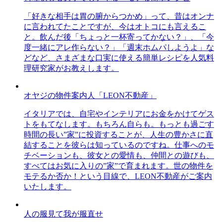
「好きな相手は胃の腑からつかめ」って、昔はオンナ
に言われてたことですが、今はオトコにも言えるこ
と。飲んだ後「ちょっと一杯寄ってかない？」、「今
度一緒にアレ作らない？」「週末ホムパしようよ」な
どなど、さまざまな口実に使える簡単レシピを人気料
理研究家がお教えします。
オヤジの物件案内人「LEON不動産」
イタリアでは、自宅やインテリアにお金をかけてゲス
トをもてなします。もちろん自らも。もっとも過ごす
時間の長い”家”に投資することが、人生の豊かさに直
結することを彼らは知っているのですね。仕事へのモ
チベーションも、彼女との愛情も、仲間との遊びも、
すべてはお気に入りの”家”で育まれます。世の物件を
モテるか否か！という目線で、LEON不動産がご案内
いたします。
人の服見て我が服直せ