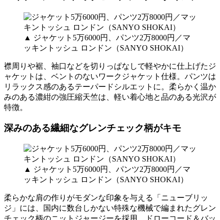
▲ ジャケット5万6000円、パンツ2万8000円／マ
ッキントッシュ ロンドン（SANYO SHOKAI）
襟周りや裾、袖口などを切りっぱなしで軽やかに仕上げたジ
ャケットは、ベントのないワークジャケット仕様。パンツは
リラックス感のあるテーパードシルエットに。柔らかく温か
みのある濃紺の強圧縮天竺は、軽い着心地と品のある光沢が
特徴。
深みのある繊細なグレンチェック柄がキモ
▲ ジャケット5万6000円、パンツ2万8000円／マ
ッキントッシュ ロンドン（SANYO SHOKAI）
柔らかな肩の作りがモダンな印象を与える「ニューブリッ
ジ」には、国内に数台しかない特殊な機械で編まれたグレン
チェック柄のニットジャージーを採用。ドローコード＆バッ