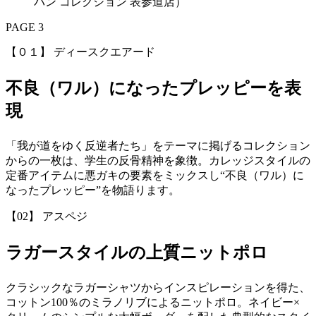
バン コレクション 表参道店）
PAGE 3
【０１】 ディースクエアード
不良（ワル）になったプレッピーを表
現
「我が道をゆく反逆者たち」をテーマに掲げるコレクション
からの一枚は、学生の反骨精神を象徴。カレッジスタイルの
定番アイテムに悪ガキの要素をミックスし“不良（ワル）に
なったプレッピー”を物語ります。
【02】 アスペジ
ラガースタイルの上質ニットポロ
クラシックなラガーシャツからインスピレーションを得た、
コットン100％のミラノリブによるニットポロ。ネイビー×