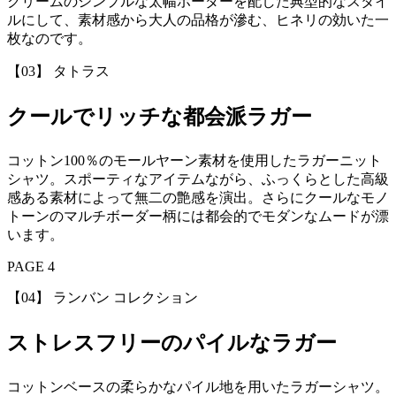
クリームのシンプルな太幅ボーダーを配した典型的なスタイ
ルにして、素材感から大人の品格が滲む、ヒネリの効いた一
枚なのです。
【03】 タトラス
クールでリッチな都会派ラガー
コットン100％のモールヤーン素材を使用したラガーニット
シャツ。スポーティなアイテムながら、ふっくらとした高級
感ある素材によって無二の艶感を演出。さらにクールなモノ
トーンのマルチボーダー柄には都会的でモダンなムードが漂
います。
PAGE 4
【04】 ランバン コレクション
ストレスフリーのパイルなラガー
コットンベースの柔らかなパイル地を用いたラガーシャツ。