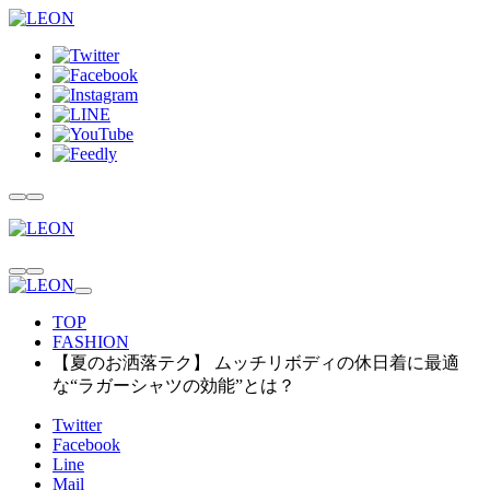
TOP
FASHION
【夏のお洒落テク】 ムッチリボディの休日着に最適
な“ラガーシャツの効能”とは？
Twitter
Facebook
Line
Mail