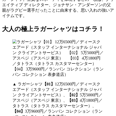
エイティブ ディレクター、ジョナサン・アンダーソンの父
親がラグビー選手だったことに由来する、思い入れの強いア
イテムです。
大人の極上ラガーシャツはコチラ！
▲ ラガーシャツ
【01】
12万6500円／ディースク
エアード（スタッフ インターナショナル ジャパ
ン クライアントサービス）、
【02】
5万5000円／
アスペジ（アスペジ 東京）、
【03】
4万1800円／
タトラス（タトラス カスタマーセンター）、
【04】
3万9600円／ランバン コレクション（ラン