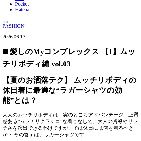
Pocket
Hatena
FASHION
2026.06.17
◼️ 愛しのMyコンプレックス 【1】ムッ
チリボディ編 vol.03
【夏のお洒落テク】 ムッチリボディの
休日着に最適な“ラガーシャツの効
能”とは？
大人のムッチリボディは、実のところアドバンテージ。上質
感ある“ムッチリクラシコ”な着こなしで、大人の貫禄やリッ
チさを演出できるわけですが、では休日には何を着るべき
か？ その答えは、ラガーシャツです！