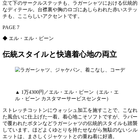
立て下のサークルステッチも、ラガーシャツにおける伝統的
なディテール。台襟裏や胸のロゴにあしらわれた赤いステッ
チも、ここらしいアクセントです。
PAGE 7
◆ エル・エル・ビーン
伝統スタイルと快適着心地の両立
▲ 1万4300円／エル・エル・ビーン（エル・エ
ル・ビーン カスタマーサービスセンター）
ストレッチコットンにウォッシュ加工を施すことで、こなれ
た風合いに仕上げた一着。着心地こそソフトですが、ラバー
で覆われたボタンなどラガーシャツの伝統的スタイルも踏襲
しています。ほどよくゆとりを持たせながら無駄のないシル
エットは、まさしくジャケットとの重ね着に好適。