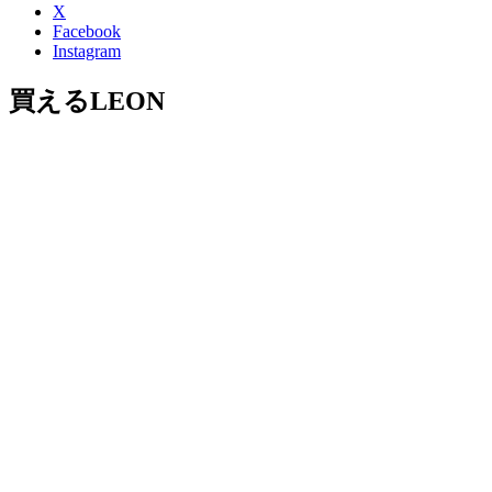
X
Facebook
Instagram
買えるLEON