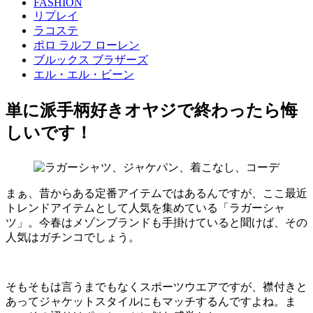
FASHION
リプレイ
ラコステ
ポロ ラルフ ローレン
ブルックス ブラザーズ
エル・エル・ビーン
単に派手柄好きオヤジで終わったら悔
しいです！
まぁ、昔からある定番アイテムではあるんですが、ここ最近
トレンドアイテムとして人気を集めている「ラガーシャ
ツ」。今春はメゾンブランドも手掛けていると聞けば、その
人気はガチンコでしょう。
そもそもは言うまでもなくスポーツウエアですが、襟付きと
あってジャケットスタイルにもマッチするんですよね。ま