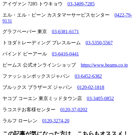
アイヴァン 7285 トウキョウ
03-3409-7285
エル・エル・ビーン カスタマーサービスセンター
0422-79-
9131
グラフペーパー 東京
03-6381-6171
トヨダトレーディング プレスルーム
03-5350-5567
バインド ピーアール
03-6416-0441
ビームス 公式オンラインショップ
https://www.beams.co.jp
ファッションボックスジャパン
03-6452-6382
ブルックス ブラザーズ ジャパン
0120-02-1818
ヤコブ コーエン 東京ミッドタウン店
03-3405-0852
ラコステお客様センター
0120-37-0202
ラルフ ローレン
0120-3274-20
この記事が気になった方は、こちらもオススメ！