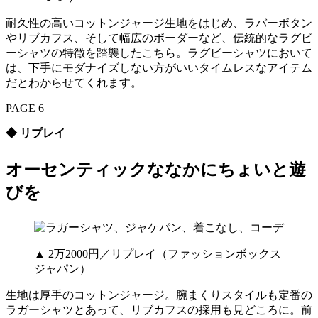
耐久性の高いコットンジャージ生地をはじめ、ラバーボタン
やリブカフス、そして幅広のボーダーなど、伝統的なラグビ
ーシャツの特徴を踏襲したこちら。ラグビーシャツにおいて
は、下手にモダナイズしない方がいいタイムレスなアイテム
だとわからせてくれます。
PAGE 6
◆ リプレイ
オーセンティックななかにちょいと遊
びを
▲ 2万2000円／リプレイ（ファッションボックス
ジャパン）
生地は厚手のコットンジャージ。腕まくりスタイルも定番の
ラガーシャツとあって、リブカフスの採用も見どころに。前