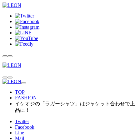
TOP
FASHION
イケオジの「ラガーシャツ」はジャケット合わせで上
品に！
Twitter
Facebook
Line
Mail