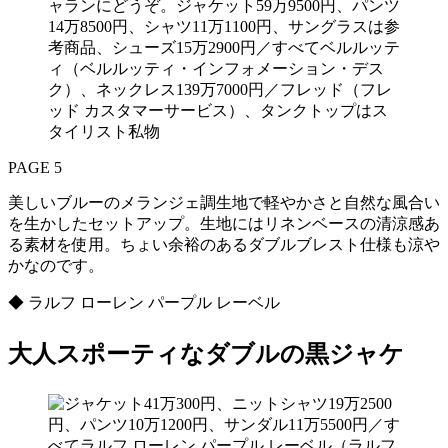
ャランにどうぞ。ジャケット59万9500円、パンツ
14万8500円、シャツ11万1100円、サングラスは参
考商品、シューズ15万2900円／すべてベルルッテ
ィ（ベルルッティ・インフォメーション・デス
ク）、ネックレス139万7000円／フレッド（フレ
ッド カスタマーサービス）、タンクトップはス
タイリスト私物
PAGE 5
美しいブルーのメランジェ調生地で軽やかさと自然な風合い
を生かしたセットアップ。生地にはリネンベースの清涼感あ
る素材を使用。ちょい余裕のあるダブルブレスト仕様も涼や
かなのです。
◆ ラルフ ローレン パープル レーベル
大人スポーティなダブルの黒ジャケ