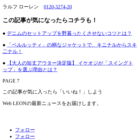
ラルフ ローレン
0120-3274-20
この記事が気になったらコチラも！
●
デニムのセットアップを野暮ったくさせないコツとは？
●
「ベルルッティ」の柄なジャケットで、キニナルからスキ
二ナル！
●
【大人の短丈アウター決定版】 イケオジが「スイングト
ップ」を選ぶ理由とは？
PAGE 7
この記事が気に入ったら「いいね！」しよう
Web LEONの最新ニュースをお届けします。
フォロー
フォロー