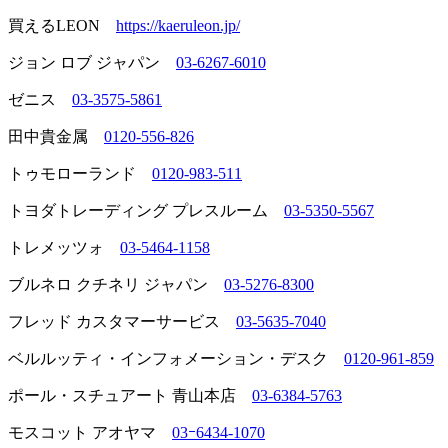
買えるLEON
https://kaeruleon.jp/
ジョン ロブ ジャパン
03-6267-6010
ゼニス
03-3575-5861
田中貴金属
0120-556-826
トゥモローランド
0120-983-511
トヨダトレーディング プレスルーム
03-5350-5567
トレメッツォ
03-5464-1158
ブルネロ クチネリ ジャパン
03-5276-8300
フレッド カスタマーサービス
03-5635-7040
ベルルッティ・インフォメーション・デスク
0120-961-859
ポール・スチュアート 青山本店
03-6384-5763
モスコット アオヤマ
03ｰ6434-1070