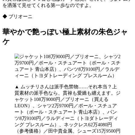
を洒落て見せてくれる第一歩なのですよ。
◆ ブリオーニ
華やかで艶っぽい極上素材の朱色ジャ
ケ
▲ ムッチリさんは派手色禁物……それ本当？上
質素材の派手色なら、貫禄も愛嬌も纏えます。ジ
ャケット108万9000円／ブリオーニ（買える
LEON）、シャツ2万9700円／ポール・スチュア
ート（ポール・スチュアート 青山本店）、パン
ツ8万9100円／ラルディーニ（トヨダトレーディ
ング プレスルーム）、ネックレス62万4080円
（参考価格）／田中貴金属、シューズ15万9500円