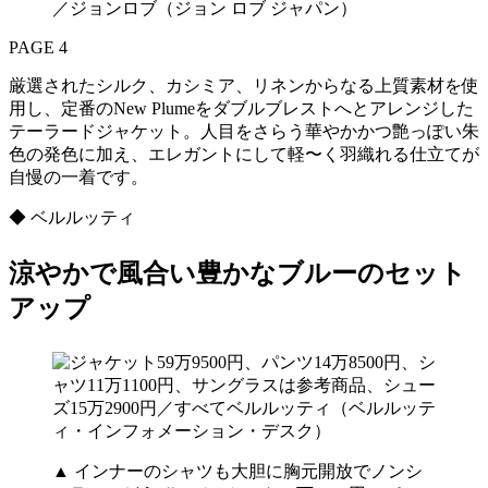
／ジョンロブ（ジョン ロブ ジャパン）
PAGE 4
厳選されたシルク、カシミア、リネンからなる上質素材を使
用し、定番のNew Plumeをダブルブレストへとアレンジした
テーラードジャケット。人目をさらう華やかかつ艶っぽい朱
色の発色に加え、エレガントにして軽〜く羽織れる仕立てが
自慢の一着です。
◆ ベルルッティ
涼やかで風合い豊かなブルーのセット
アップ
▲ インナーのシャツも大胆に胸元開放でノンシ