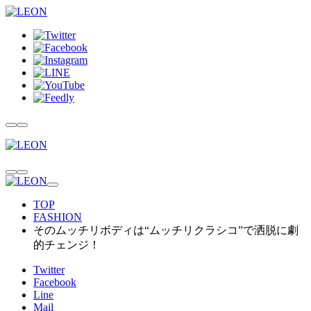
TOP
FASHION
そのムッチリボディは“ムッチリクラシコ”で洒脱に劇
的チェンジ！
Twitter
Facebook
Line
Mail