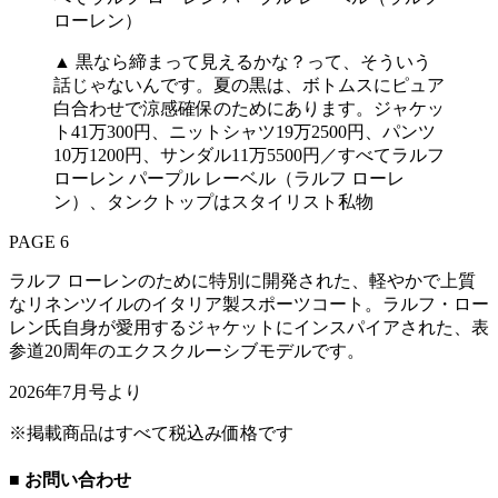
▲ 黒なら締まって見えるかな？って、そういう
話じゃないんです。夏の黒は、ボトムスにピュア
白合わせで涼感確保のためにあります。ジャケッ
ト41万300円、ニットシャツ19万2500円、パンツ
10万1200円、サンダル11万5500円／すべてラルフ
ローレン パープル レーベル（ラルフ ローレ
ン）、タンクトップはスタイリスト私物
PAGE 6
ラルフ ローレンのために特別に開発された、軽やかで上質
なリネンツイルのイタリア製スポーツコート。ラルフ・ロー
レン氏自身が愛用するジャケットにインスパイアされた、表
参道20周年のエクスクルーシブモデルです。
2026年7月号より
※掲載商品はすべて税込み価格です
■ お問い合わせ