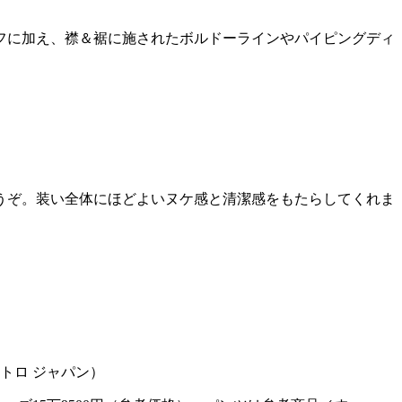
フに加え、襟＆裾に施されたボルドーラインやパイピングディ
うぞ。装い全体にほどよいヌケ感と清潔感をもたらしてくれま