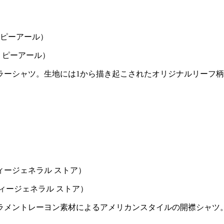
ド ピーアール）
ーシャツ。生地には1から描き起こされたオリジナルリーフ柄
フィージェネラル ストア）
ラメントレーヨン素材によるアメリカンスタイルの開襟シャツ