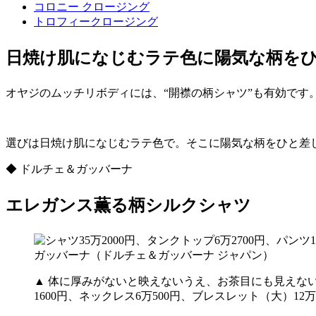
コロニー クロージング
トロフィークロージング
日焼け肌になじむラテ色に陽気な柄を
オヤジのムッチリボディには、“開襟の柄シャツ”も有効で
選びは日焼け肌になじむラテ色で。そこに陽気な柄をひと差
◆ ドルチェ＆ガッバーナ
エレガンス薫る柄シルクシャツ
▲ 体に厚みがないと映えないうえ、お茶目にも見えない。
1600円、ネックレス6万500円、ブレスレット（大）1