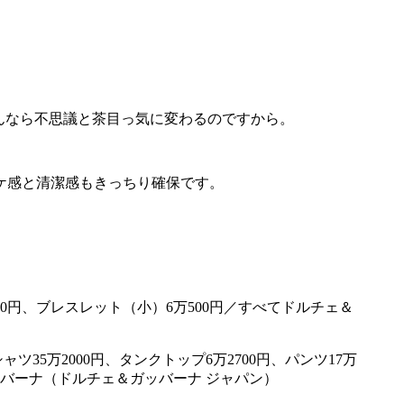
んなら不思議と茶目っ気に変わるのですから。
ケ感と清潔感もきっちり確保です。
5万2000円、タンクトップ6万2700円、パンツ17万
ガッバーナ（ドルチェ＆ガッバーナ ジャパン）