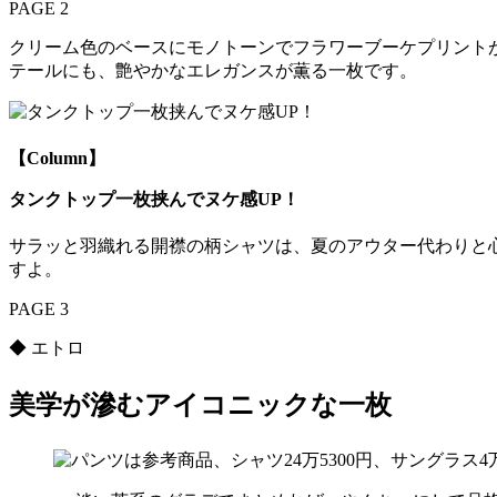
PAGE 2
クリーム色のベースにモノトーンでフラワーブーケプリント
テールにも、艶やかなエレガンスが薫る一枚です。
【Column】
タンクトップ一枚挟んでヌケ感UP！
サラッと羽織れる開襟の柄シャツは、夏のアウター代わりと
すよ。
PAGE 3
◆ エトロ
美学が滲むアイコニックな一枚