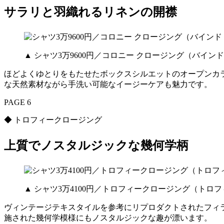
サラリと羽織れるリネンの開襟
▲ シャツ3万9600円／コロニー クロージング（バイン
ほどよくゆとりをもたせたボックスシルエットのオープンカラ
な天然素材ながら手洗い可能なイージーケアも魅力です。
PAGE 6
◆ トロフィークロージング
上質でノスタルジックな幾何学柄
▲ シャツ3万4100円／トロフィークロージング（トロ
ヴィンテージテキスタイルを参考にリプロダクトされたフィ
施された幾何学模様にもノスタルジックな趣が漂います。