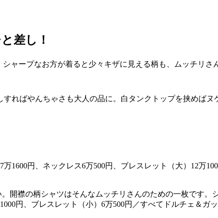
ひと差し！
す。シャープなお方が着ると少々キザに見える柄も、ムッチリさ
しすればやんちゃさも大人の品に。白タンクトップを挟めばヌ
開襟の柄シャツはそんなムッチリさんのための一枚です。シャツ3
2万1000円、ブレスレット（小）6万500円／すべてドルチェ＆