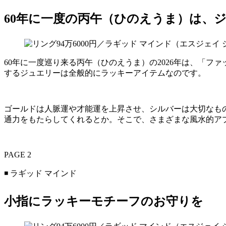
60年に一度の丙午（ひのえうま）は、
60年に一度巡り来る丙午（ひのえうま）の2026年は、「
するジュエリーは全般的にラッキーアイテムなのです。
ゴールドは人脈運や才能運を上昇させ、シルバーは大切なも
通力をもたらしてくれるとか。そこで、さまざまな風水的ア
PAGE 2
◾️ ラギッド マインド
小指にラッキーモチーフのお守りを