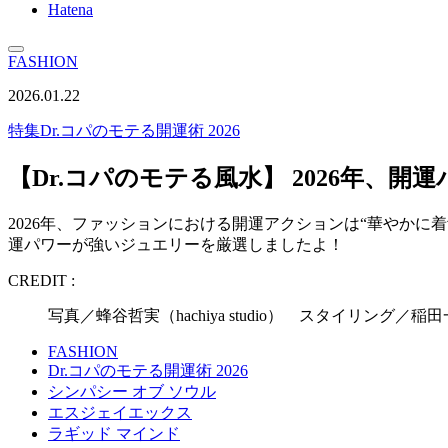
Hatena
FASHION
2026.01.22
特集
Dr.コパのモテる開運術 2026
【Dr.コパのモテる風水】 2026年、
2026年、ファッションにおける開運アクションは“華やかに
運パワーが強いジュエリーを厳選しましたよ！
CREDIT :
写真／蜂谷哲実（hachiya studio） スタイリング
FASHION
Dr.コパのモテる開運術 2026
シンパシー オブ ソウル
エスジェイエックス
ラギッド マインド