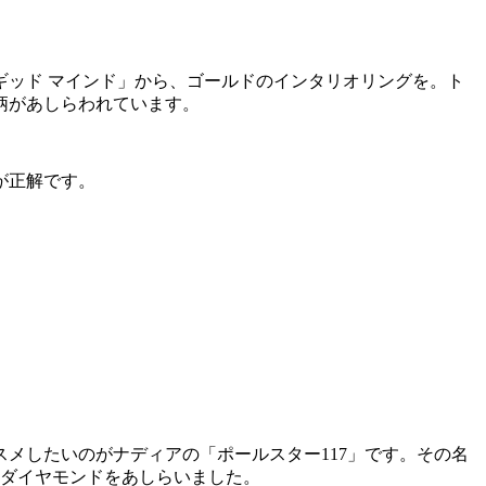
ッド マインド」から、ゴールドのインタリオリングを。ト
柄があしらわれています。
が正解です。
メしたいのがナディアの「ポールスター117」です。その名
のダイヤモンドをあしらいました。