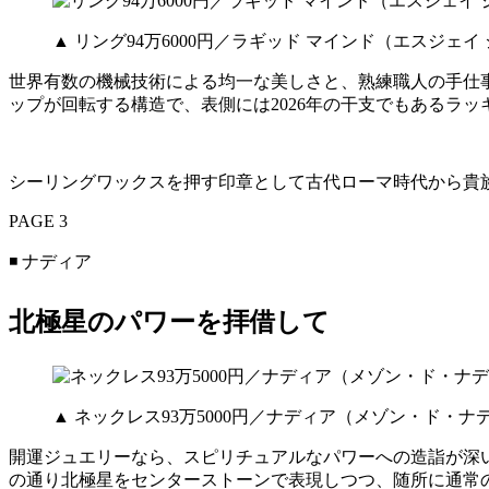
▲ リング94万6000円／ラギッド マインド（エスジェイ
世界有数の機械技術による均一な美しさと、熟練職人の手仕
ップが回転する構造で、表側には2026年の干支でもあるラ
シーリングワックスを押す印章として古代ローマ時代から貴
PAGE 3
◾️ ナディア
北極星のパワーを拝借して
▲ ネックレス93万5000円／ナディア（メゾン・ド・
開運ジュエリーなら、スピリチュアルなパワーへの造詣が深い
の通り北極星をセンターストーンで表現しつつ、随所に通常の