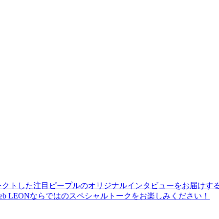
レクトした注目ピープルのオリジナルインタビューをお届けす
b LEONならではのスペシャルトークをお楽しみください！