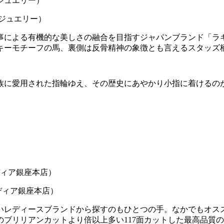
 ジュエリー）
事による有機的な美しさの融合を目指すジャパンブランド「ラギ
ッキーモチーフの馬、裏側は反骨精神の象徴とも言えるスタッズ
族に愛用された指輪ゆえ、その歴史にあやかり小指に着けるの
ナディア銀座本店）
レディースブランドから探すのもひとつの手。なかでもオスス
ブリリアンカットより倍以上多い117面カットした最高品質