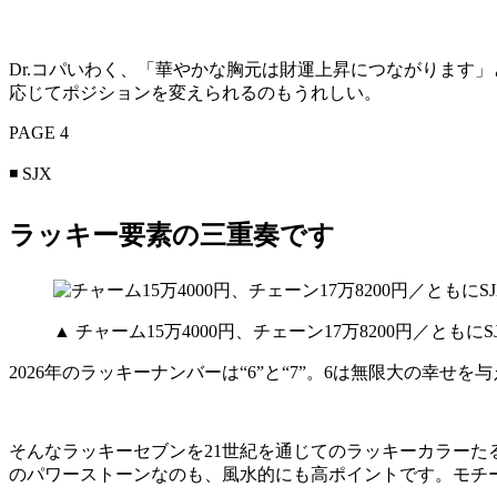
Dr.コパいわく、「華やかな胸元は財運上昇につながります
応じてポジションを変えられるのもうれしい。
PAGE 4
◾️ SJX
ラッキー要素の三重奏です
▲ チャーム15万4000円、チェーン17万8200円／ともに
2026年のラッキーナンバーは“6”と“7”。6は無限大の幸
そんなラッキーセブンを21世紀を通じてのラッキーカラー
のパワーストーンなのも、風水的にも高ポイントです。モチ