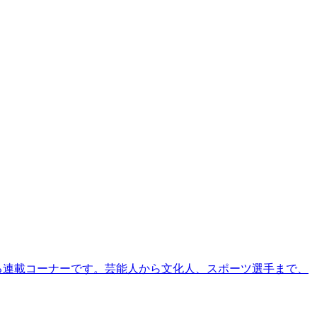
る連載コーナーです。芸能人から文化人、スポーツ選手まで、