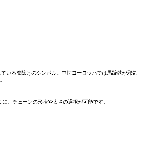
れている魔除けのシンボル。中世ヨーロッパでは馬蹄鉄が邪気
す。
まに、チェーンの形状や太さの選択が可能です。