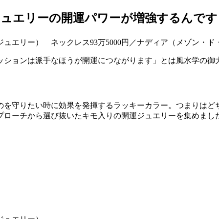
ジュエリーの開運パワーが増強するんです
ファッションは派手なほうが開運につながります」とは風水学の
のを守りたい時に効果を発揮するラッキーカラー。つまりはど
プローチから選び抜いたキモ入りの開運ジュエリーを集めまし