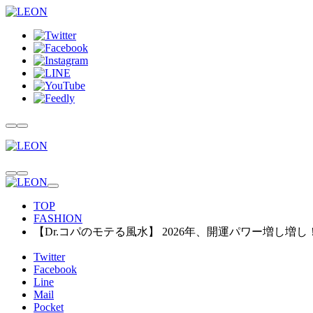
TOP
FASHION
【Dr.コパのモテる風水】 2026年、開運パワー増し増し
Twitter
Facebook
Line
Mail
Pocket