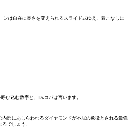
ェーンは自在に長さを変えられるスライド式ゆえ、着こなしに
を呼び込む数字と、Dr.コパは言います。
の内部にあしらわれるダイヤモンドが不屈の象徴とされる最強
れるでしょう。