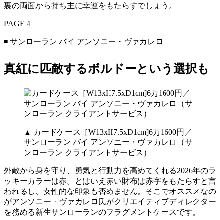
裏の両面から持ち主に幸運をもたらすでしょう。
PAGE 4
◾️ サンローラン バイ アンソニー・ヴァカレロ
真紅に匹敵するボルドーという選択も
▲ カードケース［W13xH7.5xD1cm]6万1600円／
サンローラン バイ アンソニー・ヴァカレロ（サ
ンローラン クライアントサービス）
外敵から身を守り、勇気と行動力を高めてくれる2026年のラ
ッキーカラーは赤。とはいえ赤い財布は赤字をもたらすと言
われるし、女性的な印象も否めません。そこでオススメなの
がアンソニー・ヴァカレロ氏がクリエイティブディレクター
を務める新生サンローランのフラグメントケースです。