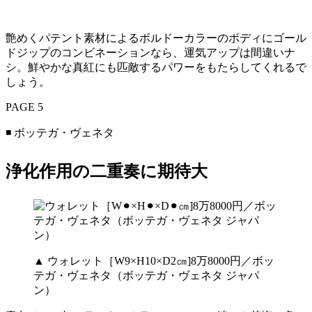
艶めくパテント素材によるボルドーカラーのボディにゴール
ドジップのコンビネーションなら、運気アップは間違いナ
シ。鮮やかな真紅にも匹敵するパワーをもたらしてくれるで
しょう。
PAGE 5
◾️ ボッテガ・ヴェネタ
浄化作用の二重奏に期待大
▲ ウォレット［W9×H10×D2㎝]8万8000円／ボッ
テガ・ヴェネタ（ボッテガ・ヴェネタ ジャパ
ン）