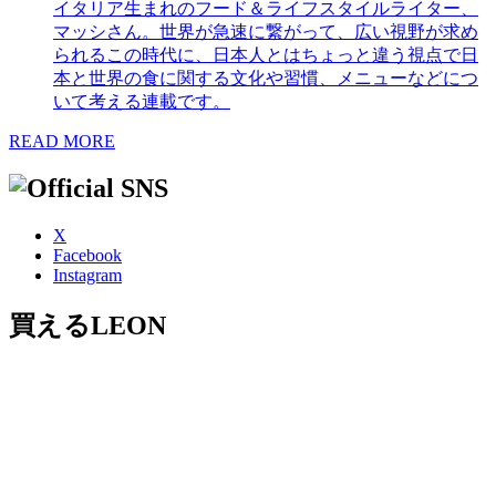
イタリア生まれのフード＆ライフスタイルライター、
マッシさん。世界が急速に繋がって、広い視野が求め
られるこの時代に、日本人とはちょっと違う視点で日
本と世界の食に関する文化や習慣、メニューなどにつ
いて考える連載です。
READ MORE
X
Facebook
Instagram
買えるLEON