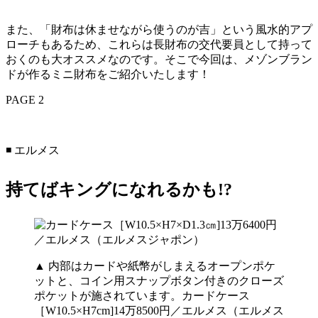
また、「財布は休ませながら使うのが吉」という風水的アプ
ローチもあるため、これらは長財布の交代要員として持って
おくのも大オススメなのです。そこで今回は、メゾンブラン
ドが作るミニ財布をご紹介いたします！
PAGE 2
◾️ エルメス
持てばキングになれるかも!?
▲ 内部はカードや紙幣がしまえるオープンポケ
ットと、コイン用スナップボタン付きのクローズ
ポケットが施されています。カードケース
［W10.5×H7cm]14万8500円／エルメス（エルメス