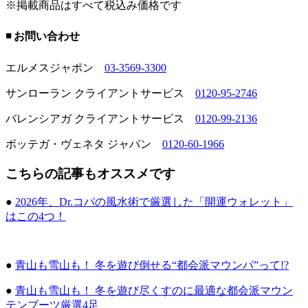
※掲載商品はすべて税込み価格です
◾️ お問い合わせ
エルメスジャポン
03-3569-3300
サンローラン クライアントサービス
0120-95-2746
バレンシアガ クライアントサービス
0120-99-2136
ボッテガ・ヴェネタ ジャパン
0120-60-1966
こちらの記事もオススメです
●
2026年、Dr.コパの風水術で厳選した「開運ウォレット」
はこの4つ！
●
青山も雪山も！ 冬を遊び倒せる“都会派マウンパ”って!?
●
青山も雪山も！ 冬を遊び尽くすのに最適な都会派マウン
テンブーツ厳選4足