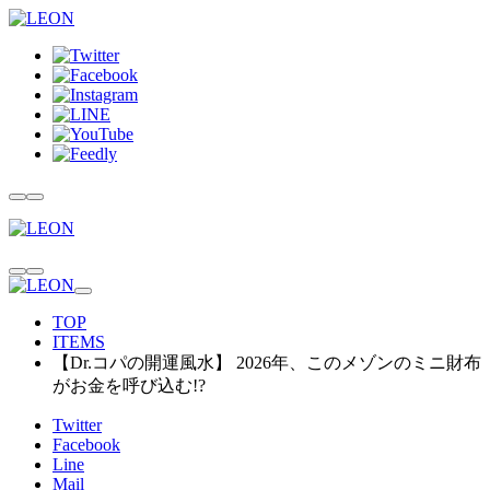
TOP
ITEMS
【Dr.コパの開運風水】 2026年、このメゾンのミニ財布
がお金を呼び込む!?
Twitter
Facebook
Line
Mail