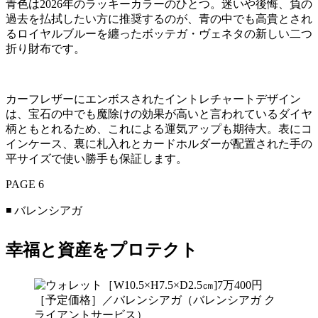
青色は2026年のラッキーカラーのひとつ。迷いや後悔、負の
過去を払拭したい方に推奨するのが、青の中でも高貴とされ
るロイヤルブルーを纏ったボッテガ・ヴェネタの新しい二つ
折り財布です。
カーフレザーにエンボスされたイントレチャートデザイン
は、宝石の中でも魔除けの効果が高いと言われているダイヤ
柄ともとれるため、これによる運気アップも期待大。表にコ
インケース、裏に札入れとカードホルダーが配置された手の
平サイズで使い勝手も保証します。
PAGE 6
◾️ バレンシアガ
幸福と資産をプロテクト