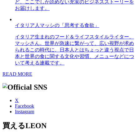
ど、ここでしか読めない充実のビジネスストーリーを
お届けします。
イタリア人マッシの「思考する食欲」
イタリア生まれのフード＆ライフスタイルライター、
マッシさん。世界が急速に繋がって、広い視野が求め
られるこの時代に、日本人とはちょっと違う視点で日
本と世界の食に関する文化や習慣、メニューなどにつ
いて考える連載です。
READ MORE
X
Facebook
Instagram
買えるLEON