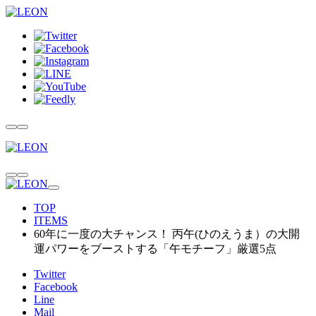
TOP
ITEMS
60年に一度の大チャンス！ 丙午(ひのえうま）の大開
運パワーをブーストする「午モチーフ」厳選5点
Twitter
Facebook
Line
Mail