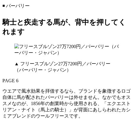
◾️ バーバリー
騎士と疾走する馬が、背中を押してく
れます
▲ フリースブルゾン27万7200円／バーバリー
（バーバリー・ジャパン）
PAGE 6
ウエアで風水効果を拝借するなら、ブランドを象徴するロゴ
自体に馬が配されたバーバリーは外せません。なかでもオス
スメなのが、1856年の創業時から使用される、「エクエスト
リアン・ナイト（馬上の騎士）」が背面にあしらわれたカシ
ミアブレンドのウールフリースです。