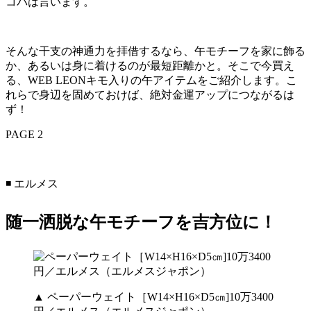
コパは言います。
そんな干支の神通力を拝借するなら、午モチーフを家に飾る
か、あるいは身に着けるのが最短距離かと。そこで今買え
る、WEB LEONキモ入りの午アイテムをご紹介します。こ
れらで身辺を固めておけば、絶対金運アップにつながるは
ず！
PAGE 2
◾️ エルメス
随一洒脱な午モチーフを吉方位に！
▲ ペーパーウェイト［W14×H16×D5㎝]10万3400