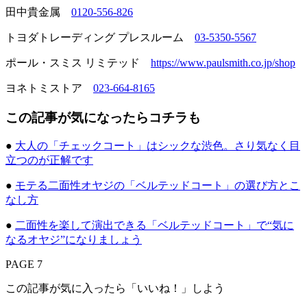
田中貴金属
0120-556-826
トヨダトレーディング プレスルーム
03-5350-5567
ポール・スミス リミテッド
https://www.paulsmith.co.jp/shop
ヨネトミストア
023-664-8165
この記事が気になったらコチラも
●
大人の「チェックコート」はシックな渋色。さり気なく目
立つのが正解です
●
モテる二面性オヤジの「ベルテッドコート」の選び方とこ
なし方
●
二面性を楽して演出できる「ベルテッドコート」で“気に
なるオヤジ”になりましょう
PAGE 7
この記事が気に入ったら「いいね！」しよう