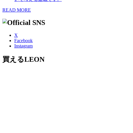
READ MORE
X
Facebook
Instagram
買えるLEON