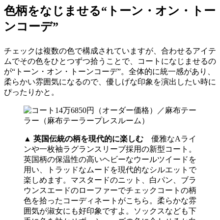
色柄をなじませる“トーン・オン・トー
ンコーデ”
チェックは複数の色で構成されていますが、合わせるアイテ
ムでその色をひとつずつ拾うことで、コートになじませるの
が“トーン・オン・トーンコーデ”。全体的に統一感があり、
柔らかい雰囲気になるので、優しげな印象を演出したい時に
ぴったりかと。
▲
英国伝統の柄を現代的に楽しむ
優雅なAライ
ンや一枚袖ラグランスリーブ採用の新型コート。
英国柄の保温性の高いヘビーなウールツイードを
用い、トラッドなムードを現代的なシルエットで
楽しめます。マスタードのニット、白パン、ブラ
ウンスエードのローファーでチェックコートの柄
色を拾ったコーディネートがこちら。柔らかな雰
囲気が淑女にも好印象ですよ。ソックスなども下