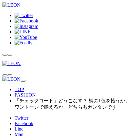
TOP
FASHION
「チェックコート」どうこなす？ 柄の1色を拾うか、
ワントーンで揃えるか、どちらもカンタンです
Twitter
Facebook
Line
Mail