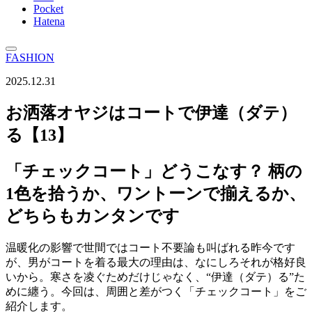
Pocket
Hatena
FASHION
2025.12.31
お洒落オヤジはコートで伊達（ダテ）
る【13】
「チェックコート」どうこなす？ 柄の
1色を拾うか、ワントーンで揃えるか、
どちらもカンタンです
温暖化の影響で世間ではコート不要論も叫ばれる昨今です
が、男がコートを着る最大の理由は、なにしろそれが格好良
いから。寒さを凌ぐためだけじゃなく、“伊達（ダテ）る”た
めに纏う。今回は、周囲と差がつく「チェックコート」をご
紹介します。