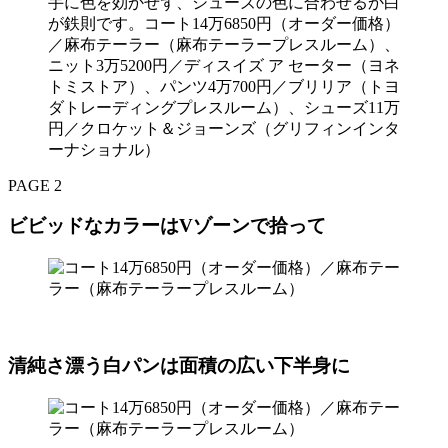
手に色を効かせず、シューズの色に合わせるか白
が鉄則です。コート14万6850円（オーダー価格）
／麻布テーラー（麻布テーラープレスルーム）、
ニット3万5200円／ディスイズ ア セーター（ヨネ
トミストア）、パンツ4万700円／ブリリア（トヨ
ダトレーディングプレスルーム）、シューズ11万
円／クロケット＆ジョーンズ（グリフィンインタ
ーナショナル）
PAGE 2
ビビッドなカラーはVゾーンで拾って
清純さ漂う白パンは面積の広い下半身に