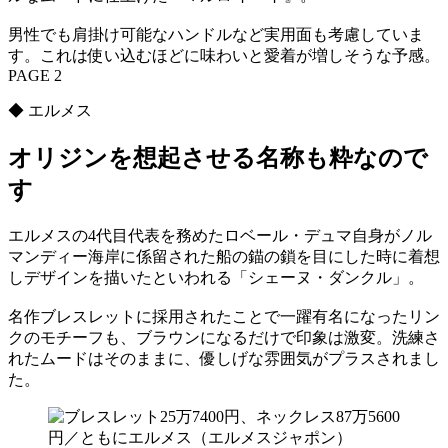
男性でも肩掛け可能なハンドルなど実用面も考慮していま
す。これは使い込むほどに味わいと愛着が増しそうな予感。
PAGE 2
◆ エルメス
オリジンを想起させる名称も粋なので
す
エルメスの4代目代表を務めたロベール・デュマ自身がノル
マンディー海岸に係留された船の錨の鎖を目にした時に着想
しデザインを描いたといわれる「シェーヌ・ダンクル」。
名作ブレスレットに採用されたことで一躍有名になったリン
クのモチーフも、ブラウンになるだけで印象は激変。洗練さ
れたムードはそのままに、優しげな雰囲気がプラスされまし
た。