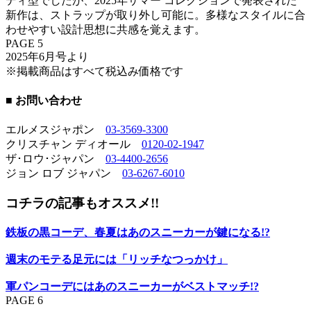
ディ型でしたが、2025年サマー コレクションで発表された
新作は、ストラップが取り外し可能に。多様なスタイルに合
わせやすい設計思想に共感を覚えます。
PAGE 5
2025年6月号より
※掲載商品はすべて税込み価格です
■ お問い合わせ
エルメスジャポン
03-3569-3300
クリスチャン ディオール
0120-02-1947
ザ･ロウ･ジャパン
03-4400-2656
ジョン ロブ ジャパン
03-6267-6010
コチラの記事もオススメ!!
鉄板の黒コーデ、春夏はあのスニーカーが鍵になる!?
週末のモテる足元には「リッチなつっかけ」
軍パンコーデにはあのスニーカーがベストマッチ!?
PAGE 6