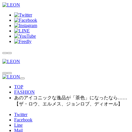
TOP
FASHION
あのアイコニックな逸品が「茶色」になったなら……
【ザ・ロウ、エルメス、ジョンロブ、ディオール】
Twitter
Facebook
Line
Mail