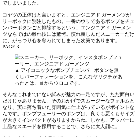
でしまいました。
コヤツの正体はと言いますと、エンジニアド ガーメンツが
リーボックに別注したもの。一番のウリであるポンプをチェ
ンバーボタンごと排除するという、エンジニアド ガーメン
ツならではの離れ技には驚愕。慣れ親しんだスニーカーだけ
に、がっつり心を奪われてしまった次第であります。
PAGE 3
▲ アイコニックなポンプチェンバーボタンを無
くしパーフォレーションを。こんなヤリクチがあ
ったとは、目からウロコです。
そんなこれまでにない試みが魅力の一足ですが、ただ面白い
だけじゃありません。そのおかげでスムージーなフォルムと
なり、実に落ち着いた雰囲気に仕上がっているがポイントな
んです。ポンプフューリーのポンプは、良くも悪くもサイズ
が大きくインパクトがありますからね。しかも、アッパーに
上品なスエードを採用することで、さらに大人顔に。