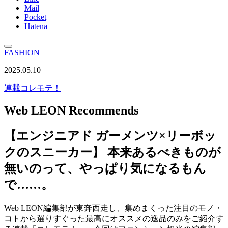
Mail
Pocket
Hatena
FASHION
2025.05.10
連載
コレモテ！
Web LEON Recommends
【エンジニアド ガーメンツ×リーボッ
クのスニーカー】 本来あるべきものが
無いのって、やっぱり気になるもん
で……。
Web LEON編集部が東奔西走し、集めまくった注目のモノ・
コトから選りすぐった最高にオススメの逸品のみをご紹介す