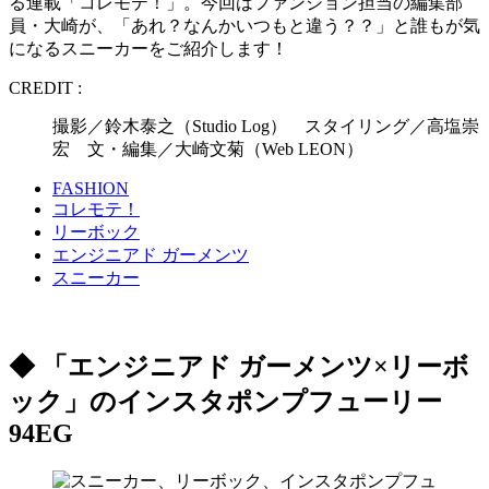
る連載「コレモテ！」。今回はファンション担当の編集部
員・大崎が、「あれ？なんかいつもと違う？？」と誰もが気
になるスニーカーをご紹介します！
CREDIT :
撮影／鈴木泰之（Studio Log） スタイリング／高塩崇
宏 文・編集／大崎文菊（Web LEON）
FASHION
コレモテ！
リーボック
エンジニアド ガーメンツ
スニーカー
◆ 「エンジニアド ガーメンツ×リーボ
ック」のインスタポンプフューリー
94EG