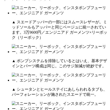
▲ スエードアッパーの一部にはスムースレザーが。ミ
ッドソールもアッパーと同じベージュに統一されてい
ます。3万9600円／エンジニアド ガーメンツ×リーボッ
ク（リーボック）
▲ ポンプシステムを排除しているとはいえ、基本デザ
インとパーツ構成は同じ。このサジ加減が絶妙です。
▲ シュータンとヒールステイにあしらわれるタブも、
パーフォレーションが施されたスエードで統一。