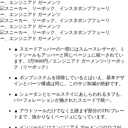
▲ スエードアッパーの一部にはスムースレザーが。ミ
ッドソールもアッパーと同じベージュに統一されてい
ます。3万9600円／エンジニアド ガーメンツ×リーボッ
ク（リーボック）
▲ ポンプシステムを排除しているとはいえ、基本デザ
インとパーツ構成は同じ。このサジ加減が絶妙です。
▲ シュータンとヒールステイにあしらわれるタブも、
パーフォレーションが施されたスエードで統一。
▲ アウトソールだけでなく土踏まず部分のTPUプレー
トまで、抜かりなくベージュになっています。
▲ インソールにはエンジニアド ガーメンツのロゴが。