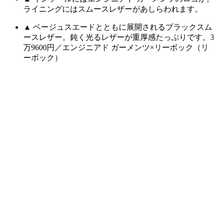
ライニングにはスムースレザーがあしらわれます。
▲ ベージュスエードとともに展開されるブラックスム
ースレザー。鈍く光るレザーが重厚感たっぷりです。3
万9600円／エンジニアド ガーメンツ×リーボック（リ
ーボック）