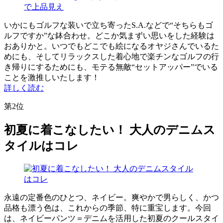
いかにもゴルフな装いで立ち寄ったS.A.などで“そちらもゴ
ルフですか”な鉢合わせ。どこか気まずい思いをした経験は
おありかと。いつでもどこでも絵になるオヤジさんでいるた
めにも、そしてリラックスした着心地で楽チンなゴルフの行
き帰りにするためにも、モテる無敵“セットアッパー”でいる
ことを激推しいたします！
詳しく読む
第2位
初夏に着こなしたい！ 大人のデニムス
タイルはコレ
永遠の定番色のひとつ、ネイビー。爽やかで男らしく、かつ
品格も漂う色は、これからの季節、特に重宝します。今回
は、ネイビーパンツ＝デニムを活用した初夏のクールスタイ