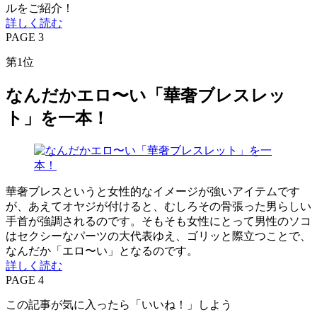
ルをご紹介！
詳しく読む
PAGE 3
第1位
なんだかエロ〜い「華奢ブレスレッ
ト」を一本！
華奢ブレスというと女性的なイメージが強いアイテムです
が、あえてオヤジが付けると、むしろその骨張った男らしい
手首が強調されるのです。そもそも女性にとって男性のソコ
はセクシーなパーツの大代表ゆえ、ゴリッと際立つことで、
なんだか「エロ〜い」となるのです。
詳しく読む
PAGE 4
この記事が気に入ったら「いいね！」しよう