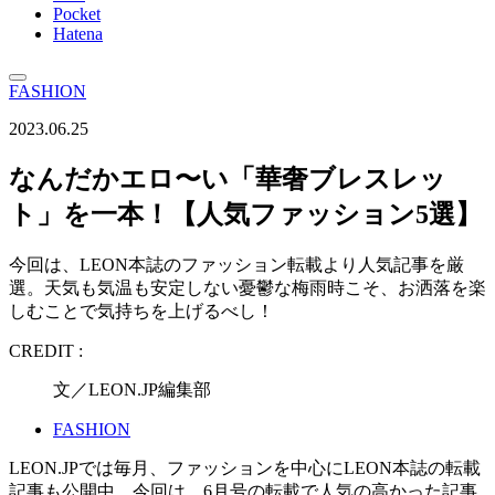
Pocket
Hatena
FASHION
2023.06.25
なんだかエロ〜い「華奢ブレスレッ
ト」を一本！【人気ファッション5選】
今回は、LEON本誌のファッション転載より人気記事を厳
選。天気も気温も安定しない憂鬱な梅雨時こそ、お洒落を楽
しむことで気持ちを上げるべし！
CREDIT :
文／LEON.JP編集部
FASHION
LEON.JPでは毎月、ファッションを中心にLEON本誌の転載
記事も公開中。今回は、6月号の転載で人気の高かった記事