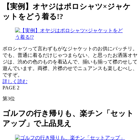
【実例】オヤジはポロシャツ×ジャケ
ットをどう着る!?
ポロシャツって言わずもがなジャケットのお供にバッチリ。
でも、普通に着るだけじゃつまらない、と思ったお洒落オヤ
ジは、渋めの色のものを着込んで、揃いも揃って襟のせして
遊んでいます。両襟、片襟のせでニュアンスも楽しむべし、
ですぞ。
詳しく読む
PAGE 2
第3位
ゴルフの行き帰りも、楽チン「セット
アップ」で上品見え