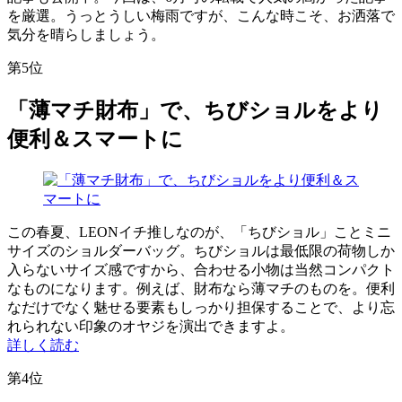
を厳選。うっとうしい梅雨ですが、こんな時こそ、お洒落で
気分を晴らしましょう。
第5位
「薄マチ財布」で、ちびショルをより
便利＆スマートに
この春夏、LEONイチ推しなのが、「ちびショル」ことミニ
サイズのショルダーバッグ。ちびショルは最低限の荷物しか
入らないサイズ感ですから、合わせる小物は当然コンパクト
なものになります。例えば、財布なら薄マチのものを。便利
なだけでなく魅せる要素もしっかり担保することで、より忘
れられない印象のオヤジを演出できますよ。
詳しく読む
第4位