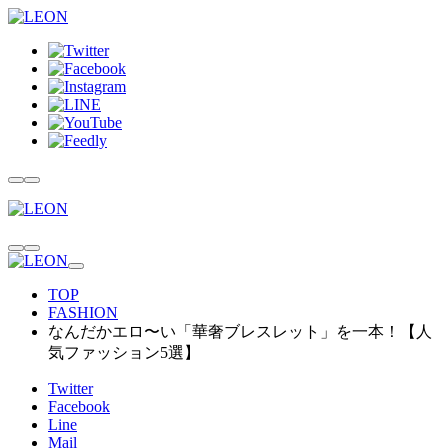
TOP
FASHION
なんだかエロ〜い「華奢ブレスレット」を一本！【人
気ファッション5選】
Twitter
Facebook
Line
Mail