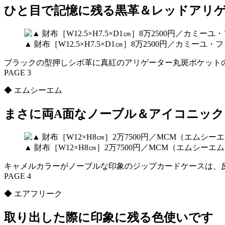
ひと目で記憶に残る黒革＆レッドアリ
▲ 財布［W12.5×H7.5×D1㎝］8万2500円／カミ
ブラックの型押しシボ革に真紅のアリゲーター丸斑ポケット
PAGE 3
◆ エムシーエム
まさに両A面なノーブル＆アイコニック
▲ 財布［W12×H8㎝］2万7500円／MCM（エムシーエ
キャメルカラーがノーブルな印象のジップカードケースは、
PAGE 4
◆ エアフリーク
取り出した際に印象に残る色使いです