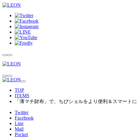
TOP
ITEMS
「薄マチ財布」で、ちびショルをより便利＆スマートに
Twitter
Facebook
Line
Mail
Pocket