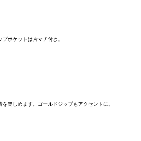
ップポケットは片マチ付き。
情を楽しめます。ゴールドジップもアクセントに。