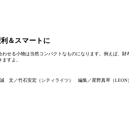
便利＆スマートに
合わせる小物は当然コンパクトなものになります。例えば、財
きますよ。
グ／吉野 誠 文／竹石安宏（シティライツ） 編集／星野真琴（LEON