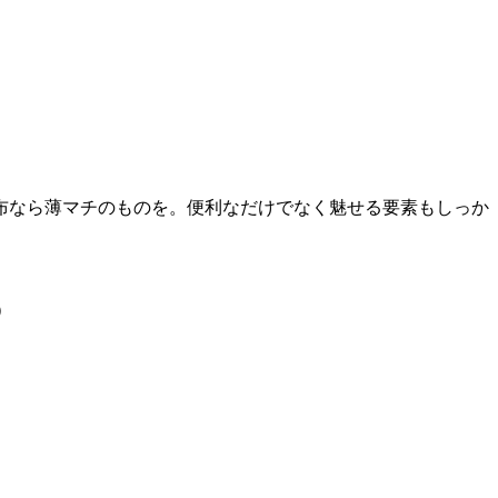
布なら薄マチのものを。便利なだけでなく魅せる要素もしっか
）