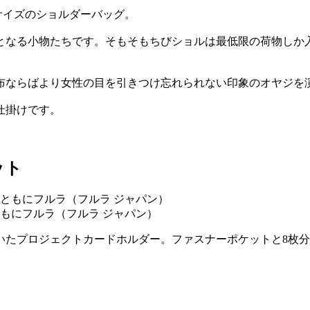
サイズのショルダーバッグ。
となる小物たちです。そもそもちびショルは最低限の荷物しか
布ならばより女性の目を引きつけ忘れられない印象のオヤジを
仕掛けです。
ット
円／ともにフルラ（フルラ ジャパン）
いたプロジェクトカードホルダー。ファスナーポケットと8枚