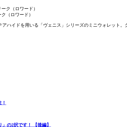
フリーク（ロワード）
テアハイドを用いる「ヴェニス」シリーズのミニウォレット。
注！
」の2択です！ 【後編】