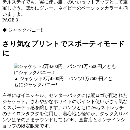
テルステイでも、実に使い勝手のいいセットアップとして重
宝しそう。ほかにグレー、ネイビーのベーシックカラーも揃
いますよ。
PAGE 3
◆ ジャックバニー!!
さり気なプリントでスポーティモード
に
▲ ジャケット2万4200円、パンツ1万7600円／と
もにジャックバニー!!
左袖にはイニシャル、センターバックには縦ロゴが配された
ジャケット。さわやかなホワイトのポイント使いがさり気な
くスポーティ感を醸します。パンツともに2wayストレッチ
のナイロンタフタを使用し、着心地も軽やか。タック入りパ
ンツはそのままラウンドしてもOK。直営店とオンラインシ
ョップの限定販売です。