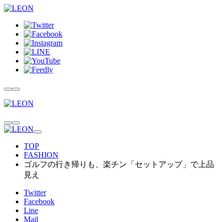
TOP
FASHION
ゴルフの行き帰りも、楽チン「セットアップ」で上品
見え
Twitter
Facebook
Line
Mail