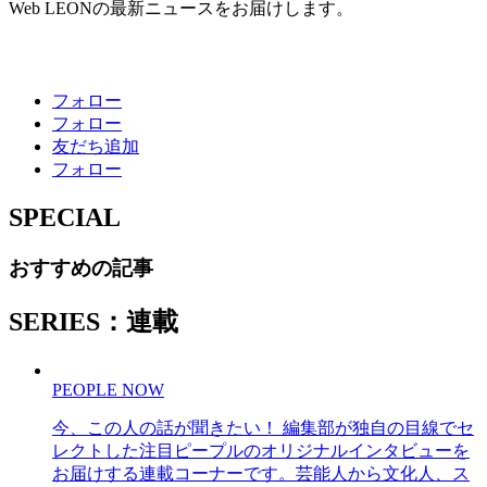
Web LEONの最新ニュースをお届けします。
フォロー
フォロー
友だち追加
フォロー
SPECIAL
おすすめの記事
SERIES：連載
PEOPLE NOW
今、この人の話が聞きたい！ 編集部が独自の目線でセ
レクトした注目ピープルのオリジナルインタビューを
お届けする連載コーナーです。芸能人から文化人、ス