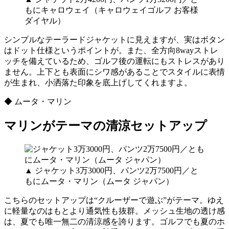
もにキャロウェイ（キャロウェイゴルフ お客様
ダイヤル）
シンプルなテーラードジャケットに見えますが、実はボタン
はドット仕様というポイントが。また、全方向8wayストレ
ッチを備えているため、ゴルフ後の運転にもストレスがあり
ません。上下とも表面にシワ感があることでスタイルに表情
が生まれ、小洒落た印象を底上げしてくれますよ。
◆ ムータ・マリン
マリンがテーマの清涼セットアップ
▲ ジャケット3万3000円、パンツ2万7500円／と
もにムータ・マリン（ムータ ジャパン）
こちらのセットアップは“クルーザーで遊ぶ”がテーマ。ゆえ
に軽量なのはもとより通気性も抜群。メッシュ生地の透け感
は、夏でも唯一無二の清涼感を誇ります。ゴルフでも夏のホ