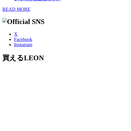
READ MORE
X
Facebook
Instagram
買えるLEON