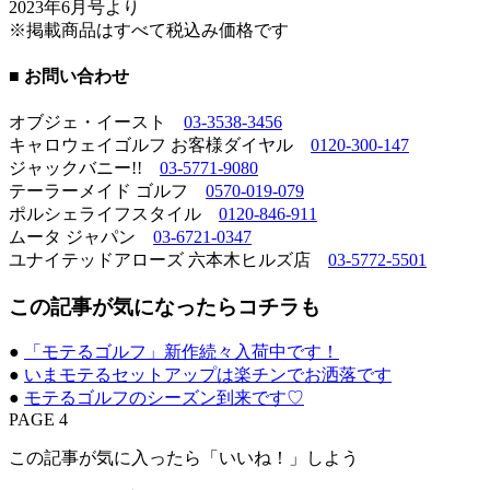
2023年6月号より
※掲載商品はすべて税込み価格です
■ お問い合わせ
オブジェ・イースト
03-3538-3456
キャロウェイゴルフ お客様ダイヤル
0120-300-147
ジャックバニー!!
03-5771-9080
テーラーメイド ゴルフ
0570-019-079
ポルシェライフスタイル
0120-846-911
ムータ ジャパン
03-6721-0347
ユナイテッドアローズ 六本木ヒルズ店
03-5772-5501
この記事が気になったらコチラも
●
「モテるゴルフ」新作続々入荷中です！
●
いまモテるセットアップは楽チンでお洒落です
●
モテるゴルフのシーズン到来です♡
PAGE 4
この記事が気に入ったら「いいね！」しよう