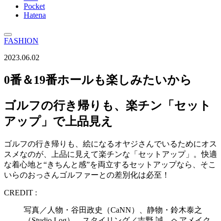
Pocket
Hatena
FASHION
2023.06.02
0番＆19番ホールも楽しみたいから
ゴルフの行き帰りも、楽チン「セット
アップ」で上品見え
ゴルフの行き帰りも、絵になるオヤジさんでいるためにオス
スメなのが、上品に見えて楽チンな「セットアップ」。快適
な着心地と“きちんと感”を両立するセットアップなら、そこ
いらのおっさんゴルファーとの差別化は必至！
CREDIT :
写真／人物・谷田政史（CaNN）、静物・鈴木泰之
（Studio Log） スタイリング／吉野 誠 ヘアメイク