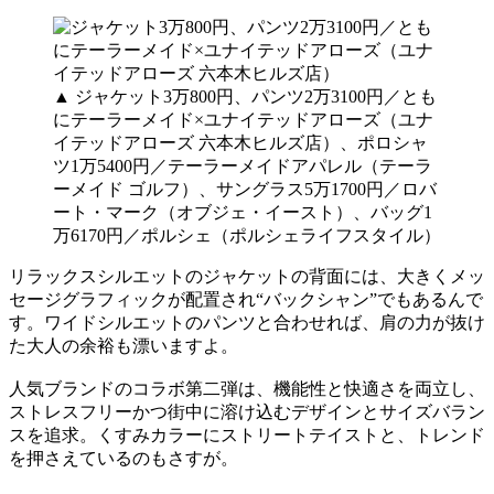
▲ ジャケット3万800円、パンツ2万3100円／とも
にテーラーメイド×ユナイテッドアローズ（ユナ
イテッドアローズ 六本木ヒルズ店）、ポロシャ
ツ1万5400円／テーラーメイドアパレル（テーラ
ーメイド ゴルフ）、サングラス5万1700円／ロバ
ート・マーク（オブジェ・イースト）、バッグ1
万6170円／ポルシェ（ポルシェライフスタイル）
リラックスシルエットのジャケットの背面には、大きくメッ
セージグラフィックが配置され“バックシャン”でもあるんで
す。ワイドシルエットのパンツと合わせれば、肩の力が抜け
た大人の余裕も漂いますよ。
人気ブランドのコラボ第二弾は、機能性と快適さを両立し、
ストレスフリーかつ街中に溶け込むデザインとサイズバラン
スを追求。くすみカラーにストリートテイストと、トレンド
を押さえているのもさすが。