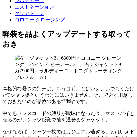
ラルディーニ
エストネーション
タリアトーレ
コロニー クロージング
軽装を品よくアップデートする取って
おき
本格的な暑さの到来は、もう目前。とはいえ、いつもくだけ
たTシャツ姿というわけにはいきません。そこで必ず用意し
ておきたいのが品位のある"羽織"です。
中でもドレスコードの縛りが曖昧になった今、マストバイと
なるのが、シャツ感覚で袖を通せるジャケット。
なぜならば、シャツ一枚ではカジュアル過ぎる、とはいえド