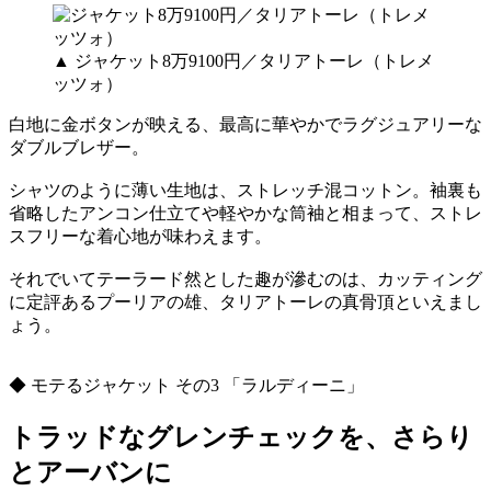
▲ ジャケット8万9100円／タリアトーレ（トレメ
ッツォ）
白地に金ボタンが映える、最高に華やかでラグジュアリーな
ダブルブレザー。
シャツのように薄い生地は、ストレッチ混コットン。袖裏も
省略したアンコン仕立てや軽やかな筒袖と相まって、ストレ
スフリーな着心地が味わえます。
それでいてテーラード然とした趣が滲むのは、カッティング
に定評あるプーリアの雄、タリアトーレの真骨頂といえまし
ょう。
◆ モテるジャケット その3 「ラルディーニ」
トラッドなグレンチェックを、さらり
とアーバンに