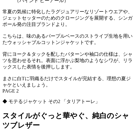
（バインド ピーアール）
常夏の気候に特化したラグジュアリーなリゾートウエアや、
ジェットセッターのためのクロージングを展開する、シンガ
ポール発の注目ブランドより。
こちらは、味のあるパープルベースのストライプ生地を用い
たウォッシャブルコットンジャケットです。
背にヨーク＆タックを配したパターンや袖口の仕様は、シャ
ツを思わせるそれ。表面に浮かぶ梨地のようなシワが、リラ
ックスした表情を後押しします。
まさに白Tに羽織るだけでスタイルが完結する、理想の夏ジ
ャケといえましょう。
PAGE 2
◆ モテるジャケット その2 「タリアトーレ」
スタイルがぐっと華やぐ、純白のシャ
ツブレザー