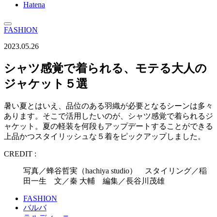
Hatena
FASHION
2023.05.26
シャツ感覚で着られる、モテる大人の
ジャケット５選
暑い夏とはいえ、品位のある羽織が必要となるシーンは多々
あります。そこで活用したいのが、シャツ感覚で着られるジ
ャケット。夏の軽装を何段もアップデートすることができる
上品かつスタイリッシュな５着をピックアップしました。
CREDIT :
写真／蜂谷哲実（hachiya studio） スタイリング／稲
田一生 文／秦 大輔 編集／長谷川茂雄
FASHION
バルバ