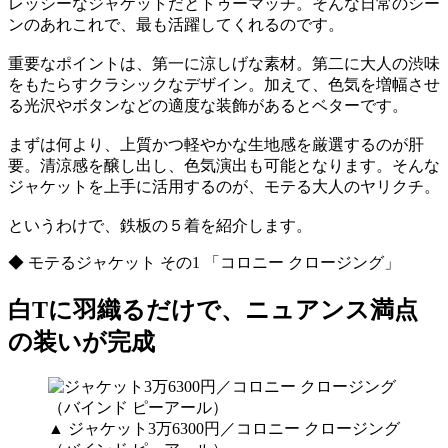
レッシーなジャケットだとトゥーマッチ。そんな日常のシー
ンのあれこれで、最も活躍してくれるのです。
重要なポイントは、第一に涼しげな素材。第二に大人の渋味
をもたらすクラシックなデザイン。加えて、色気を増幅させ
る光沢やボタンなどの適度な装飾があるとベターです。
まずは何より、上質かつ軽やかな生地感を厳選するのが肝
要。清涼感を醸し出し、色気演出も可能となります。そんな
ジャケットを上手に活用するのが、モテる大人のヤリクチ。
というわけで、鉄板の５着を紹介します。
◆ モテるジャケット その1 「コロニー クロージング」
白Tに羽織るだけで、ニュアンス満点
の装いが完成
▲ ジャケット3万6300円／コロニー クロージング