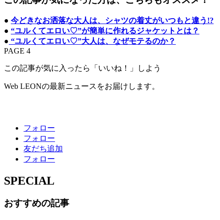
●
今どきなお洒落な大人は、シャツの着丈がいつもと違う!?
●
“ユルくてエロい♡”が簡単に作れるジャケットとは？
●
“ユルくてエロい♡”大人は、なぜモテるのか？
PAGE 4
この記事が気に入ったら「いいね！」しよう
Web LEONの最新ニュースをお届けします。
フォロー
フォロー
友だち追加
フォロー
SPECIAL
おすすめの記事