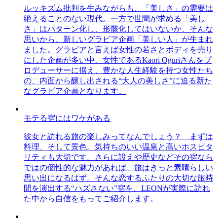
ルッキズム批判を生みながらも、「美しさ」の需要は
絶えることのない現代。一方で世間が求める「美し
さ」はパターン化し、形骸化してはいないか、そんな
思いから、新しいグラビア企画「美しい人」が生まれ
ました。グラビアと言えば女性の若さとボディを売り
にした企画が多い中、女性であるKaori Oguriさんをプ
ロデューサーに据え、豊かな人生経験を持つ女性たち
の、内面から醸し出される“大人の美しさ”に迫る新た
なグラビア企画となります。
モテる宿にはワケがある
彼女と訪れる旅の楽しみってなんでしょう？ まずは
料理、そして景色。気持ちのいい温泉と高いホスピタ
リティも大切です。さらに設えや歴史などその宿なら
ではの個性的な魅力があれば、旅はきっと素晴らしい
思い出になるはず。そんな恋するふたりの大切な旅時
間を演出する“ハズさない”宿を、LEONが実際に訪れ
た中から自信をもってご紹介します。