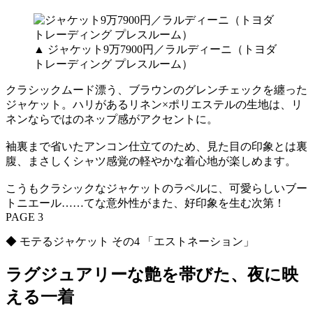
▲ ジャケット9万7900円／ラルディーニ（トヨダ
トレーディング プレスルーム）
クラシックムード漂う、ブラウンのグレンチェックを纏った
ジャケット。ハリがあるリネン×ポリエステルの生地は、リ
ネンならではのネップ感がアクセントに。
袖裏まで省いたアンコン仕立てのため、見た目の印象とは裏
腹、まさしくシャツ感覚の軽やかな着心地が楽しめます。
こうもクラシックなジャケットのラペルに、可愛らしいブー
トニエール……てな意外性がまた、好印象を生む次第！
PAGE 3
◆ モテるジャケット その4 「エストネーション」
ラグジュアリーな艶を帯びた、夜に映
える一着