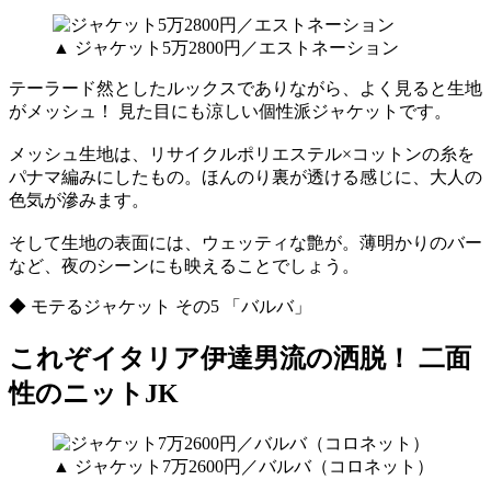
▲ ジャケット5万2800円／エストネーション
テーラード然としたルックスでありながら、よく見ると生地
がメッシュ！ 見た目にも涼しい個性派ジャケットです。
メッシュ生地は、リサイクルポリエステル×コットンの糸を
パナマ編みにしたもの。ほんのり裏が透ける感じに、大人の
色気が滲みます。
そして生地の表面には、ウェッティな艶が。薄明かりのバー
など、夜のシーンにも映えることでしょう。
◆ モテるジャケット その5 「バルバ」
これぞイタリア伊達男流の洒脱！ 二面
性のニットJK
▲ ジャケット7万2600円／バルバ（コロネット）