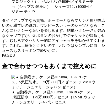
タイドアップでなら貫禄、ボーダーとならマリンと振り幅広
いのが紺ブレの魅力。ワンピースカラーのシャツとなら、こ
んなにセクシーな装いを楽しめます。結構セクシーさが強め
なシャツですが、金ボタンのおかげでジャケットが顔負けせ
ず、むしろアクセサリー的にアイキャッチを効かせてくれま
す。これ以上盛るとクドいので、パンツはシンプルに白、シ
ューズもスリッポンで軽やかに。
PAGE 3
金で合わせつつもあくまで控えめに
▲ 自動巻き、ケース径40.5mm、18KRGケース、
5気圧防水。179万3000円／ゼニス（LVMHウォッ
チ・ジュエリージャパン ゼニス）