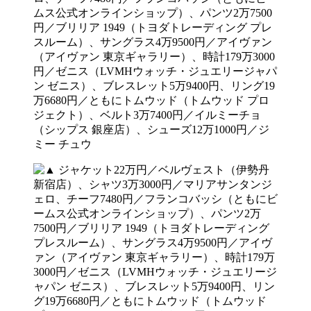
ムス公式オンラインショップ）、パンツ2万7500
円／ブリリア 1949（トヨダトレーディング プレ
スルーム）、サングラス4万9500円／アイヴァン
（アイヴァン 東京ギャラリー）、時計179万3000
円／ゼニス（LVMHウォッチ・ジュエリージャパ
ン ゼニス）、ブレスレット5万9400円、リング19
万6680円／ともにトムウッド（トムウッド プロ
ジェクト）、ベルト3万7400円／イルミーチョ
（シップス 銀座店）、シューズ12万1000円／ジ
ミー チュウ