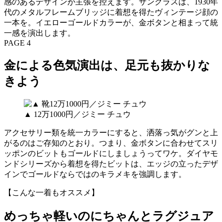
感のあるデザインが主張を控えます。サングラスは、1930年
代のメタルフレームブリッジに着想を得たヴィンテージ顔の
一本を。イエローゴールドカラーが、金ボタンと相まって統
一感を演出します。
PAGE 4
金による色気演出は、足元も抜かりな
きよう
▲ 12万1000円／ジミー チュウ
アクセサリー類を統一カラーにすると、洒落っ気がグンと上
がるのはご存知のとおり。つまり、金ボタンに合わせてスリ
ッポンのビットもゴールドにしましょうってワケ。ダイヤモ
ンドシリーズから着想を得たビットは、エッジの立ったデザ
インでゴールドならではのキラメキを強調します。
【こんな一着もオススメ】
めっちゃ軽いのにちゃんとラグジュア