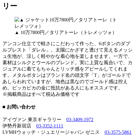
リー
▲ 10万7800円／タリアトーレ（トレメッツォ）
アンコン仕立てで軽さにこだわって作った、6ボタンのダブ
ルブレスト「ダレル」。太陽にかざすと透けて見えるメッシ
ュ生地が、涼しく軽やかな着心地を楽しませます。一方で、
素材はシルクとウールのブレンド。実に上質な風合いで、カ
ジュアルに着てもちゃんとリッチ感をアピールしてくれま
す。メタルボタンはブランド名の頭文字「T」がゴールドで
あしらわれていますが、地色は黒なのでゴールド感は控え
め。ピッカピカの金に抵抗がある人にもオススメです。
※掲載商品はすべて税込み価格です
■ お問い合わせ
アイヴァン 東京ギャラリー
03-3409-1972
伊勢丹新宿店
03-3352-1111
LVMHウォッチ・ジュエリージャパン ゼニス
03-3575-5861