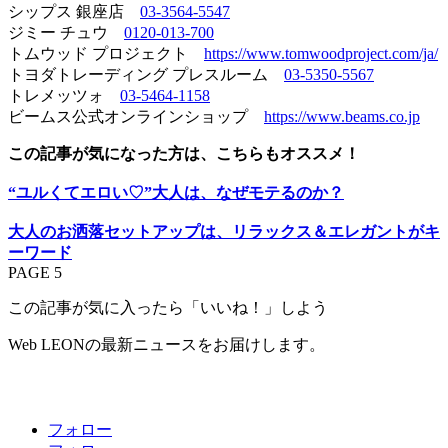
シップス 銀座店
03-3564-5547
ジミー チュウ
0120-013-700
トムウッド プロジェクト
https://www.tomwoodproject.com/ja/
トヨダトレーディング プレスルーム
03-5350-5567
トレメッツォ
03-5464-1158
ビームス公式オンラインショップ
https://www.beams.co.jp
この記事が気になった方は、こちらもオススメ！
“ユルくてエロい♡”大人は、なぜモテるのか？
大人のお洒落セットアップは、リラックス＆エレガントがキ
ーワード
PAGE 5
この記事が気に入ったら「いいね！」しよう
Web LEONの最新ニュースをお届けします。
フォロー