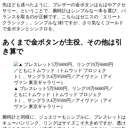
先ほども述べたように、ブレザーの金ボタンはもはやアクセ
サリー。ということで、腕時計はシンプルな一本を選び、バ
ランスを取るのが正解です。こちらはゼニスの「エリート
クラシック」。シンプルな3針ですが、さり気なくゴールド
で金ボタンとシンクロを。
あくまで金ボタンが主役、その他は引
き算で
▲ ブレスレット5万9400円、リング19万6680円／
ともにトムウッド（トムウッド プロジェク
ト）、サングラス4万9500円／アイヴァン（アイ
ヴァン 東京ギャラリー）
腕時計と同様に、ジュエリーもシンプルに。ブレスレットは
キューバンリンク、リングはサイズこそ大きめですが、透け