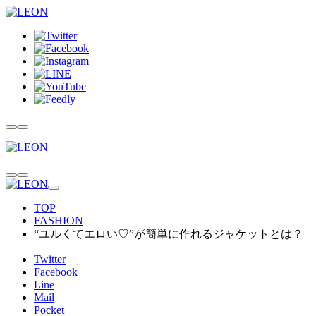
TOP
FASHION
“ユルくてエロい♡”が簡単に作れるジャケットとは？
Twitter
Facebook
Line
Mail
Pocket