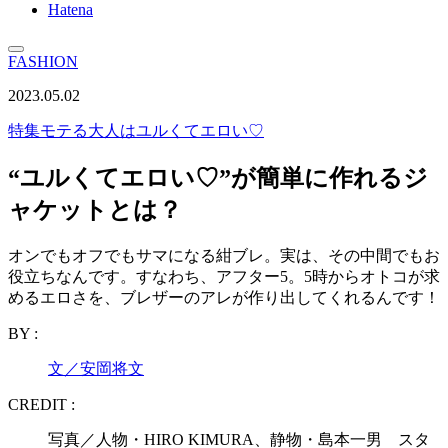
Hatena
FASHION
2023.05.02
特集
モテる大人はユルくてエロい♡
“ユルくてエロい♡”が簡単に作れるジ
ャケットとは？
オンでもオフでもサマになる紺ブレ。実は、その中間でもお
役立ちなんです。すなわち、アフター5。5時からオトコが求
めるエロさを、ブレザーのアレが作り出してくれるんです！
BY :
文／安岡将文
CREDIT :
写真／人物・HIRO KIMURA、静物・島本一男 スタ