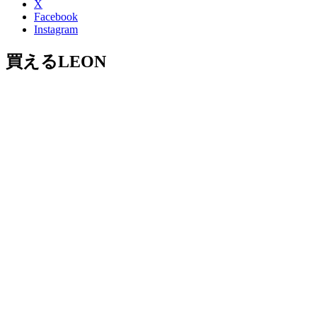
X
Facebook
Instagram
買えるLEON