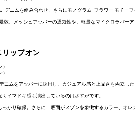
･デニムを組み合わせ、さらにモノグラム･フラワー モチー
ご愛敬。メッシュアッパーの通気性や、軽量なマイクロラバー
スリップオン
ポン）
」デニムをアッパーに採用し、カジュアル感と上品さを両立した
なくイマドキ感も演出しているのはさすがです。
しっかり確保。さらに、底面がメゾンを象徴するカラー、オレ