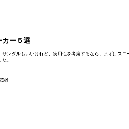
ーカー５選
。サンダルもいいけれど、実用性を考慮するなら、まずはスニ
した。
川茂雄