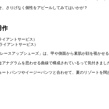
せ、さりげなく個性をアピールしてみてはいかが？
秀作
 クライアントサービス）
 レースアップシューズ」は、甲や側面から素肌が顔を覗かせ
はアナグラムを思わせる曲線で構成されているって気付きまし
ョートパンツやイージーパンツと合わせて、夏のリゾートを闊