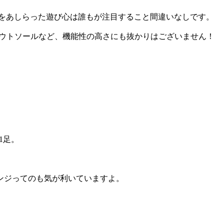
フをあしらった遊び心は誰もが注目すること間違いなしです。
アウトソールなど、機能性の高さにも抜かりはございません！
1足。
ンジってのも気が利いていますよ。