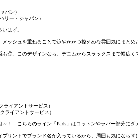
バーバリー・ジャパン）
多いはず。
、メッシュを重ねることで涼やかかつ控えめな雰囲気にまとめ
感も◎。このデザインなら、デニムからスラックスまで幅広く
ガ クライアントサービス）
～！ こちらのライン「Paris」はコットンやラバー部分に
ィプリントでブランド名が入っているから、周囲も気にならず