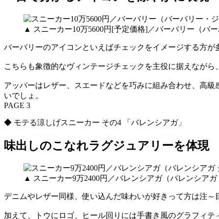
▲ スニーカー10万5600円[予定価格]／バーバリー（
バーバリーのアイコンといえばチェックをイメージする方が
こちらも象徴的なヴィンテージチェックを主役に据えながら
アッパーはレザー、スエードなどを巧みに組み合わせ、高級
いでしょ。
PAGE 3
◆ モテる涼しげスニーカー その4 「バレンシアガ」
味出しのこなれラグジュアリーを体現
▲ スニーカー9万2400円／バレンシアガ（バレンシア
デニムやレザー同様、使い込んだ味わいが好きって方は注～目
加えて、トウにロゴ、ヒール回りには手書き風のグラフィテ