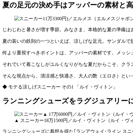
夏の足元の決め手はアッパーの素材と
じわじわと暑さが増す季節。みなさま、本格的な夏の準備は
夏の装いの鉄則の一つといえば、涼しげな足元。サンダルで
何より重視すべきポイントは、アッパーの素材です。メッシ
それでいて着こなしがユルくなりがちな夏だからこそ、クラ
そんな視点から、清涼感と快適さ、大人の艶（エロさ）とい
◆ モテる涼しげスニーカー その1 「ルイ・ヴィトン」
ランニングシューズをラグジュアリー
▲ スニーカー18万1500円／ルイ・ヴィトン（ルイ・
ランニングシューズに着想を得た｢ランアウェイ･ライン スニ