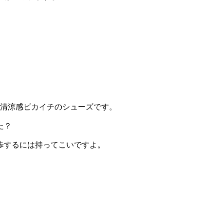
る清涼感ピカイチのシューズです。
た？
歩するには持ってこいですよ。