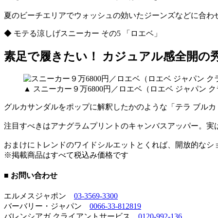
夏のビーチエリアでウォッシュの効いたジーンズなどに合わ
◆ モテる涼しげスニーカー その5 「ロエベ」
素足で履きたい！ カジュアル感全開の
▲ スニーカー９万6800円／ロエベ（ロエベ ジャパン
グルカサンダルをポップに解釈したかのような「テラ ブルカ
注目すべきはアナグラムプリントのキャンバスアッパー。実
おまけにトレンドのワイドシルエットとくれば、開放的なシ
※掲載商品はすべて税込み価格です
■ お問い合わせ
エルメスジャポン
03-3569-3300
バーバリー・ジャパン
0066-33-812819
バレンシアガ クライアントサービス
0120-992-136