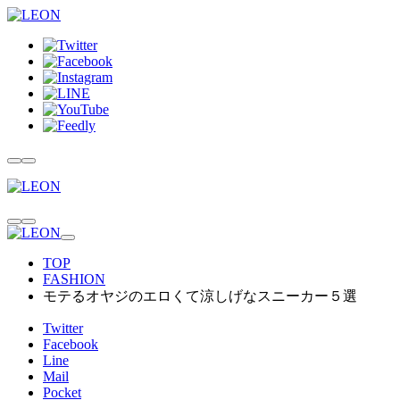
TOP
FASHION
モテるオヤジのエロくて涼しげなスニーカー５選
Twitter
Facebook
Line
Mail
Pocket