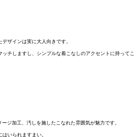
たデザインは実に大人向きです。
マッチしますし、シンプルな着こなしのアクセントに持ってこ
ダメージ加工、汚しを施したこなれた雰囲気が魅力です。
にはいられますまい。