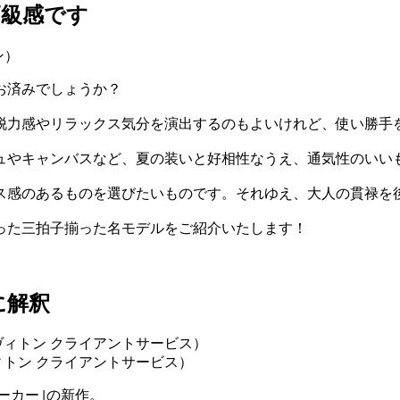
高級感です
お済みでしょうか？
脱力感やリラックス気分を演出するのもよいけれど、使い勝手
ュやキャンバスなど、夏の装いと好相性なうえ、通気性のいい
ス感のあるものを選びたいものです。それゆえ、大人の貫禄を
った三拍子揃った名モデルをご紹介いたします！
に解釈
ヴィトン クライアントサービス）
ーカー｣の新作。