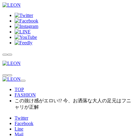
TOP
FASHION
この抜け感がエロい!? 今、お洒落な大人の足元はフニ
ャリが正解
Twitter
Facebook
Line
Mail