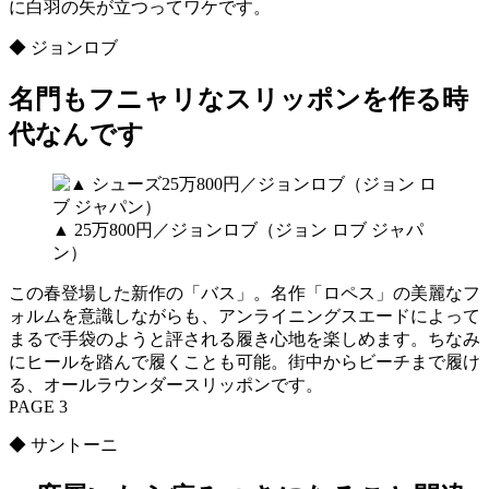
に白羽の矢が立つってワケです。
◆ ジョンロブ
名門もフニャリなスリッポンを作る時
代なんです
▲ 25万800円／ジョンロブ（ジョン ロブ ジャパ
ン）
この春登場した新作の「バス」。名作「ロペス」の美麗なフ
ォルムを意識しながらも、アンライニングスエードによって
まるで手袋のようと評される履き心地を楽しめます。ちなみ
にヒールを踏んで履くことも可能。街中からビーチまで履け
る、オールラウンダースリッポンです。
PAGE 3
◆ サントーニ