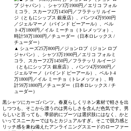
▲ シューズ25万800円／ジョンロブ（ジョン ロブ
ジャパン）、シャツ3万1900円／エリコ フォルミ
コラ、スカーフ2万1450円／フラテッリ ルイージ
（ともにシップス 銀座店）、パンツ4万9500円／
ジェルマーノ（バインド ピーアール）、ベルト4
万1800円／イル ミーチョ（トレメッツォ）、時
計59万1800円／チューダー（日本ロレックス / チ
ューダー）
黒シャツにカーゴパンツ。春夏らしくリネン素材で軽さを出
しつつも、そこから漂うのは男らしさを含んだ色気です。男
らしいと言っても、季節的にブーツは選択肢にはなく、かと
いってスニーカーではちとカジュアルすぎ。そこで脱力感と
リッチ感を兼ね備えたアンライニングスエードのローファー