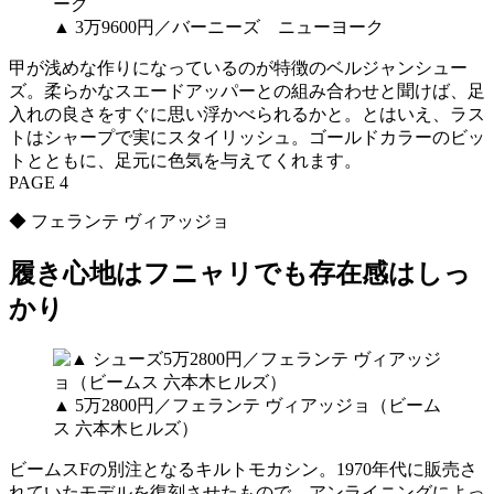
▲ 3万9600円／バーニーズ ニューヨーク
甲が浅めな作りになっているのが特徴のベルジャンシュー
ズ。柔らかなスエードアッパーとの組み合わせと聞けば、足
入れの良さをすぐに思い浮かべられるかと。とはいえ、ラス
トはシャープで実にスタイリッシュ。ゴールドカラーのビッ
トとともに、足元に色気を与えてくれます。
PAGE 4
◆ フェランテ ヴィアッジョ
履き心地はフニャリでも存在感はしっ
かり
▲ 5万2800円／フェランテ ヴィアッジョ（ビーム
ス 六本木ヒルズ）
ビームスFの別注となるキルトモカシン。1970年代に販売さ
れていたモデルを復刻させたもので、アンライニングによっ