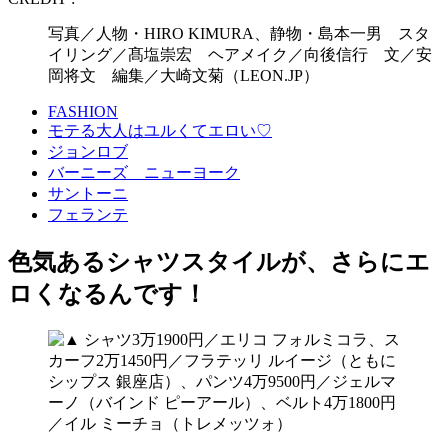
写真／人物・HIRO KIMURA、静物・島本一男 スタ
イリング／髙塩崇宏 ヘアメイク／向後信行 文／安
岡将文 編集／大崎文菊（LEON.JP）
FASHION
モテる大人はユルくてエロい♡
ジョンロブ
バーニーズ ニューヨーク
サントーニ
フェランテ
色気あるシャツスタイルが、さらにエ
ロくなるんです！