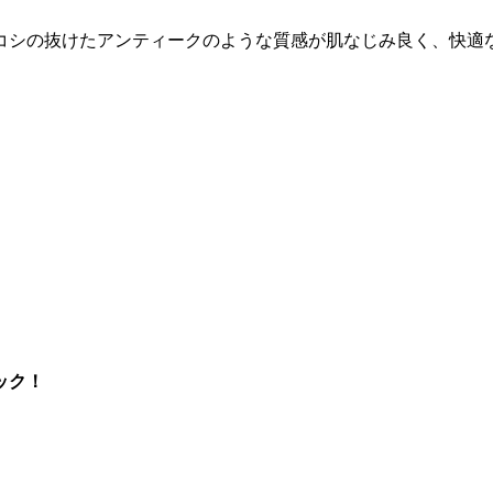
コシの抜けたアンティークのような質感が肌なじみ良く、快適
ック！