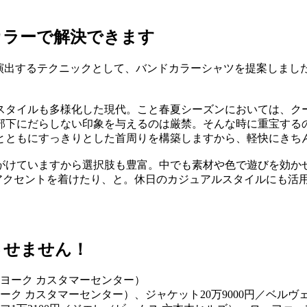
カラーで解決できます
を演出するテクニックとして、バンドカラーシャツを提案しまし
スタイルも多様化した現代。こと春夏シーズンにおいては、ク
部下にだらしない印象を与えるのは厳禁。そんな時に重宝する
とともにすっきりとした首周りを構築しますから、軽快にきち
がけていますから選択肢も豊富。中でも素材や色で遊びを効か
アクセントを着けたり、と。休日のカジュアルスタイルにも活
させません！
ヨーク カスタマーセンター）、ジャケット20万9000円／ベルヴ