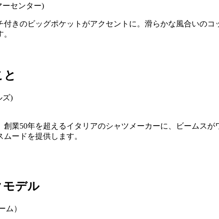
マーセンター)
チ付きのビッグポケットがアクセントに。滑らかな風合いのコ
す。
こと
、創業50年を超えるイタリアのシャツメーカーに、ビームスが
スムードを提供します。
クモデル