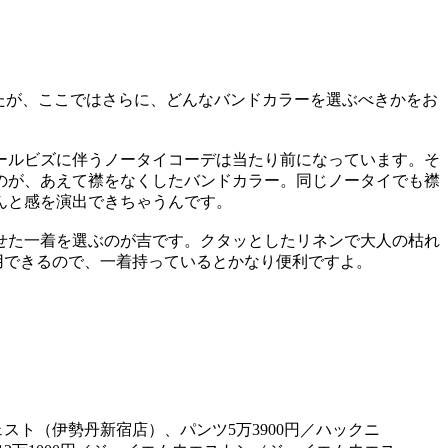
たが、ここではさらに、どんなバンドカラーを選ぶべきかをお
ールビズに伴うノータイコーデは当たり前になっています。そ
のが、あえて襟をなくしたバンドカラー。同じノータイでも襟
んと感を演出できちゃうんです。
せた一着を選ぶのが吉です。クタッとしたリネンで大人の枯れ
用できるので、一着持っているとかなり便利ですよ。
ェスト（伊勢丹新宿店）、パンツ5万3900円／ハックニ