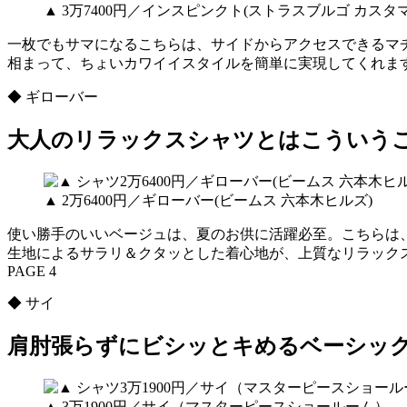
▲ 3万7400円／インスピンクト(ストラスブルゴ カスタ
一枚でもサマになるこちらは、サイドからアクセスできるマ
相まって、ちょいカワイイスタイルを簡単に実現してくれま
◆ ギローバー
大人のリラックスシャツとはこういう
▲ 2万6400円／ギローバー(ビームス 六本木ヒルズ)
使い勝手のいいベージュは、夏のお供に活躍必至。こちらは
生地によるサラリ＆クタッとした着心地が、上質なリラック
PAGE 4
◆ サイ
肩肘張らずにビシッとキめるベーシッ
▲ 3万1900円／サイ（マスターピースショールーム）