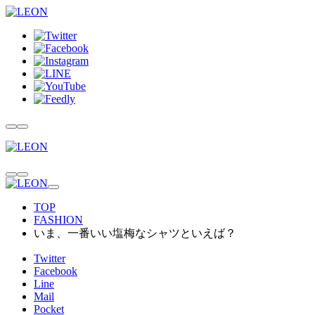
TOP
FASHION
いま、一番いい塩梅なシャツといえば？
Twitter
Facebook
Line
Mail
Pocket