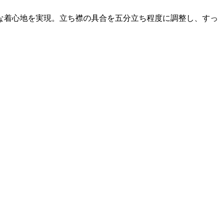
な着心地を実現。立ち襟の具合を五分立ち程度に調整し、すっ