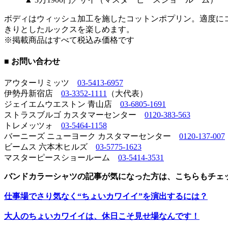
ボディはウィッシュ加工を施したコットンポプリン。適度に
きりとしたルックスを楽しめます。
※掲載商品はすべて税込み価格です
■ お問い合わせ
アウターリミッツ
03-5413-6957
伊勢丹新宿店
03-3352-1111
（大代表）
ジェイエムウエストン 青山店
03-6805-1691
ストラスブルゴ カスタマーセンター
0120-383-563
トレメッツォ
03-5464-1158
バーニーズ ニューヨーク カスタマーセンター
0120-137-007
ビームス 六本木ヒルズ
03-5775-1623
マスターピースショールーム
03-5414-3531
バンドカラーシャツの記事が気になった方は、こちらもチェ
仕事場でさり気なく“ちょいカワイイ”を演出するには？
大人のちょいカワイイは、休日こそ見せ場なんです！