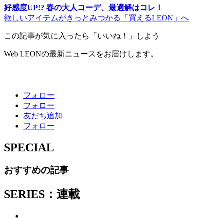
好感度UP!? 春の大人コーデ、最適解はコレ！
欲しいアイテムがきっとみつかる「買えるLEON」へ
この記事が気に入ったら「いいね！」しよう
Web LEONの最新ニュースをお届けします。
フォロー
フォロー
友だち追加
フォロー
SPECIAL
おすすめの記事
SERIES：連載