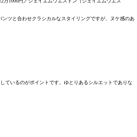
2万1000円／ジェイエムウエストン（ジェイエムウエス
パンツと合わせクラシカルなスタイリングですが、ヌケ感のあ
ーしているのがポイントです。ゆとりあるシルエットでありな