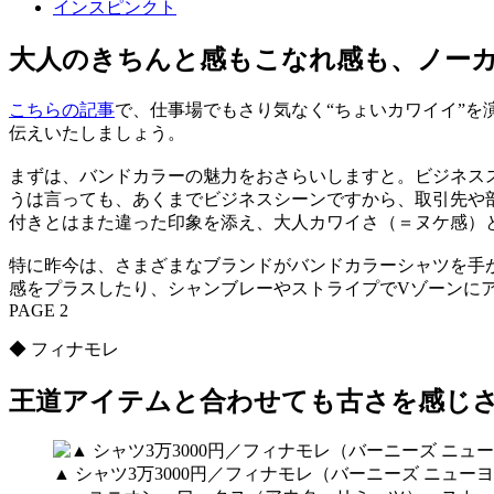
インスピンクト
大人のきちんと感もこなれ感も、ノー
こちらの記事
で、仕事場でもさり気なく“ちょいカワイイ”
伝えいたしましょう。
まずは、バンドカラーの魅力をおさらいしますと。ビジネス
うは言っても、あくまでビジネスシーンですから、取引先や
付きとはまた違った印象を添え、大人カワイさ（＝ヌケ感）
特に昨今は、さまざまなブランドがバンドカラーシャツを手
感をプラスしたり、シャンブレーやストライプでVゾーンに
PAGE 2
◆ フィナモレ
王道アイテムと合わせても古さを感じ
▲ シャツ3万3000円／フィナモレ（バーニーズ ニュー