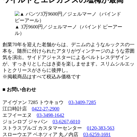
▲ 3万9600円／ジェルマーノ（バインド ピーアー
ル）
創業70年を迎えた老舗からは、デニムのようなルックスの一
本を。随所に付けられたアタリがヴィンテージのような雰囲
気を演出。サイドアジャスターによるベルトレスデザイン
が、すっきりとしたはき姿を楽しませます。スリムシルエッ
トとクリースがさらに後押し。
※掲載商品はすべて税込み価格です
■ お問い合わせ
アイヴァン 7285 トウキョウ
03-3409-7285
江口時計店
0422-27-2900
エフイーエヌ
03-3498-1642
ジョンロブ ジャパン
03-6267-6010
ストラスブルゴ カスタマーセンター
0120-383-563
スローウエア ベネツィア 丸ノ内店
03-6259-1691