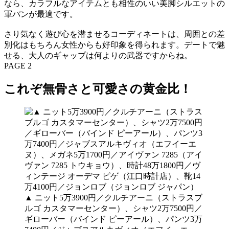
なら、カラフルなアイテムとも相性のいい美脚シルエットの
軍パンが最適です。
さり気なく遊び心を潜ませるコーディネートは、周囲との差
別化はもちろん女性からも好印象を得られます。デートで魅
せる、大人のギャップは何よりの武器ですからね。
PAGE 2
これぞ無骨さと可愛さの黄金比！
▲ ニット5万3900円／クルチアーニ（ストラスブ
ルゴ カスタマーセンター）、シャツ2万7500円／
ギローバー（バインド ピーアール）、パンツ3万