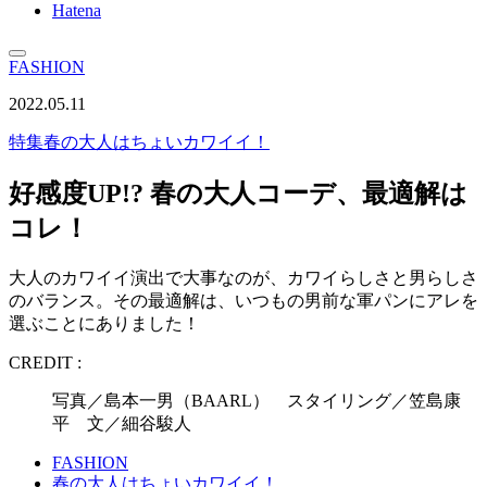
Hatena
FASHION
2022.05.11
特集
春の大人はちょいカワイイ！
好感度UP!? 春の大人コーデ、最適解は
コレ！
大人のカワイイ演出で大事なのが、カワイらしさと男らしさ
のバランス。その最適解は、いつもの男前な軍パンにアレを
選ぶことにありました！
CREDIT :
写真／島本一男（BAARL） スタイリング／笠島康
平 文／細谷駿人
FASHION
春の大人はちょいカワイイ！