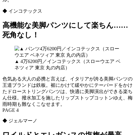
◆ インコテックス
高機能な美脚パンツにして楽ちん……
死角なし！
▲ 4万6200円／インコテックス（スローウエア ベ
ネツィア 東京 丸の内店）
色気ある大人の必携と言えば、イタリアが誇る美脚パンツの
王道ブランドは鉄板。裾にかけて緩やかにテーパードをかけ
たドローストリングパンツは、快適に美脚演出ができる楽ち
ん仕様。撥水加工を施したリップストップコットンゆえ、梅
雨時期も難なくこなせます。
PAGE 4
◆ ジェルマーノ
ワイルドとエレガンスの塩梅が最高