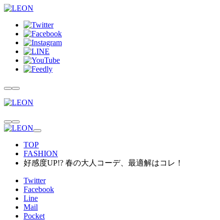
TOP
FASHION
好感度UP!? 春の大人コーデ、最適解はコレ！
Twitter
Facebook
Line
Mail
Pocket