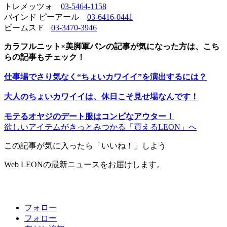
トレメッツォ
03-5464-1158
バインド ピーアール
03-6416-0441
ビームス F
03-3470-3946
カラフルニット×美脚軍パンの記事が気になった方は、こち
らの記事もチェック！
仕事場でさり気なく“ちょいカワイイ”を演出するには？
大人のちょいカワイイは、休日こそ見せ場なんです！
モテるオヤジのデート服はコンビなアウター！
欲しいアイテムがきっとみつかる「買えるLEON」へ
この記事が気に入ったら「いいね！」しよう
Web LEONの最新ニュースをお届けします。
フォロー
フォロー