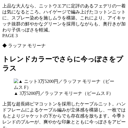
上品な大人なら、ニットウエアに定評のあるフェデリの一着
は気になるところ。ハイゲージで編み上げたコットンニット
に、スプレー染めを施しムラを構築。これにより、アイキャ
ッチ抜群の鮮やかなグリーンを採用しながらも、奥行きが加
わり子供っぽさを軽減。
PAGE 3
◆ ラッファ モリーナ
トレンドカラーでさらに今っぽさをプ
ラス
▲ 3万5200円／ラッファ モリーナ（ビームス F）
上質な超長綿ピマコットンを採用したケーブルニット。ハン
ドフレームによるケーブル編みが立体感を構築し、一枚では
もとよりジャケットの下からでも存在感を放ちます。今季ト
レンドのブルーが、爽やかな印象とともに今っぽさをアピー
ル。