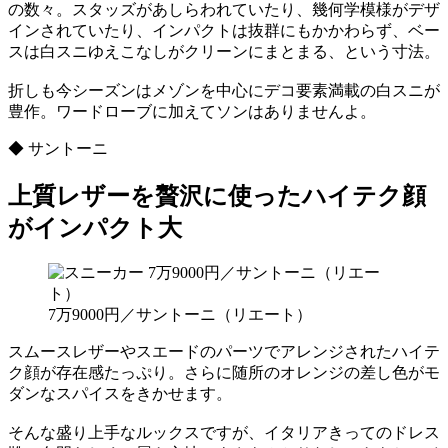
の数々。スタッズがあしらわれていたり、幾何学模様がデザ
インされていたり、インパクトは抜群にもかかわらず、ベー
スは白スニゆえこなしがクリーンにまとまる、という寸法。
折しも今シーズンはメゾンを中心にデコ要素満載の白スニが
豊作。ワードローブに加えてソンはありませんよ。
◆ サントーニ
上質レザーを贅沢に使ったハイテク顔
がインパクト大
7万9000円／サントーニ（リエート）
スムースレザーやスエードのパーツでアレンジされたハイテ
ク顔が存在感たっぷり。さらに随所のオレンジの差し色がモ
ダンなスパイスをきかせます。
そんな盛り上手なルックスですが、イタリアきってのドレス