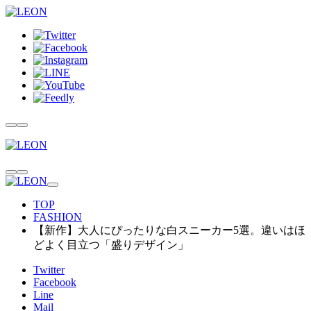
TOP
FASHION
【新作】大人にぴったりな白スニーカー5選。違いはほ
どよく目立つ「盛りデザイン」
Twitter
Facebook
Line
Mail