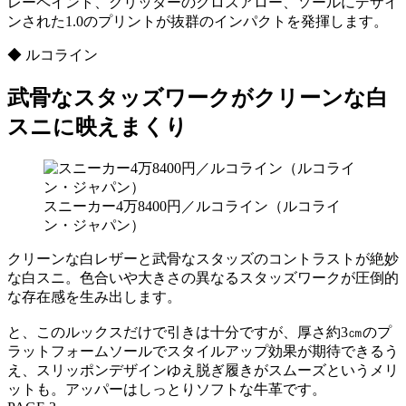
レーペイント、グリッターのクロスアロー、ソールにデザイ
ンされた1.0のプリントが抜群のインパクトを発揮します。
◆ ルコライン
武骨なスタッズワークがクリーンな白
スニに映えまくり
スニーカー4万8400円／ルコライン（ルコライ
ン・ジャパン）
クリーンな白レザーと武骨なスタッズのコントラストが絶妙
な白スニ。色合いや大きさの異なるスタッズワークが圧倒的
な存在感を生み出します。
と、このルックスだけで引きは十分ですが、厚さ約3㎝のプ
ラットフォームソールでスタイルアップ効果が期待できるう
え、スリッポンデザインゆえ脱ぎ履きがスムーズというメリ
ットも。アッパーはしっとりソフトな牛革です。