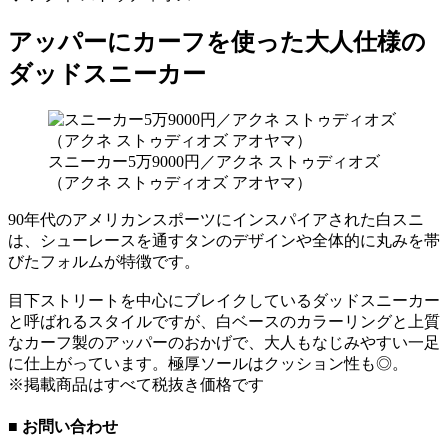
アッパーにカーフを使った大人仕様の
ダッドスニーカー
スニーカー5万9000円／アクネ ストゥディオズ
（アクネ ストゥディオズ アオヤマ）
90年代のアメリカンスポーツにインスパイアされた白スニ
は、シューレースを通すタンのデザインや全体的に丸みを帯
びたフォルムが特徴です。
目下ストリートを中心にブレイクしているダッドスニーカー
と呼ばれるスタイルですが、白ベースのカラーリングと上質
なカーフ製のアッパーのおかげで、大人もなじみやすい一足
に仕上がっています。極厚ソールはクッション性も◎。
※掲載商品はすべて税抜き価格です
■ お問い合わせ