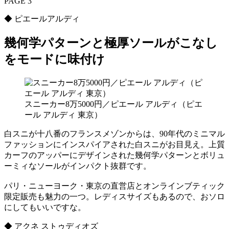
PAGE 3
◆ ピエールアルディ
幾何学パターンと極厚ソールがこなし
をモードに味付け
スニーカー8万5000円／ピエール アルディ（ピエ
ール アルディ 東京）
白スニが十八番のフランスメゾンからは、90年代のミニマル
ファッションにインスパイアされた白スニがお目見え。上質
カーフのアッパーにデザインされた幾何学パターンとボリュ
ーミィなソールがインパクト抜群です。
パリ・ニューヨーク・東京の直営店とオンラインブティック
限定販売も魅力の一つ。レディスサイズもあるので、おソロ
にしてもいいですな。
◆ アクネ ストゥディオズ