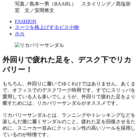
写真／島本一男（BAARL） スタイリング／髙塩崇
宏 文／安岡将文
FASHION
スーツを格上げするビス小物
ホカ
外回りで疲れた足を、デスク下でリカ
バリー！
もちろん、外回りに履いてゆくわけではありません。あくま
で、オフィスでのデスクワーク時用です。すでにスリッパを
愛用している人も多いでしょうが、外回りで疲れた足をより
癒すためには、リカバリーサンダルがオススメです。
リカバリーサンダルとは、ランニングやトレッキングなどを
楽しんだ後に履くサンダルのこと。疲れた足を回復させるた
めに、スニーカー並みにクッション性の高いソールを採用し
ているのが特徴です。