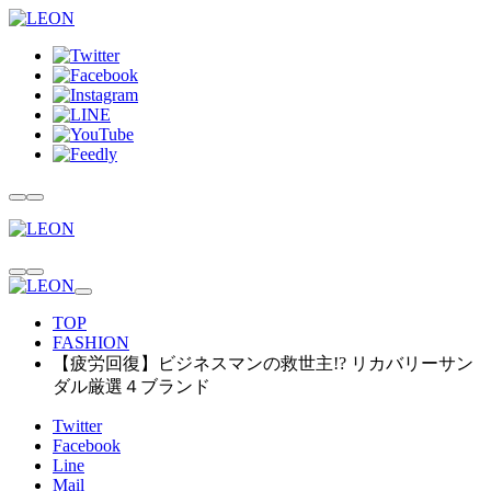
TOP
FASHION
【疲労回復】ビジネスマンの救世主!? リカバリーサン
ダル厳選４ブランド
Twitter
Facebook
Line
Mail