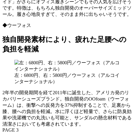
イド」がさらにオフィス履きシーンでもその人気を広げそう
です。特徴は、もちろん独自開発のオーバーサイズミッドソ
ール。履き心地良すぎて、そのまま外に出ちゃいそうです。
◆ウーフォス
独自開発素材により、疲れた足腰への
負担を軽減
左：6800円、右：5800円／ウーフォス（アルコイ
ンターナショナル）
2年半の開発期間を経て2011年に誕生した、アメリカ発のリ
カバリーシューズブランド。独自開発のOOfoam（ウーフォ
ーム）は、衝撃への反発力を37%抑制することで、足裏から
膝、腰への負担を軽減。水に浮くほど軽量で、さらに防臭効
果や洗濯機での丸洗いも可能と、サンダルの懸念材料である
清潔さにおいても考慮されています。
PAGE 3