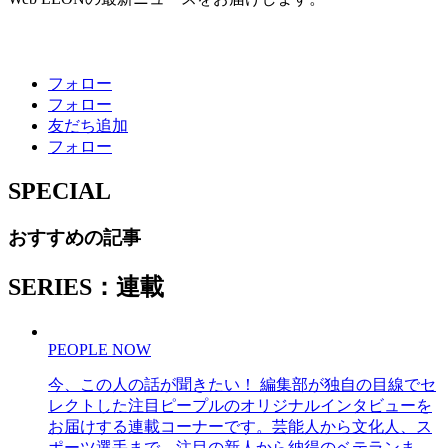
フォロー
フォロー
友だち追加
フォロー
SPECIAL
おすすめの記事
SERIES：連載
PEOPLE NOW
今、この人の話が聞きたい！ 編集部が独自の目線でセ
レクトした注目ピープルのオリジナルインタビューを
お届けする連載コーナーです。芸能人から文化人、ス
ポーツ選手まで、注目の新人から納得のベテランま