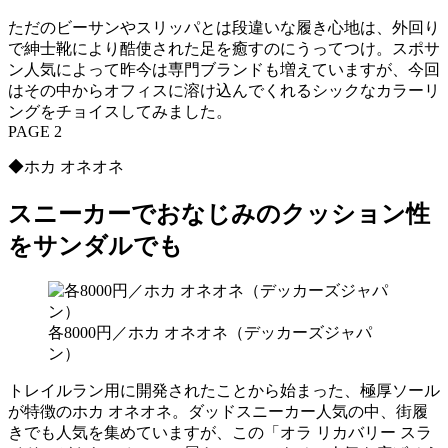
ただのビーサンやスリッパとは段違いな履き心地は、外回り
で紳士靴により酷使された足を癒すのにうってつけ。スポサ
ン人気によって昨今は専門ブランドも増えていますが、今回
はその中からオフィスに溶け込んでくれるシックなカラーリ
ングをチョイスしてみました。
PAGE 2
◆ホカ オネオネ
スニーカーでおなじみのクッション性
をサンダルでも
各8000円／ホカ オネオネ（デッカーズジャパ
ン）
トレイルラン用に開発されたことから始まった、極厚ソール
が特徴のホカ オネオネ。ダッドスニーカー人気の中、街履
きでも人気を集めていますが、この「オラ リカバリー スラ