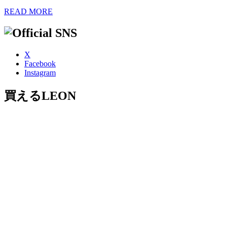
READ MORE
X
Facebook
Instagram
買えるLEON