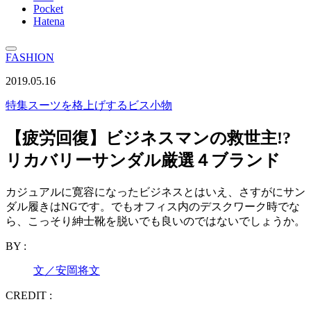
Pocket
Hatena
FASHION
2019.05.16
特集
スーツを格上げするビス小物
【疲労回復】ビジネスマンの救世主!?
リカバリーサンダル厳選４ブランド
カジュアルに寛容になったビジネスとはいえ、さすがにサン
ダル履きはNGです。でもオフィス内のデスクワーク時でな
ら、こっそり紳士靴を脱いでも良いのではないでしょうか。
BY :
文／安岡将文
CREDIT :