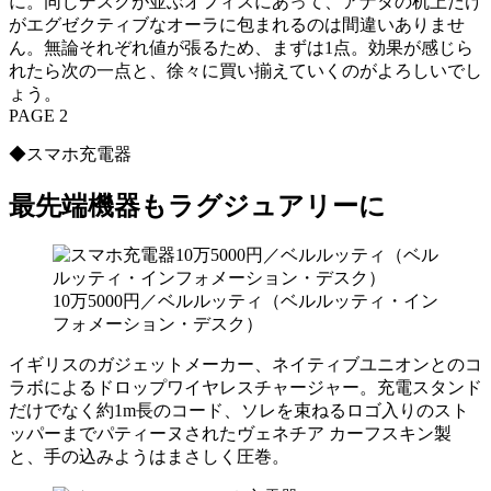
に。同じデスクが並ぶオフィスにあって、アナタの机上だけ
がエグゼクティブなオーラに包まれるのは間違いありませ
ん。無論それぞれ値が張るため、まずは1点。効果が感じら
れたら次の一点と、徐々に買い揃えていくのがよろしいでし
ょう。
PAGE 2
◆スマホ充電器
最先端機器もラグジュアリーに
10万5000円／ベルルッティ（ベルルッティ・イン
フォメーション・デスク）
イギリスのガジェットメーカー、ネイティブユニオンとのコ
ラボによるドロップワイヤレスチャージャー。充電スタンド
だけでなく約1m長のコード、ソレを束ねるロゴ入りのスト
ッパーまでパティーヌされたヴェネチア カーフスキン製
と、手の込みようはまさしく圧巻。