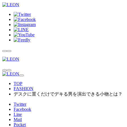
TOP
FASHION
デスクに置くだけでデキる男を演出できる小物とは？
Twitter
Facebook
Line
Mail
Pocket