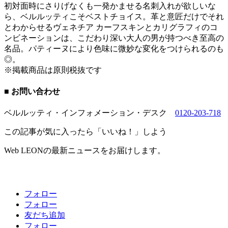
初対面時にさりげなくも一発かませる名刺入れが欲しいな
ら、ベルルッティこそベストチョイス。革と意匠だけでそれ
とわからせるヴェネチア カーフスキンとカリグラフィのコ
ンビネーションは、こだわり深い大人の男が持つべき至高の
名品。パティーヌにより色味に微妙な変化をつけられるのも
◎。
※掲載商品は原則税抜です
■ お問い合わせ
ベルルッティ・インフォメーション・デスク
0120-203-718
この記事が気に入ったら「いいね！」しよう
Web LEONの最新ニュースをお届けします。
フォロー
フォロー
友だち追加
フォロー