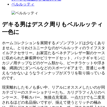
ベルルッティ
デキる男はデスク周りもベルルッティ
一色に
ホームコレクションを展開するメゾンブランドは少なくあり
ません。とりわけユニークなのがベルルッティのライフスタ
イルアクセサリー。お家芸たるベネチアンレザー製のケース
に収められた麻雀牌やビリヤードセット、バックギャモンに
カジノ用チップなどのゲーム類から、ビーチラケットや浮き
輪、縄跳びにダンベルなどのスポーツギアまで、普通じゃ考
えもつかないようなラインナップがズラリを取り揃っている
のです。
現実離れしたモノも多い中、リアルにオススメしたいのが同
カテゴリーのステーショナリーたち。カリグラフィ入りのペ
ンケース、手帳カバー、無接点充電器。一点だけでも二度見
されるほどの名品揃いですが、揃えて使うとリッチの極み