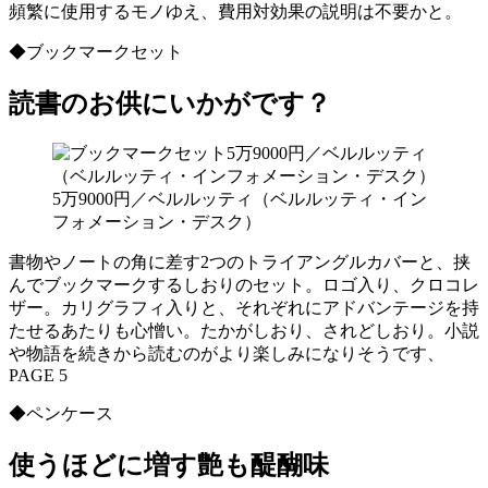
頻繁に使用するモノゆえ、費用対効果の説明は不要かと。
◆ブックマークセット
読書のお供にいかがです？
5万9000円／ベルルッティ（ベルルッティ・イン
フォメーション・デスク）
書物やノートの角に差す2つのトライアングルカバーと、挟
んでブックマークするしおりのセット。ロゴ入り、クロコレ
ザー。カリグラフィ入りと、それぞれにアドバンテージを持
たせるあたりも心憎い。たかがしおり、されどしおり。小説
や物語を続きから読むのがより楽しみになりそうです、
PAGE 5
◆ペンケース
使うほどに増す艶も醍醐味