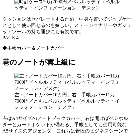
クッションはセパレートするため、中身を置いてジップケー
スとして使い回せるのも嬉しい。ステーショナリーやガジェ
ットツールの持ち運びにも有効です。
PAGE 4
◆手帳カバー＆ノートカバー
巷のノートが雲上級に
左：ノートカバー10万円、右：手帳カバー11万
7000円／ともにベルルッティ（ベルルッティ・イ
ンフォメーション・デスク）
左はA4サイズのノートブックカバー、右は開けばペンホル
ダーとカードポケットが備わる、手帳としても使用可能な
A5サイズのアジェンダ。これらは普段のビジネスシーンで