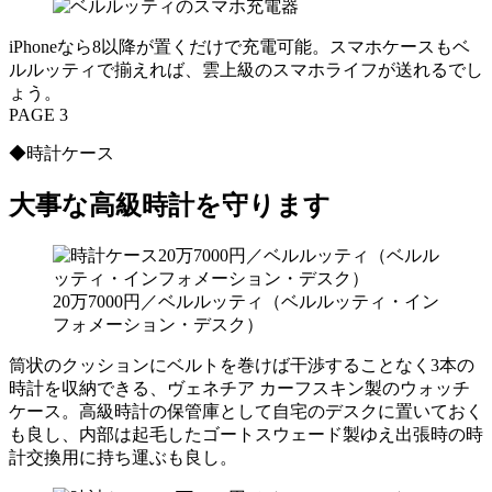
iPhoneなら8以降が置くだけで充電可能。スマホケースもベ
ルルッティで揃えれば、雲上級のスマホライフが送れるでし
ょう。
PAGE 3
◆時計ケース
大事な高級時計を守ります
20万7000円／ベルルッティ（ベルルッティ・イン
フォメーション・デスク）
筒状のクッションにベルトを巻けば干渉することなく3本の
時計を収納できる、ヴェネチア カーフスキン製のウォッチ
ケース。高級時計の保管庫として自宅のデスクに置いておく
も良し、内部は起毛したゴートスウェード製ゆえ出張時の時
計交換用に持ち運ぶも良し。