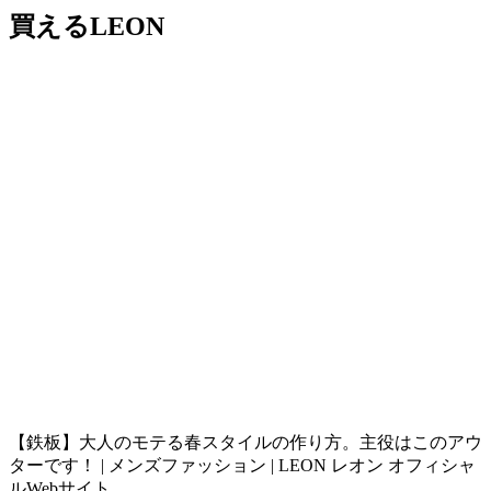
買えるLEON
【鉄板】大人のモテる春スタイルの作り方。主役はこのアウ
ターです！ | メンズファッション | LEON レオン オフィシャ
ルWebサイト