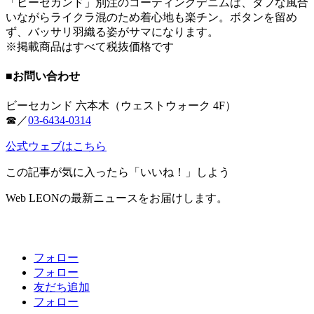
「ビーセカンド」別注のコーティングデニムは、タフな風合
いながらライクラ混のため着心地も楽チン。ボタンを留め
ず、バッサリ羽織る姿がサマになります。
※掲載商品はすべて税抜価格です
■お問い合わせ
ビーセカンド 六本木（ウェストウォーク 4F）
☎︎／
03-6434-0314
公式ウェブはこちら
この記事が気に入ったら「いいね！」しよう
Web LEONの最新ニュースをお届けします。
フォロー
フォロー
友だち追加
フォロー