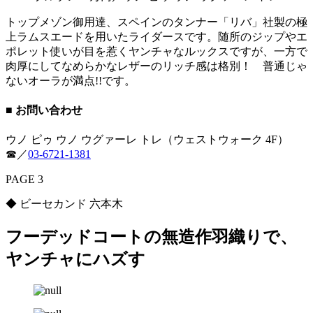
トップメゾン御用達、スペインのタンナー「リバ」社製の極
上ラムスエードを用いたライダースです。随所のジップやエ
ポレット使いが目を惹くヤンチャなルックスですが、一方で
肉厚にしてなめらかなレザーのリッチ感は格別！ 普通じゃ
ないオーラが満点!!です。
■ お問い合わせ
ウノ ピゥ ウノ ウグァーレ トレ（ウェストウォーク 4F）
☎︎／
03-6721-1381
PAGE 3
◆ ビーセカンド 六本木
フーデッドコートの無造作羽織りで、
ヤンチャにハズす