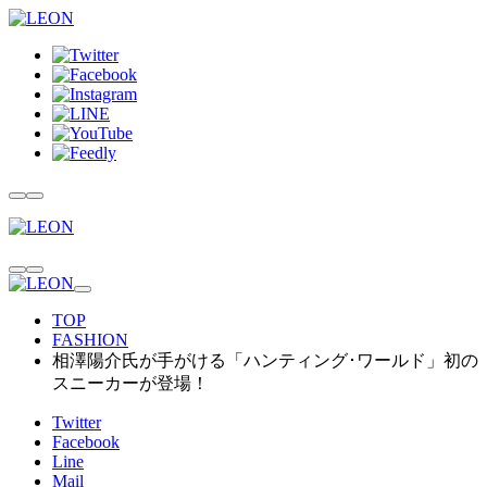
TOP
FASHION
相澤陽介氏が手がける「ハンティング･ワールド」初の
スニーカーが登場！
Twitter
Facebook
Line
Mail