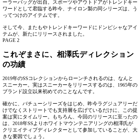
ーラーバッグが出自。スポーツやアウトドアがトレンドキー
ワードとして君臨する昨今、ナイロン製の同シリーズは、う
ってつけのアイテムです。
そして今、またもやトレンドキーワードにドンピシャなアイ
テムが、新たにリリースされました。
PAGE 2
これぞまさに、相澤氏ディレクション
の功績
2019年のSSコレクションからローンチされるのは、なんと
スニーカー。実はスニーカーをリリースするのは、1965年の
ブランド設立以来初めてのことなんです。
確かに、バチューシリーズをはじめ、昨今ラグジュアリーだ
けでなくストリートでも支持層を広げているだけに、この提
案は実にタイムリー。もちろん、今回のリリースに至ったの
は、2018年SSよりホワイトマウンテニアリングの相澤氏が
クリエイティブディレクターとして参加していることが、大
きな要因でしょう。