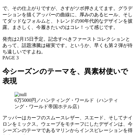
で、その仕上がりですが、さすがツボ押さえてます。グラデ
ーションを描くアッパーの曲線に、厚みのあるヒール、そし
てダッドなフォルムと、トレンドの90年代的なデザインを披
露。まさしく、今履きたいのはコレ！って感じです。
発売は2月15日予定。記念すべきファーストコレクションと
あって、話題沸騰は確実です。というか、早くも第２弾が待
ち遠しいですよね。
PAGE 3
今シーズンのテーマを、異素材使いで
表現
6万5000円／ハンティング・ワールド（ハンティ
ング・ワールド帝国ホテル店）
アッパーはカーフのスムースレザー、スエード、そしてナイ
ロンをミックス。ウェーブをモチーフにしたデザインは、今
シーズンのテーマであるマリンからインスピレーションを得