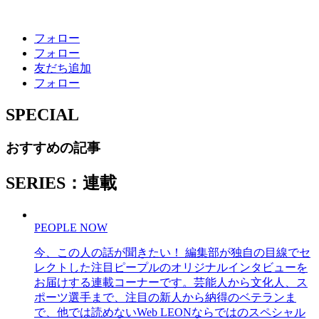
フォロー
フォロー
友だち追加
フォロー
SPECIAL
おすすめの記事
SERIES：連載
PEOPLE NOW
今、この人の話が聞きたい！ 編集部が独自の目線でセ
レクトした注目ピープルのオリジナルインタビューを
お届けする連載コーナーです。芸能人から文化人、ス
ポーツ選手まで、注目の新人から納得のベテランま
で、他では読めないWeb LEONならではのスペシャル