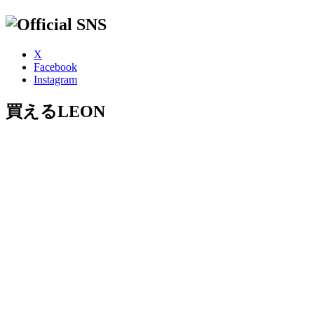
X
Facebook
Instagram
買えるLEON