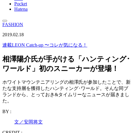
Pocket
Hatena
FASHION
2019.02.18
連載
LEON Catch-up 〜コレが気になる！
相澤陽介氏が手がける「ハンティング･
ワールド」初のスニーカーが登場！
ホワイトマウンテニアリングの相澤氏が参加したことで、新
たな支持層を獲得したハンティング･ワールド。そんな同ブ
ランドから、とっておき&タイムリーなニュースが届きまし
た。
BY :
文／安岡将文
CREDIT :