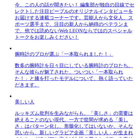
今、この人の話が聞きたい！ 編集部が独自の目線でセ
レクトした注目ピープルのオリジナルインタビューを
お届けする連載コーナーです。芸能人から文化人、ス
ポーツ選手まで、注目の新人から納得のベテランま
で、他では読めないWeb LEONならではのスペシャル
トークをお楽しみください！
腕時計のプロが選ぶ「一本取られました！」
数多の腕時計を日々目にしている腕時計のプロたち。
そんな彼らが魅了された、ついつい「一本取られ
た！」と膝を打ったモデルについて、熱く語っていた
だきます。
美しい人
ルッキズム批判を生みながらも、「美しさ」の需要は
絶えることのない現代。一方で世間が求める「美し
さ」はパターン化し、形骸化してはいないか、そんな
思いから、新しいグラビア企画「美しい人」が生まれ