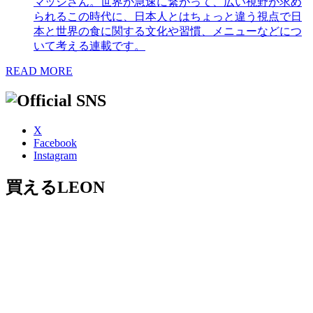
マッシさん。世界が急速に繋がって、広い視野が求め
られるこの時代に、日本人とはちょっと違う視点で日
本と世界の食に関する文化や習慣、メニューなどにつ
いて考える連載です。
READ MORE
X
Facebook
Instagram
買えるLEON