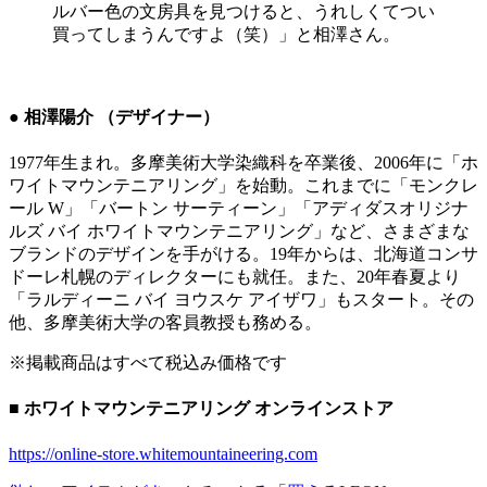
ルバー色の文房具を見つけると、うれしくてつい
買ってしまうんですよ（笑）」と相澤さん。
● 相澤陽介 （デザイナー）
1977年生まれ。多摩美術大学染織科を卒業後、2006年に「ホ
ワイトマウンテニアリング」を始動。これまでに「モンクレ
ール W」「バートン サーティーン」「アディダスオリジナ
ルズ バイ ホワイトマウンテニアリング」など、さまざまな
ブランドのデザインを手がける。19年からは、北海道コンサ
ドーレ札幌のディレクターにも就任。また、20年春夏より
「ラルディーニ バイ ヨウスケ アイザワ」もスタート。その
他、多摩美術大学の客員教授も務める。
※掲載商品はすべて税込み価格です
■ ホワイトマウンテニアリング オンラインストア
https://online-store.whitemountaineering.com