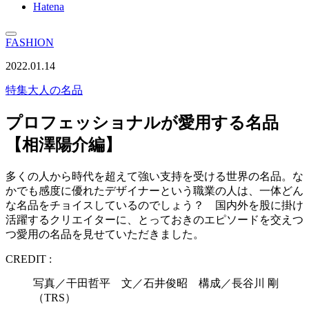
Hatena
FASHION
2022.01.14
特集
大人の名品
プロフェッショナルが愛用する名品
【相澤陽介編】
多くの人から時代を超えて強い支持を受ける世界の名品。な
かでも感度に優れたデザイナーという職業の人は、一体どん
な名品をチョイスしているのでしょう？ 国内外を股に掛け
活躍するクリエイターに、とっておきのエピソードを交えつ
つ愛用の名品を見せていただきました。
CREDIT :
写真／干田哲平 文／石井俊昭 構成／長谷川 剛
（TRS）