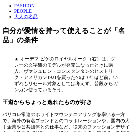
FASHION
PEOPLE
大人の名品
自分が愛情を持って使えることが「名
品」の条件
▲ オーデマ ピゲのロイヤルオーク（右）は、グ
レーの文字盤のモデルが発売になったときに購
入。ヴァシュロン・コンスタンタンのヒストリー
ク・アメリカン1921を買ったのは10年ほど前。い
ずれもリセール対象としては考えず、普段からガ
ンガン使っているそう。
王道からちょっと逸れたものが好き
パリコレ常連のホワイトマウンテニアリングを率いる一方
で、海外の有名ブランドとのコラボレーションや、国内の大
手企業や公共団体との仕事など、従来のファッションデザイ