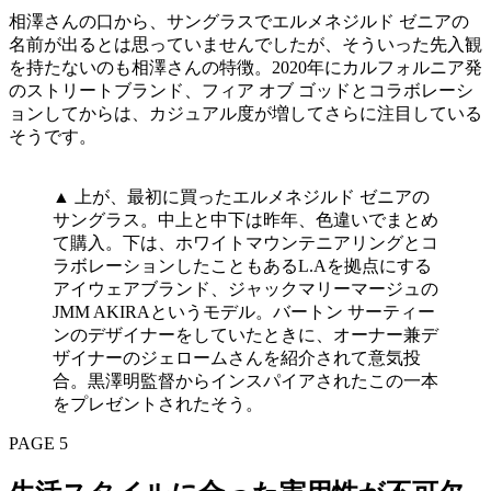
相澤さんの口から、サングラスでエルメネジルド ゼニアの
名前が出るとは思っていませんでしたが、そういった先入観
を持たないのも相澤さんの特徴。2020年にカルフォルニア発
のストリートブランド、フィア オブ ゴッドとコラボレーシ
ョンしてからは、カジュアル度が増してさらに注目している
そうです。
▲ 上が、最初に買ったエルメネジルド ゼニアの
サングラス。中上と中下は昨年、色違いでまとめ
て購入。下は、ホワイトマウンテニアリングとコ
ラボレーションしたこともあるL.Aを拠点にする
アイウェアブランド、ジャックマリーマージュの
JMM AKIRAというモデル。バートン サーティー
ンのデザイナーをしていたときに、オーナー兼デ
ザイナーのジェロームさんを紹介されて意気投
合。黒澤明監督からインスパイアされたこの一本
をプレゼントされたそう。
PAGE 5