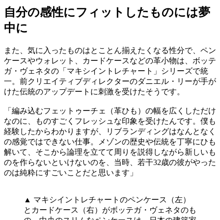
自分の感性にフィットしたものには夢
中に
また、気に入ったものはとことん揃えたくなる性分で、ペン
ケースやウォレット、カードケースなどの革小物は、ボッテ
ガ・ヴェネタの「マキシイントレチャート」シリーズで統
一。前クリエイティブディレクターのダニエル・リーが手が
けた伝統のアップデートに刺激を受けたそうです。
「編み込むフェットゥーチェ（革ひも）の幅を広くしただけ
なのに、ものすごくフレッシュな印象を受けたんです。僕も
経験したからわかりますが、リブランディングはなんとなく
の感覚ではできない仕事。メゾンの歴史や伝統を丁寧にひも
解いて、そこから論理を立てて周りを説得しながら新しいも
のを作らないといけないのを、当時、若干32歳の彼がやった
のは純粋にすごいことだと思います」
▲ マキシイントレチャートのペンケース（左）
とカードケース（右）がボッテガ・ヴェネタのも