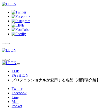
TOP
FASHION
プロフェッショナルが愛用する名品【相澤陽介編】
Twitter
Facebook
Line
Mail
Pocket