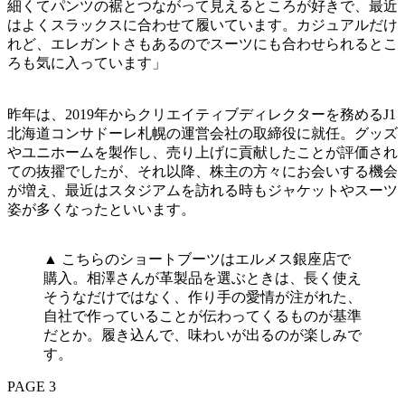
細くてパンツの裾とつながって見えるところが好きで、最近
はよくスラックスに合わせて履いています。カジュアルだけ
れど、エレガントさもあるのでスーツにも合わせられるとこ
ろも気に入っています」
昨年は、2019年からクリエイティブディレクターを務めるJ1
北海道コンサドーレ札幌の運営会社の取締役に就任。グッズ
やユニホームを製作し、売り上げに貢献したことが評価され
ての抜擢でしたが、それ以降、株主の方々にお会いする機会
が増え、最近はスタジアムを訪れる時もジャケットやスーツ
姿が多くなったといいます。
▲ こちらのショートブーツはエルメス銀座店で
購入。相澤さんが革製品を選ぶときは、長く使え
そうなだけではなく、作り手の愛情が注がれた、
自社で作っていることが伝わってくるものが基準
だとか。履き込んで、味わいが出るのが楽しみで
す。
PAGE 3