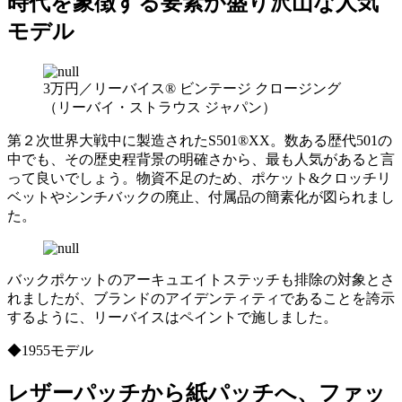
時代を象徴する要素が盛り沢山な人気
モデル
3万円／リーバイス® ビンテージ クロージング
（リーバイ・ストラウス ジャパン）
第２次世界大戦中に製造されたS501®XX。数ある歴代501の
中でも、その歴史程背景の明確さから、最も人気があると言
って良いでしょう。物資不足のため、ポケット&クロッチリ
ベットやシンチバックの廃止、付属品の簡素化が図られまし
た。
バックポケットのアーキュエイトステッチも排除の対象とさ
れましたが、ブランドのアイデンティティであることを誇示
するように、リーバイスはペイントで施しました。
◆1955モデル
レザーパッチから紙パッチへ、ファッ