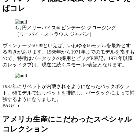
ばコレ
3万円／リーバイス® ビンテージ クロージング
（リーバイ・ストラウス ジャパン）
ヴィンテージ501®といえば、いわゆる66モデルを最終とす
る向きがあります。1966年から1971年までのモデルを指すも
ので、特徴はバータックの採用とビッグE表記。1971年以降
のレッドタブは、現在に続くスモールe表記となります。
1937年にリベットが内蔵されるようになったバックポケッ
ト。66モデルではリベットを排除し、バータックによって補
強するようになりました。
PAGE 5
アメリカ生産にこだわったスペシャル
コレクション