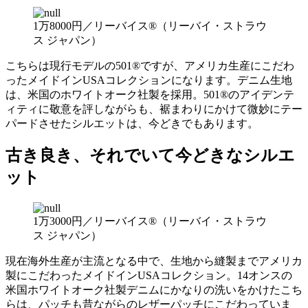
1万8000円／リーバイス®（リーバイ・ストラウ
ス ジャパン）
こちらは現行モデルの501®ですが、アメリカ生産にこだわ
ったメイドインUSAコレクションになります。デニム生地
は、米国のホワイトオーク社製を採用。501®のアイデンテ
ィティに敬意を評しながらも、裾まわりにかけて微妙にテー
パードさせたシルエットは、今どきでもあります。
古き良き、それでいて今どきなシルエ
ット
1万3000円／リーバイス®（リーバイ・ストラウ
ス ジャパン）
現在海外生産が主流となる中で、生地から縫製までアメリカ
製にこだわったメイドインUSAコレクション。14オンスの
米国ホワイトオーク社製デニムにかなりの洗いをかけたこち
らは、パッチも昔ながらのレザーパッチにこだわっていま