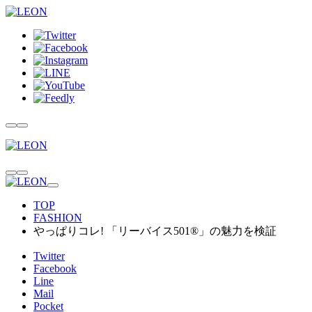
TOP
FASHION
やっぱりコレ! 「リーバイス501®」の魅力を検証
Twitter
Facebook
Line
Mail
Pocket