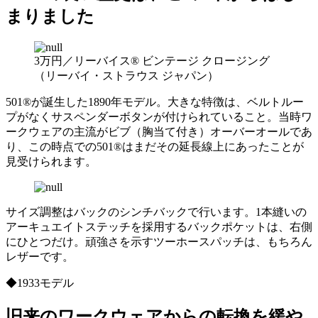
まりました
3万円／リーバイス® ビンテージ クロージング
（リーバイ・ストラウス ジャパン）
501®が誕生した1890年モデル。大きな特徴は、ベルトルー
プがなくサスペンダーボタンが付けられていること。当時ワ
ークウェアの主流がビブ（胸当て付き）オーバーオールであ
り、この時点での501®はまだその延長線上にあったことが
見受けられます。
サイズ調整はバックのシンチバックで行います。1本縫いの
アーキュエイトステッチを採用するバックポケットは、右側
にひとつだけ。頑強さを示すツーホースパッチは、もちろん
レザーです。
◆1933モデル
旧来のワークウェアからの転換を緩や