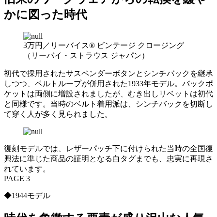
かに図った時代
3万円／リーバイス® ビンテージ クロージング
（リーバイ・ストラウス ジャパン）
初代で採用されたサスペンダーボタンとシンチバックを継承
しつつ、ベルトループが併用された1933年モデル。バックポ
ケットは両側に増設されましたが、むき出しリベットは初代
と同様です。当時のベルト着用派は、シンチバックを切断し
て穿く人が多く見られました。
復刻モデルでは、レザーパッチ下に付けられた当時の全国復
興法に準じた商品の証明となる白タグまでも、忠実に再現さ
れています。
PAGE 3
◆1944モデル