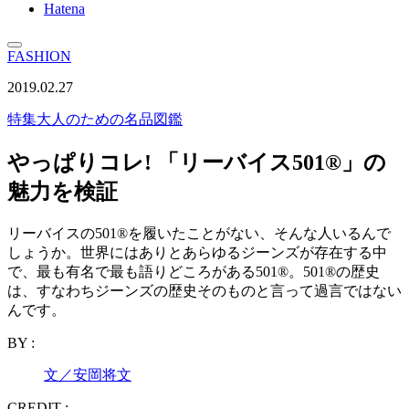
Hatena
FASHION
2019.02.27
特集
大人のための名品図鑑
やっぱりコレ! 「リーバイス501®」の
魅力を検証
リーバイスの501®を履いたことがない、そんな人いるんで
しょうか。世界にはありとあらゆるジーンズが存在する中
で、最も有名で最も語りどころがある501®。501®の歴史
は、すなわちジーンズの歴史そのものと言って過言ではない
んです。
BY :
文／安岡将文
CREDIT :