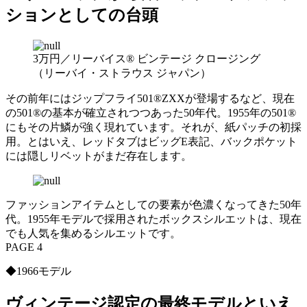
ションとしての台頭
3万円／リーバイス® ビンテージ クロージング
（リーバイ・ストラウス ジャパン）
その前年にはジップフライ501®ZXXが登場するなど、現在
の501®の基本が確立されつつあった50年代。1955年の501®
にもその片鱗が強く現れています。それが、紙パッチの初採
用。とはいえ、レッドタブはビッグE表記、バックポケット
には隠しリベットがまだ存在します。
ファッションアイテムとしての要素が色濃くなってきた50年
代。1955年モデルで採用されたボックスシルエットは、現在
でも人気を集めるシルエットです。
PAGE 4
◆1966モデル
ヴィンテージ認定の最終モデルといえ