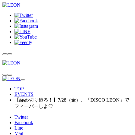
TOP
EVENTS
【締め切り迫る！】7/28（金）、「DISCO LEON」で
フィーバーしよ♡
Twitter
Facebook
Line
Mail