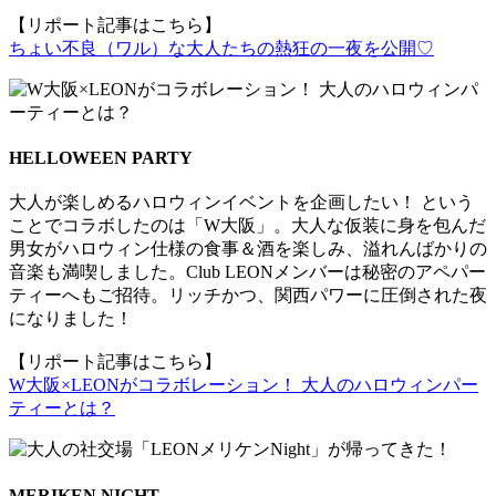
【リポート記事はこちら】
ちょい不良（ワル）な大人たちの熱狂の一夜を公開♡
HELLOWEEN PARTY
大人が楽しめるハロウィンイベントを企画したい！ という
ことでコラボしたのは「W大阪」。大人な仮装に身を包んだ
男女がハロウィン仕様の食事＆酒を楽しみ、溢れんばかりの
音楽も満喫しました。Club LEONメンバーは秘密のアペパー
ティーへもご招待。リッチかつ、関西パワーに圧倒された夜
になりました！
【リポート記事はこちら】
W大阪×LEONがコラボレーション！ 大人のハロウィンパー
ティーとは？
MERIKEN NIGHT