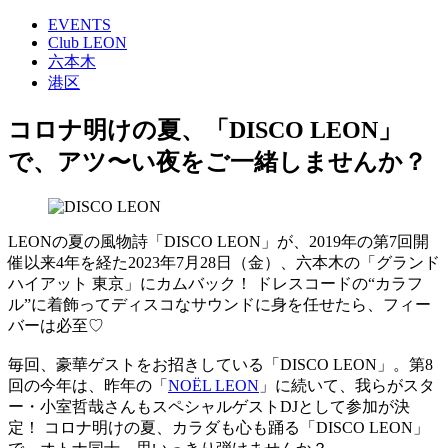
EVENTS
Club LEON
六本木
港区
コロナ明けの夏、「DISCO LEON」
で、アツ〜い夜をご一緒しませんか？
LEONの夏の風物詩「DISCO LEON」が、2019年の第7回開
催以来4年を経た2023年7月28日（金）、六本木の「グランド
ハイアット 東京」にカムバック！ ドレスコードの“カラフ
ル”に着飾ってディスコなサウンドに身を任せたら、フィー
バーは必至♡
毎回、豪華ゲストをお招きしている「DISCO LEON」。第8
回の今年は、昨年の「
NOËL LEON
」に続いて、我らがスタ
ー・小室哲哉さんもスペシャルゲストDJとして参加が決
定！ コロナ明けの夏、カラダも心も踊る「DISCO LEON」