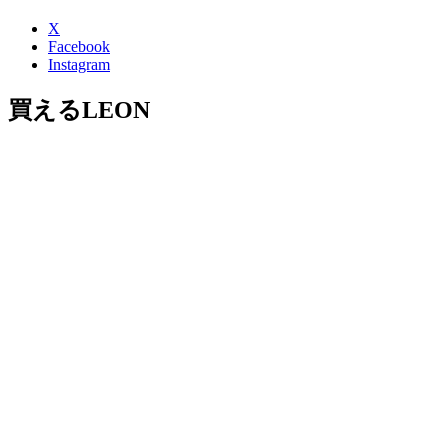
X
Facebook
Instagram
買えるLEON