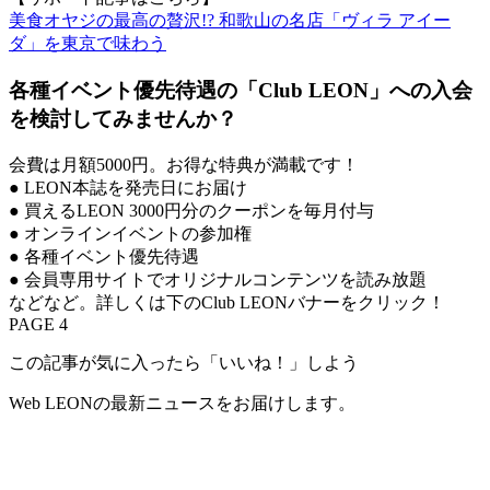
美食オヤジの最高の贅沢!? 和歌山の名店「ヴィラ アイー
ダ」を東京で味わう
各種イベント優先待遇の「Club LEON」への入会
を検討してみませんか？
会費は月額5000円。お得な特典が満載です！
● LEON本誌を発売日にお届け
● 買えるLEON 3000円分のクーポンを毎月付与
● オンラインイベントの参加権
● 各種イベント優先待遇
● 会員専用サイトでオリジナルコンテンツを読み放題
などなど。詳しくは下のClub LEONバナーをクリック！
PAGE 4
この記事が気に入ったら「いいね！」しよう
Web LEONの最新ニュースをお届けします。