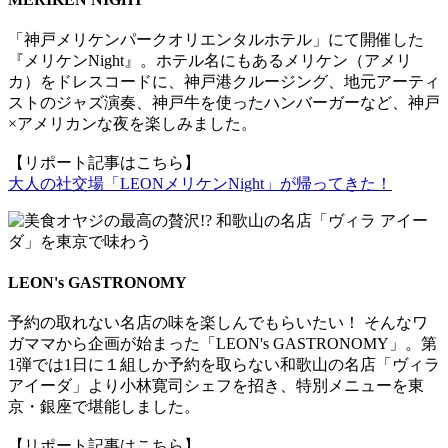
「神戸メリケンパークオリエンタルホテル」にて開催した
『メリケンNight』。ホテル名にもあるメリケン（アメリ
カ）をドレスコードに、神戸港クルージング、地元アーティ
ストのジャズ演奏、神戸牛を使ったハンバーガーなど、神戸
×アメリカンな夜を楽しみました。
【リポート記事はこちら】
大人の社交場「LEONメリケンNight」が帰ってきた！
LEON's GASTRONOMY
予約の取れない名店の味を楽しんでもらいたい！ そんなワ
ガママから企画が始まった「LEON's GASTRONOMY」。第
1弾では1日に１組しか予約を取らない和歌山の名店「ヴィラ
アイーダ」より小林寛司シェフを招き、特別メニューを東
京・銀座で堪能しました。
【リポート記事はこちら】