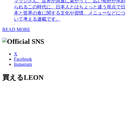
マッシさん。世界が急速に繋がって、広い視野が求め
られるこの時代に、日本人とはちょっと違う視点で日
本と世界の食に関する文化や習慣、メニューなどにつ
いて考える連載です。
READ MORE
X
Facebook
Instagram
買えるLEON