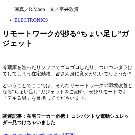
写真／R.Moon 文／平井敦貴
ELECTRONICS
リモートワークが捗る“ちょい足し”ガ
ジェット
冷蔵庫を漁ったりソファでゴロゴロしたり、ついついダラけ
てしてしまう在宅勤務。皆さん身に覚えがないでしょうか？
ということでここでは、そんなリモートワークの環境改善と
なる“ちょい足し”ガジェットをご紹介。ぜひリモートでも
「デキる男」を目指してくださいませ。
関連記事：在宅ワーカー必携！ コンパクトな電動シュレッ
ダー見つけちゃいました
https://www.leon.jp/electronics/54700