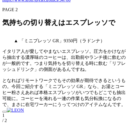
PAGE 2
気持ちの切り替えはエスプレッソで
▲ 「ミニプレッソ GR」9350円（ラドンナ）
イタリア人が愛してやまないエスプレッソ。圧力をかけなが
ら抽出する濃厚味のコーヒーは、出勤前やランチ後に飲むの
が一般的です。つまり気持ちを切り替える時に飲む「リフレ
ッシュドリンク」の側面があるんですね。
となればリモートワークでもその効果が期待できるというも
の。今回ご紹介する「ミニプレッソ GR」なら、お湯とコー
ヒー粉さえあれば本格エスプレッソがいつでもどこでも抽出
可能に。コーヒーを淹れる一連の作業も気分転換になるの
で、まさに在宅ワーカーにうってつけのアイテムなんです。
1
/ 2