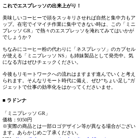
これでエスプレッソの出来上がり！
美味しいコーヒーで頭をスッキリさせれば自然と集中力もア
ップ。在宅でイマイチ作業に集中できない時は、この「ミニ
プレッソ GR」で熱々のエスプレッソを淹れてみてはいかが
でしょうか？
ちなみにコーヒー粉の代わりに「ネスプレッソ」のカプセル
が使える「ミニプレッソ NS」も姉妹製品として発売中。気
になる方はぜひチェックください。
今後もリモートワークへの流れはますます進んでいくと考え
られます。そんなリモート時代に備え、ぜひ“ちょい足し”ガ
ジェットで仕事の効率化をはかってくださいませ。
■ ラドンナ
「ミニプレッソ GR」
価格：9350円
※実際の商品とは一部ロゴデザイン等が異なる場合がござい
ます。あらかじめご了承ください。