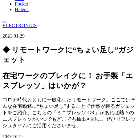
Pocket
Hatena
ELECTRONICS
2021.01.29
◆ リモートワークに“ちょい足し”ガジ
ェット
在宅ワークのブレイクに！ お手製「エ
スプレッソ」はいかが？
コロナ時代とともに一般化したリモートワーク。ここではそ
んな在宅勤務に“ちょい足し”することで仕事が捗るガジェッ
トをご紹介。こちらの「ミニプレッソ GR」があれば熱々の
エスプレッソがいつでもどこでも抽出可能に。ぜひリフレッ
シュタイムにご活用くださいませ。
CREDIT :