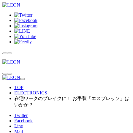
TOP
ELECTRONICS
在宅ワークのブレイクに！ お手製「エスプレッソ」は
いかが？
Twitter
Facebook
Line
Mail