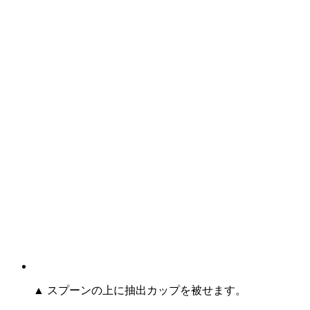
▲ スプーンの上に抽出カップを被せます。