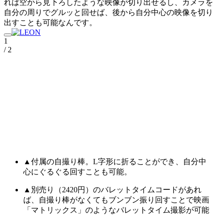
れば空から見下ろしたような映像が切り出せるし、カメラを
自分の周りでグルッと回せば、後から自分中心の映像を切り
出すことも可能なんです。
1
/ 2
▲付属の自撮り棒。L字形に折ることができ、自分中
心にぐるぐる回すことも可能。
▲別売り（2420円）のバレットタイムコードがあれ
ば、自撮り棒がなくてもブンブン振り回すことで映画
「マトリックス」のようなバレットタイム撮影が可能