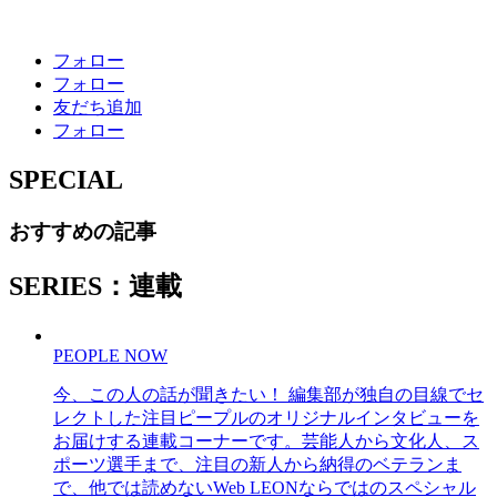
フォロー
フォロー
友だち追加
フォロー
SPECIAL
おすすめの記事
SERIES：連載
PEOPLE NOW
今、この人の話が聞きたい！ 編集部が独自の目線でセ
レクトした注目ピープルのオリジナルインタビューを
お届けする連載コーナーです。芸能人から文化人、ス
ポーツ選手まで、注目の新人から納得のベテランま
で、他では読めないWeb LEONならではのスペシャル