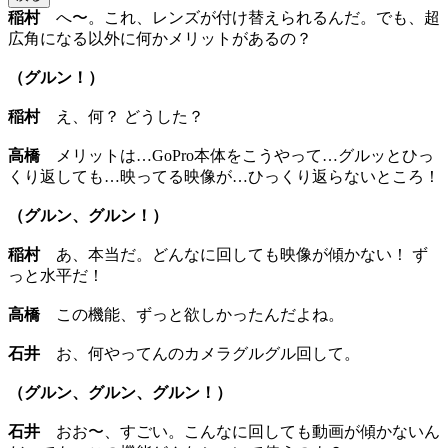
稲村
へ〜。これ、レンズが付け替えられるんだ。でも、超
広角になる以外に何かメリットがあるの？
（グルン！）
稲村
え、何？ どうした？
高橋
メリットは…GoPro本体をこうやって…グルッとひっ
くり返しても…映ってる映像が…ひっくり返らないところ！
（グルン、グルン！）
稲村
あ、本当だ。どんなに回しても映像が傾かない！ ず
っと水平だ！
高橋
この機能、ずっと欲しかったんだよね。
石井
お、何やってんのカメラグルグル回して。
（グルン、グルン、グルン！）
石井
おお〜、すごい。こんなに回しても動画が傾かないん