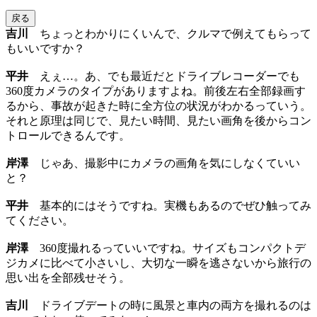
戻る
吉川
ちょっとわかりにくいんで、クルマで例えてもらって
もいいですか？
平井
えぇ…。あ、でも最近だとドライブレコーダーでも
360度カメラのタイプがありますよね。前後左右全部録画す
るから、事故が起きた時に全方位の状況がわかるっていう。
それと原理は同じで、見たい時間、見たい画角を後からコン
トロールできるんです。
岸澤
じゃあ、撮影中にカメラの画角を気にしなくていい
と？
平井
基本的にはそうですね。実機もあるのでぜひ触ってみ
てください。
岸澤
360度撮れるっていいですね。サイズもコンパクトデ
ジカメに比べて小さいし、大切な一瞬を逃さないから旅行の
思い出を全部残せそう。
吉川
ドライブデートの時に風景と車内の両方を撮れるのは