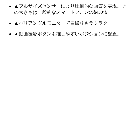
▲フルサイズセンサーにより圧倒的な画質を実現。そ
の大きさは一般的なスマートフォンの約30倍！
▲バリアングルモニターで自撮りもラクラク。
▲動画撮影ボタンも推しやすいポジションに配置。