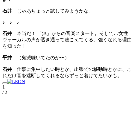
石井
じゃあちょっと試してみようかな。
♪ ♪ ♪
石井
本当だ！ 「無」からの音楽スタート。そして…女性
ヴォーカルの声が透き通って聴こえてくる。強くなれる理由
を知った！
平井
（鬼滅聴いてたのか〜）
石井
仕事に集中したい時とか、出張での移動時とかに、こ
れだけ音を遮断してくれるならずっと着けてたいかも。
1
/ 2