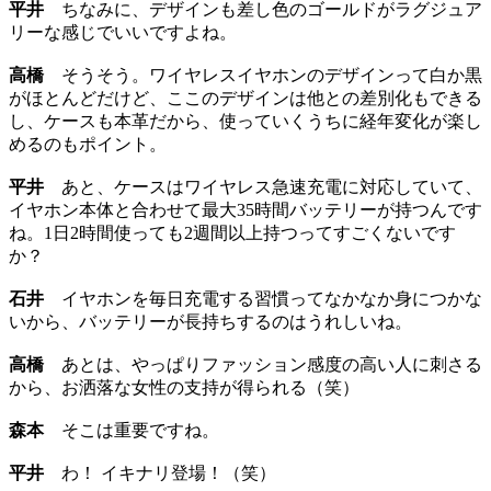
平井
ちなみに、デザインも差し色のゴールドがラグジュア
リーな感じでいいですよね。
高橋
そうそう。ワイヤレスイヤホンのデザインって白か黒
がほとんどだけど、ここのデザインは他との差別化もできる
し、ケースも本革だから、使っていくうちに経年変化が楽し
めるのもポイント。
平井
あと、ケースはワイヤレス急速充電に対応していて、
イヤホン本体と合わせて最大35時間バッテリーが持つんです
ね。1日2時間使っても2週間以上持つってすごくないです
か？
石井
イヤホンを毎日充電する習慣ってなかなか身につかな
いから、バッテリーが長持ちするのはうれしいね。
高橋
あとは、やっぱりファッション感度の高い人に刺さる
から、お洒落な女性の支持が得られる（笑）
森本
そこは重要ですね。
平井
わ！ イキナリ登場！（笑）