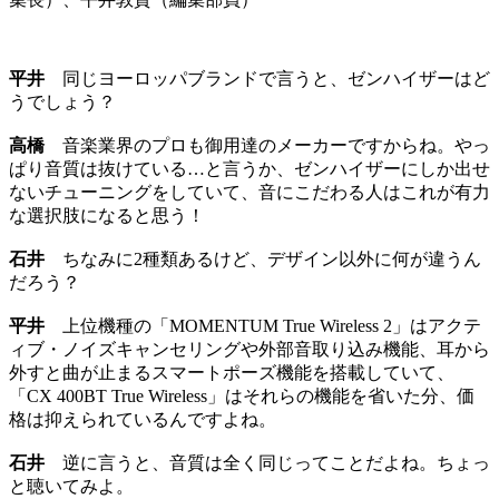
平井
同じヨーロッパブランドで言うと、ゼンハイザーはど
うでしょう？
高橋
音楽業界のプロも御用達のメーカーですからね。やっ
ぱり音質は抜けている…と言うか、ゼンハイザーにしか出せ
ないチューニングをしていて、音にこだわる人はこれが有力
な選択肢になると思う！
石井
ちなみに2種類あるけど、デザイン以外に何が違うん
だろう？
平井
上位機種の「MOMENTUM True Wireless 2」はアクテ
ィブ・ノイズキャンセリングや外部音取り込み機能、耳から
外すと曲が止まるスマートポーズ機能を搭載していて、
「CX 400BT True Wireless」はそれらの機能を省いた分、価
格は抑えられているんですよね。
石井
逆に言うと、音質は全く同じってことだよね。ちょっ
と聴いてみよ。