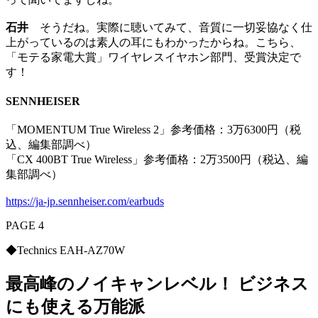
石井
そうだね。実際に聴いてみて、音質に一切妥協なく仕
上がっているのは素人の耳にもわかったからね。こちら、
「モテる家電大賞」ワイヤレスイヤホン部門、受賞決定で
す！
SENNHEISER
「MOMENTUM True Wireless 2」参考価格：3万6300円（税
込、編集部調べ）
「CX 400BT True Wireless」参考価格：2万3500円（税込、編
集部調べ）
https://ja-jp.sennheiser.com/earbuds
PAGE 4
◆Technics EAH-AZ70W
最高峰のノイキャンレベル！ ビジネス
にも使える万能派