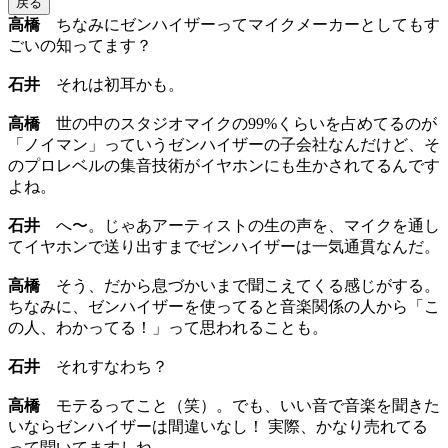
戻る
高橋
ちなみにゼンハイザーってマイクメーカーとしてもす
ごいの知ってます？
石井
それは初耳かも。
高橋
世の中のスタジオマイクの99%くらいを占めてるのが
「ノイマン」っていうゼンハイザーの子会社なんだけど、そ
のプロレベルの集音技術がイヤホンにも生かされてるんです
よね。
石井
へ〜。じゃあアーティストの生の声を、マイクを通し
てイヤホンで送り出すまでゼンハイザーは一気通貫なんだ。
高橋
そう、だから息づかいまで聞こえてくる感じがする。
ちなみに、ゼンハイザーを使ってると音楽関係の人から「こ
の人、わかってる！」って思われることも。
石井
それすなわち？
高橋
モテるってこと（笑）。でも、いい音で音楽を聞きた
いならゼンハイザーは間違いなし！ 実際、かなり売れてる
って聞いてますしね。