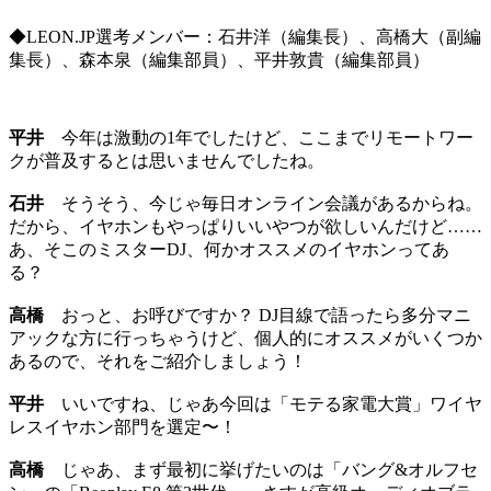
◆LEON.JP選考メンバー：石井洋（編集長）、高橋大（副編
集長）、森本泉（編集部員）、平井敦貴（編集部員）
平井
今年は激動の1年でしたけど、ここまでリモートワー
クが普及するとは思いませんでしたね。
石井
そうそう、今じゃ毎日オンライン会議があるからね。
だから、イヤホンもやっぱりいいやつが欲しいんだけど……
あ、そこのミスターDJ、何かオススメのイヤホンってあ
る？
高橋
おっと、お呼びですか？ DJ目線で語ったら多分マニ
アックな方に行っちゃうけど、個人的にオススメがいくつか
あるので、それをご紹介しましょう！
平井
いいですね、じゃあ今回は「モテる家電大賞」ワイヤ
レスイヤホン部門を選定〜！
高橋
じゃあ、まず最初に挙げたいのは「バング&オルフセ