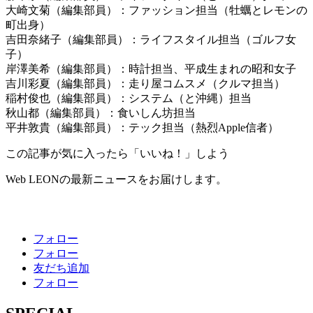
大崎文菊（編集部員）：ファッション担当（牡蠣とレモンの
町出身）
吉田奈緒子（編集部員）：ライフスタイル担当（ゴルフ女
子）
岸澤美希（編集部員）：時計担当、平成生まれの昭和女子
吉川彩夏（編集部員）：走り屋コムスメ（クルマ担当）
稲村俊也（編集部員）：システム（と沖縄）担当
秋山都（編集部員）：食いしん坊担当
平井敦貴（編集部員）：テック担当（熱烈Apple信者）
この記事が気に入ったら「いいね！」しよう
Web LEONの最新ニュースをお届けします。
フォロー
フォロー
友だち追加
フォロー