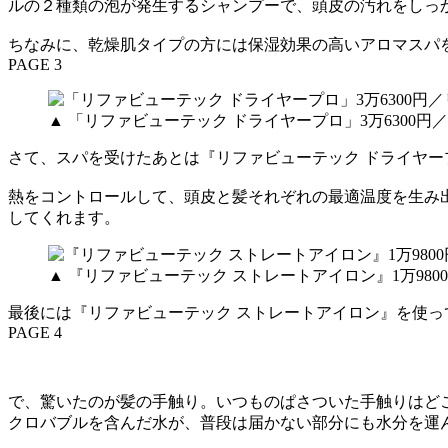
ルの２種類の泡が発生するシャンプーで、頭皮の汚れをしっ
ちなみに、乾燥肌タイプの方には保湿効果の高いアロマスパ
PAGE 3
▲ 「リファビューテック ドライヤープロ」3万6300
さて、スパを受けたあとは『リファビューテック ドライヤー
熱をコントロールして、頭皮と髪それぞれの最適温度を生み
してくれます。
▲ 『リファビューテック ストレートアイロン』1万98
最後には『リファビューテック ストレートアイロン』を使
PAGE 4
で、驚いたのが髪の手触り。いつものぱさついた手触りはど
クロバブルを含んだ水が、普段は届かない部分にも水分を運