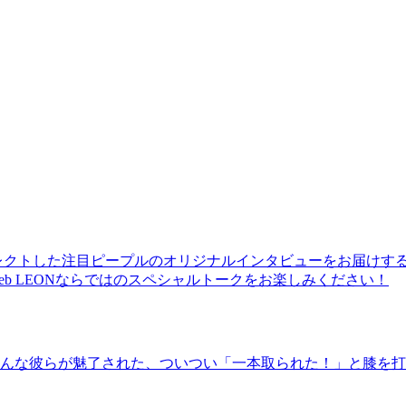
レクトした注目ピープルのオリジナルインタビューをお届けす
b LEONならではのスペシャルトークをお楽しみください！
んな彼らが魅了された、ついつい「一本取られた！」と膝を打