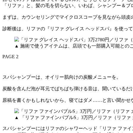
「リファ」と、髪の毛を切らない、いわば、シャンプー＆ブ
まずは、カウンセリングでマイクロスコープを見ながら頭皮
診断後は、リファの『リファ グレイス ヘッドスパ』を使っ
▲ 施術で使うアイテムは、店頭でも一部購入可能とのこと
PAGE 2
スパシャンプーは、オイリー肌向けの炭酸メニューを。
炭酸を含んだ泡が耳元でぱちぱち弾ける音は、聞いているだ
原稿を書くかもしれないから、寝てはダメ……と言い聞かせ
▲ 「リファ ファインバブルS」3万円／リファ（リファ
スパシャンプーにはリファのシャワーヘッド「リファ ファ