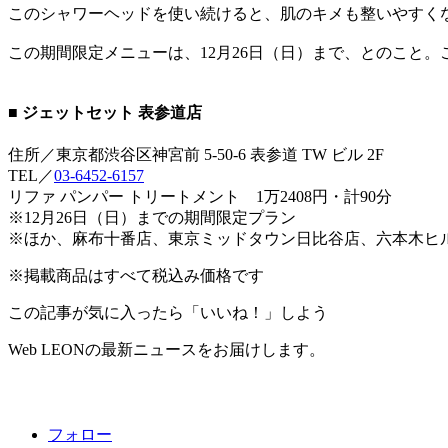
このシャワーヘッドを使い続けると、肌のキメも整いやすく
この期間限定メニューは、12月26日（日）まで、とのこと
■ ジェットセット 表参道店
住所／東京都渋谷区神宮前 5-50-6 表参道 TW ビル 2F
TEL／
03-6452-6157
リファ パンパー トリートメント 1万2408円・計90分
※12月26日（日）までの期間限定プラン
※ほか、麻布十番店、東京ミッドタウン日比谷店、六本木ヒ
※掲載商品はすべて税込み価格です
この記事が気に入ったら「いいね！」しよう
Web LEONの最新ニュースをお届けします。
フォロー