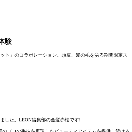
体験
セット」のコラボレーション。頭皮、髪の毛を労る期間限定ス
した。LEON編集部の金髪赤松です!
容のプロの手技を再現したビューティアイテムを提供し続ける