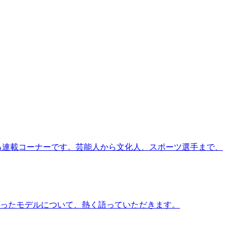
る連載コーナーです。芸能人から文化人、スポーツ選手まで、
ったモデルについて、熱く語っていただきます。