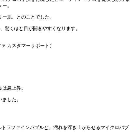
ュー。
リー肌、とのことでした。
て、驚くほど目が開きやすくなります。
ファ カスタマーサポート）
度は急上昇。
いました。
ルトラファインバブルと、汚れを浮き上がらせるマイクロバブ