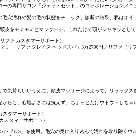
ローの専門サロン「ジェットセット」のコラボレーションメニ
の毛穴汚れや髪の毛の状態をチェック。診断の結果、私はオイ
て頭皮をモミモミとマッサージ。これだけで頭がシャキッとし
。「リファ グレイス ヘッドスパ」3万2780円／リファ（リ
けで気持ちいいうえに、頭皮マッサージによって、リラックス
ながらも、心地よさには抗えず、ちょっとだけウトウトしちゃ
 カスタマーサポート）
インバブルS」を使用。毛穴の奥に入り込んで汚れを取り除くウ