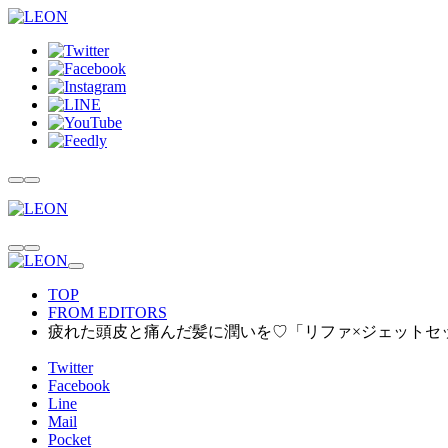
TOP
FROM EDITORS
疲れた頭皮と痛んだ髪に潤いを♡「リファ×ジェットセ
Twitter
Facebook
Line
Mail
Pocket