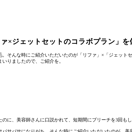
ァ×ジェットセットのコラボプラン」を
毛。そんな時にご紹介いただいたのが「リファ」×「ジェット
まいりましたので、ご紹介を。
のに、美容師さんに口説かれて、短期間にブリーチを3回もしま
はパサパサになりがち。そんな時にご紹介いただいたのが、美