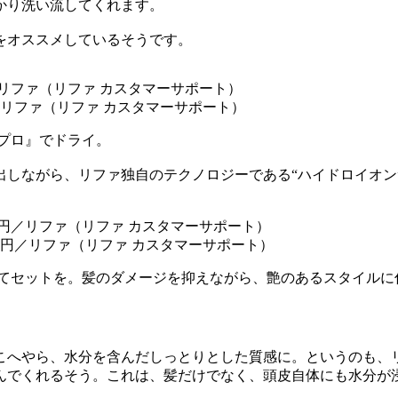
かり洗い流してくれます。
をオススメしているそうです。
円／リファ（リファ カスタマーサポート）
プロ』でドライ。
出しながら、リファ独自のテクノロジーである“ハイドロイオン
00円／リファ（リファ カスタマーサポート）
ってセットを。髪のダメージを抑えながら、艶のあるスタイルに
こへやら、水分を含んだしっとりとした質感に。というのも、
んでくれるそう。これは、髪だけでなく、頭皮自体にも水分が