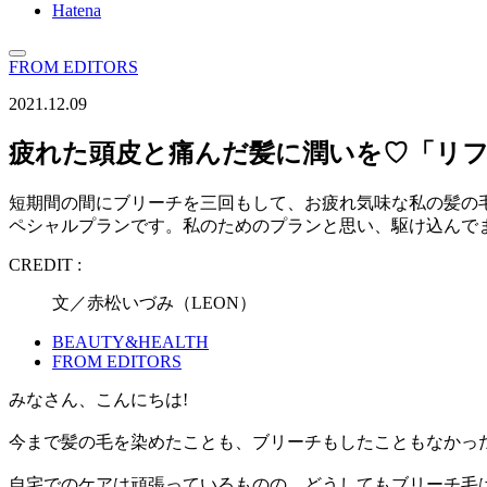
Hatena
FROM EDITORS
2021.12.09
疲れた頭皮と痛んだ髪に潤いを♡「リフ
短期間の間にブリーチを三回もして、お疲れ気味な私の髪の
ペシャルプランです。私のためのプランと思い、駆け込んで
CREDIT :
文／赤松いづみ（LEON）
BEAUTY&HEALTH
FROM EDITORS
みなさん、こんにちは!
今まで髪の毛を染めたことも、ブリーチもしたこともなかった
自宅でのケアは頑張っているものの、どうしてもブリーチ毛