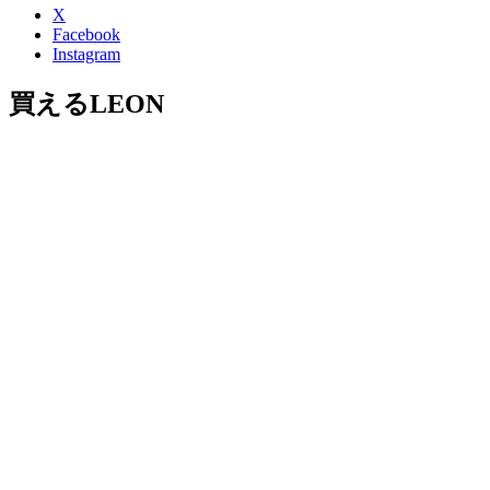
X
Facebook
Instagram
買えるLEON