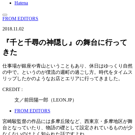
Hatena
FROM EDITORS
2018.11.02
『千と千尋の神隠し』の舞台に行って
きた
仕事場が銀座や青山ということもあり、休日はゆっくり自然
の中で。というのが僕流の週町の過ごし方。時代をタイムス
リップしたかのようなお店とエリアに行ってきました。
CREDIT :
文／前田陽一郎（LEON.JP）
FROM EDITORS
宮崎駿監督の作品には多摩丘陵など、西東京・多摩地区が舞
台となっていたり、物語の礎として設定されているものが少
なくないのはよく知られた話ですよね。