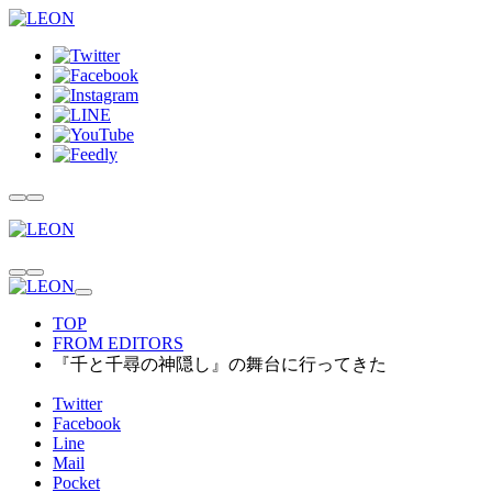
TOP
FROM EDITORS
『千と千尋の神隠し』の舞台に行ってきた
Twitter
Facebook
Line
Mail
Pocket