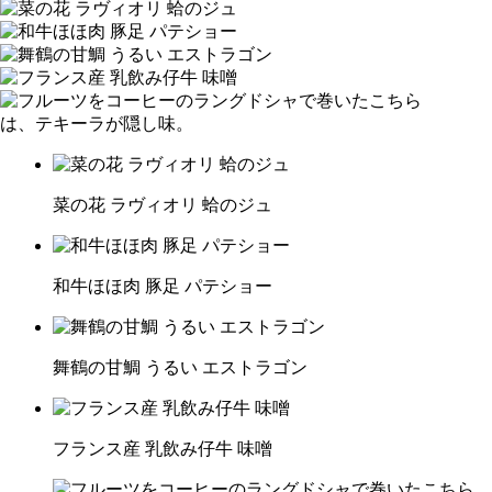
菜の花 ラヴィオリ 蛤のジュ
和牛ほほ肉 豚足 パテショー
舞鶴の甘鯛 うるい エストラゴン
フランス産 乳飲み仔牛 味噌