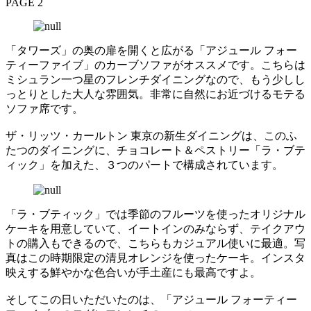
PAGE 2
「タワーズ」の奥の扉を開くと広がる「アジュール フォー
ティーファイブ」のカーブソファがオススメです。こちらは
ミシュラン一つ星のフレンチダイニングなので、もう少しし
っとりとした大人な雰囲気。非常に自然にお近づけるモテる
ソファ席です。
ザ・リッツ・カールトン 東京の新生ダイニングは、このふ
たつのダイニングに、チョコレート＆ペストリー「ラ・ブテ
ィック」を加えた、３つのパートで構成されています。
「ラ・ブティック」では季節のフルーツを使ったオリジナル
ケーキを用意していて、イートインのみならず、テイクアウ
トの購入もできるので、こちらもカジュアル使いに最適。写
真はこの時期限定の清見オレンジを使ったケーキ。インスタ
映えする鮮やかな色合いが手土産にも最高ですよ。
そしてこの日いただいたのは、「アジュール フォーティー