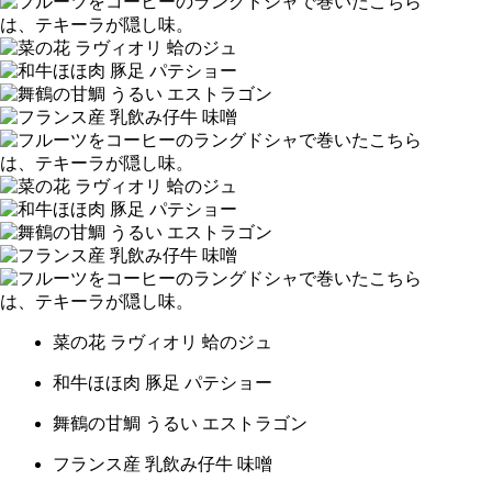
菜の花 ラヴィオリ 蛤のジュ
和牛ほほ肉 豚足 パテショー
舞鶴の甘鯛 うるい エストラゴン
フランス産 乳飲み仔牛 味噌