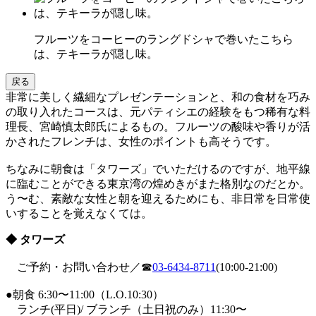
フルーツをコーヒーのラングドシャで巻いたこちら
は、テキーラが隠し味。
戻る
非常に美しく繊細なプレゼンテーションと、和の食材を巧み
の取り入れたコースは、元パティシエの経験をもつ稀有な料
理長、宮崎慎太郎氏によるもの。フルーツの酸味や香りが活
かされたフレンチは、女性のポイントも高そうです。
ちなみに朝食は「タワーズ」でいただけるのですが、地平線
に臨むことができる東京湾の煌めきがまた格別なのだとか。
う〜む、素敵な女性と朝を迎えるためにも、非日常を日常使
いすることを覚えなくては。
◆ タワーズ
ご予約・お問い合わせ／☎
03-6434-8711
(10:00-21:00)
●朝食 6:30〜11:00（L.O.10:30）
ランチ(平日)/ ブランチ（土日祝のみ）11:30〜