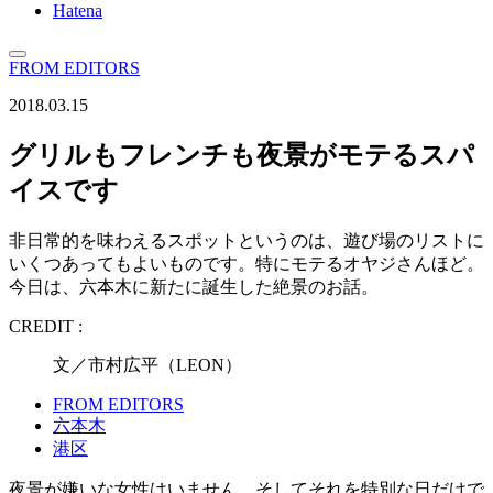
Hatena
FROM EDITORS
2018.03.15
グリルもフレンチも夜景がモテるスパ
イスです
非日常的を味わえるスポットというのは、遊び場のリストに
いくつあってもよいものです。特にモテるオヤジさんほど。
今日は、六本木に新たに誕生した絶景のお話。
CREDIT :
文／市村広平（LEON）
FROM EDITORS
六本木
港区
夜景が嫌いな女性はいません。そしてそれを特別な日だけで