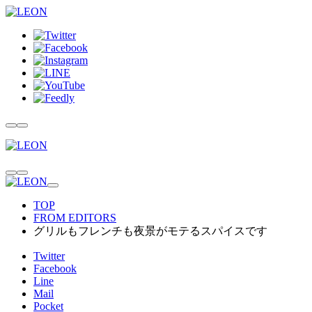
TOP
FROM EDITORS
グリルもフレンチも夜景がモテるスパイスです
Twitter
Facebook
Line
Mail
Pocket