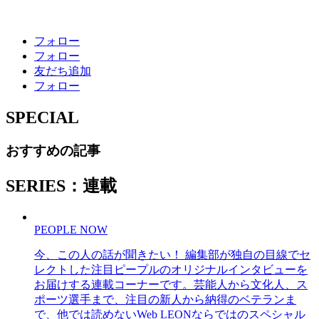
フォロー
フォロー
友だち追加
フォロー
SPECIAL
おすすめの記事
SERIES：連載
PEOPLE NOW
今、この人の話が聞きたい！ 編集部が独自の目線でセ
レクトした注目ピープルのオリジナルインタビューを
お届けする連載コーナーです。芸能人から文化人、ス
ポーツ選手まで、注目の新人から納得のベテランま
で、他では読めないWeb LEONならではのスペシャル