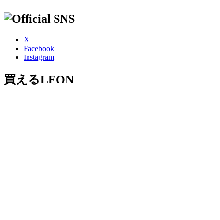
X
Facebook
Instagram
買えるLEON