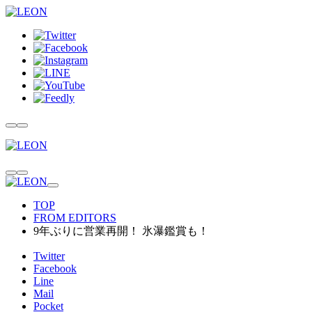
TOP
FROM EDITORS
9年ぶりに営業再開！ 氷瀑鑑賞も！
Twitter
Facebook
Line
Mail
Pocket