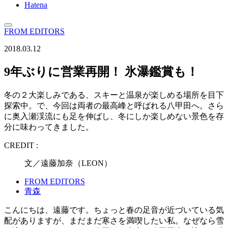
Hatena
FROM EDITORS
2018.03.12
9年ぶりに営業再開！ 氷瀑鑑賞も！
冬の２大楽しみである、スキーと温泉が楽しめる場所を目下
探索中。で、今回は両者の最高峰と呼ばれる八甲田へ。さら
に奥入瀬渓流にも足を伸ばし、冬にしか楽しめない景色を存
分に味わってきました。
CREDIT :
文／遠藤加奈（LEON）
FROM EDITORS
青森
こんにちは、遠藤です。ちょっと春の足音が近づいている気
配がありますが、まだまだ寒さを満喫したい私。なぜなら雪