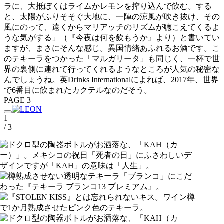
ラに、大抵ぼくはライムかレモンを搾り込んで飲む。する
と、太陽がふりそそぐ大地に、一陣の涼風が吹き抜け、その
風にのって、遠くからマリアッチのリズムが聴こえてくるよ
うな気がする」（『今夜は何を飲もうか』より）と書いてい
ますが、まさにそんな感じ。異国情緒あふれるお酒です。こ
のテキーラをつかった「マルガリータ」も同じく、一杯で世
界の裏側に連れて行ってくれるようなところが人気の秘密な
んでしょうね。英Drinks Internationalによれば、2017年、世界
で6番目に飲まれたカクテルなのだそう。
PAGE 3
1
/ 3