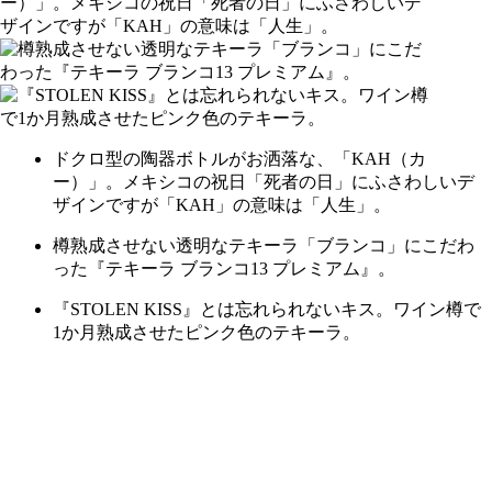
ドクロ型の陶器ボトルがお洒落な、「KAH（カ
ー）」。メキシコの祝日「死者の日」にふさわしいデ
ザインですが「KAH」の意味は「人生」。
樽熟成させない透明なテキーラ「ブランコ」にこだわ
った『テキーラ ブランコ13 プレミアム』。
『STOLEN KISS』とは忘れられないキス。ワイン樽で
1か月熟成させたピンク色のテキーラ。