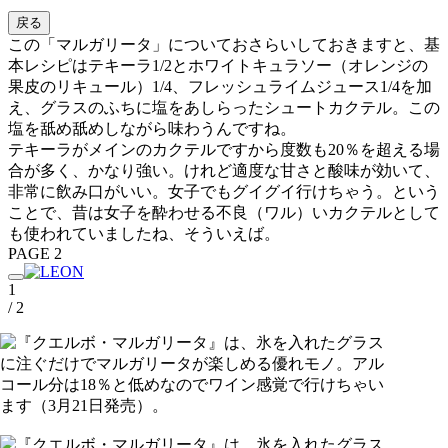
戻る
この「マルガリータ」についておさらいしておきますと、基
本レシピはテキーラ1/2とホワイトキュラソー（オレンジの
果皮のリキュール）1/4、フレッシュライムジュース1/4を加
え、グラスのふちに塩をあしらったシュートカクテル。この
塩を舐め舐めしながら味わうんですね。
テキーラがメインのカクテルですから度数も20％を超える場
合が多く、かなり強い。けれど適度な甘さと酸味が効いて、
非常に飲み口がいい。女子でもグイグイ行けちゃう。という
ことで、昔は女子を酔わせる不良（ワル）いカクテルとして
も使われていましたね、そういえば。
PAGE 2
1
/ 2