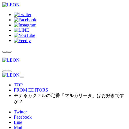
TOP
FROM EDITORS
モテるカクテルの定番「マルガリータ」はお好きです
か？
Twitter
Facebook
Line
Mail