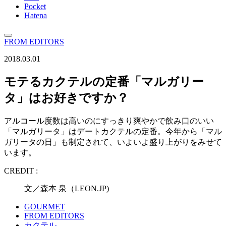
Pocket
Hatena
FROM EDITORS
2018.03.01
モテるカクテルの定番「マルガリー
タ」はお好きですか？
アルコール度数は高いのにすっきり爽やかで飲み口のいい
「マルガリータ」はデートカクテルの定番。今年から「マル
ガリータの日」も制定されて、いよいよ盛り上がりをみせて
います。
CREDIT :
文／森本 泉（LEON.JP)
GOURMET
FROM EDITORS
カクテル