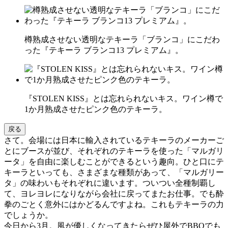
樽熟成させない透明なテキーラ「ブランコ」にこだわ
った『テキーラ ブランコ13 プレミアム』。
『STOLEN KISS』とは忘れられないキス。ワイン樽で
1か月熟成させたピンク色のテキーラ。
戻る
さて。会場には日本に輸入されているテキーラのメーカーご
とにブースが並び、それぞれのテキーラを使った「マルガリ
ータ」を自由に楽しむことができるという趣向。ひと口にテ
キーラといっても、さまざまな種類があって、「マルガリー
タ」の味わいもそれぞれに違います。ついつい全種制覇し
て、ヨレヨレになりながら会社に戻ってまたお仕事。でも酔
拳のごとく意外にはかどるんですよね。これもテキーラの力
でしょうか。
今日から3月。風が優しくなってきたらぜひ屋外でBBQでも