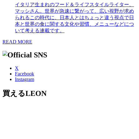
イタリア生まれのフード＆ライフスタイルライター、
マッシさん。世界が急速に繋がって、広い視野が求め
られるこの時代に、日本人とはちょっと違う視点で日
本と世界の食に関する文化や習慣、メニューなどにつ
いて考える連載です。
READ MORE
X
Facebook
Instagram
買えるLEON