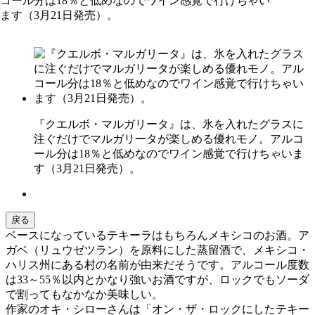
『クエルボ・マルガリータ』は、氷を入れたグラスに
注ぐだけでマルガリータが楽しめる優れモノ。アルコ
ール分は18％と低めなのでワイン感覚で行けちゃいま
す（3月21日発売）。
戻る
ベースになっているテキーラはもちろんメキシコのお酒。ア
ガベ（リュウゼツラン）を原料にした蒸留酒で、メキシコ・
ハリス州にある村の名前が由来だそうです。アルコール度数
は33～55％以内とかなり強いお酒ですが、ロックでもソーダ
で割ってもなかなか美味しい。
作家のオキ・シローさんは「オン・ザ・ロックにしたテキー