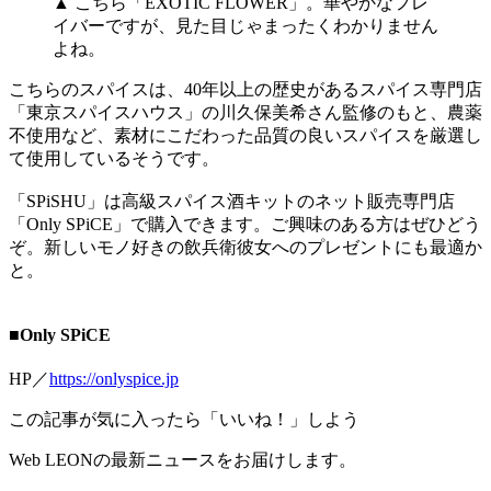
▲ こちら「EXOTIC FLOWER」。華やかなフレ
イバーですが、見た目じゃまったくわかりません
よね。
こちらのスパイスは、40年以上の歴史があるスパイス専門店
「東京スパイスハウス」の川久保美希さん監修のもと、農薬
不使用など、素材にこだわった品質の良いスパイスを厳選し
て使用しているそうです。
「SPiSHU」は高級スパイス酒キットのネット販売専門店
「Only SPiCE」で購入できます。ご興味のある方はぜひどう
ぞ。新しいモノ好きの飲兵衛彼女へのプレゼントにも最適か
と。
■Only SPiCE
HP／
https://onlyspice.jp
この記事が気に入ったら「いいね！」しよう
Web LEONの最新ニュースをお届けします。