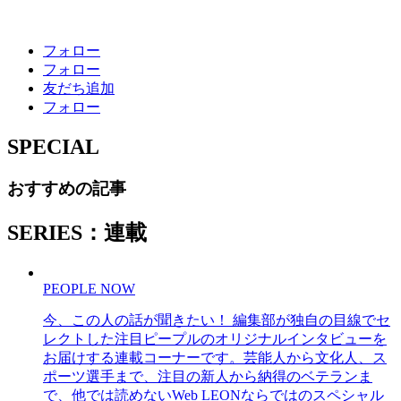
フォロー
フォロー
友だち追加
フォロー
SPECIAL
おすすめの記事
SERIES：連載
PEOPLE NOW
今、この人の話が聞きたい！ 編集部が独自の目線でセ
レクトした注目ピープルのオリジナルインタビューを
お届けする連載コーナーです。芸能人から文化人、ス
ポーツ選手まで、注目の新人から納得のベテランま
で、他では読めないWeb LEONならではのスペシャル