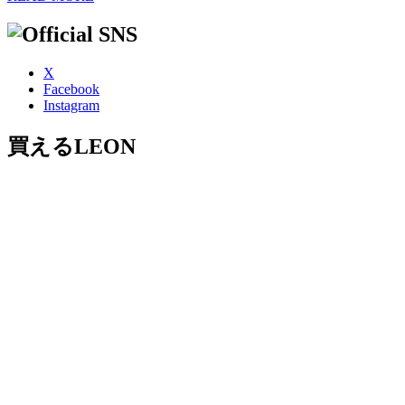
X
Facebook
Instagram
買えるLEON