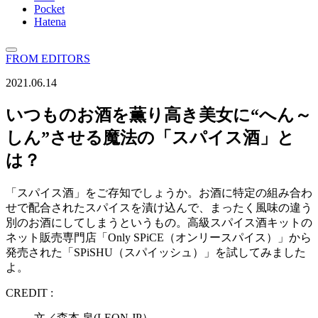
Pocket
Hatena
FROM EDITORS
2021.06.14
いつものお酒を薫り高き美女に“へん～
しん”させる魔法の「スパイス酒」と
は？
「スパイス酒」をご存知でしょうか。お酒に特定の組み合わ
せで配合されたスパイスを漬け込んで、まったく風味の違う
別のお酒にしてしまうというもの。高級スパイス酒キットの
ネット販売専門店「Only SPiCE（オンリースパイス）」から
発売された「SPiSHU（スパイッシュ）」を試してみました
よ。
CREDIT :
文／森本 泉(LEON.JP）