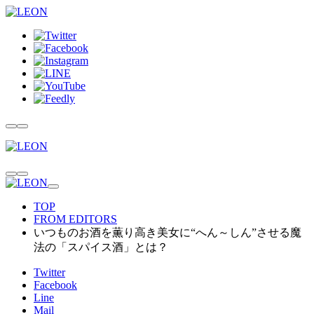
TOP
FROM EDITORS
いつものお酒を薫り高き美女に“へん～しん”させる魔
法の「スパイス酒」とは？
Twitter
Facebook
Line
Mail