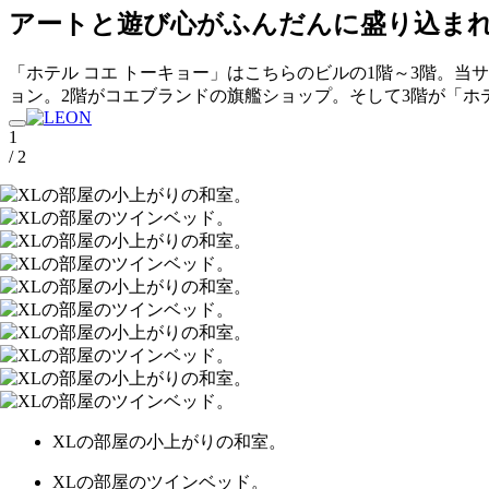
アートと遊び心がふんだんに盛り込ま
「ホテル コエ トーキョー」はこちらのビルの1階～3階。当
ョン。2階がコエブランドの旗艦ショップ。そして3階が「ホ
1
/ 2
XLの部屋の小上がりの和室。
XLの部屋のツインベッド。