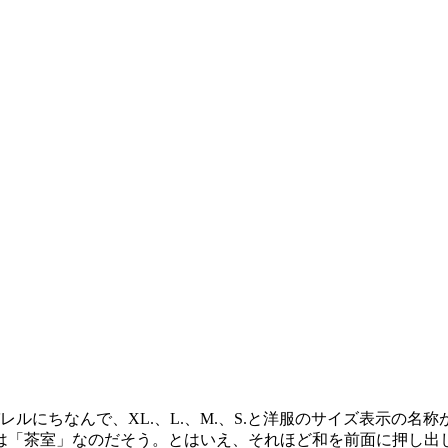
ルにちなんで、XL.、L.、M.、S.と洋服のサイズ表示の名
は「茶室」なのだそう。とはいえ、それほど和を前面に押し出