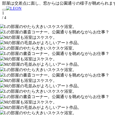
部屋は交差点に面し、窓からは公園通りの様子が眺められま
1
/ 4