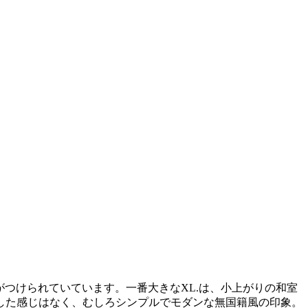
称がつけられていています。一番大きなXL.は、小上がりの和室
した感じはなく、むしろシンプルでモダンな無国籍風の印象。