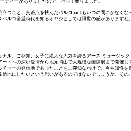
パーティーがありましたので、行って参りました。
立つこと。交差点を挟んだパルコpart1もいつの間にかなく
武＆パルコ全盛時代を知るオヤジとしては隔世の感がありますね
ョナル。ご存知、女子に絶大な人気を誇るアース ミュージック
アートへの深い愛情から地元岡山で大規模な国際展まで開催し
ルチャーの発信地であったことをご存知なわけで、今や知性を
信地にしたいという思いがあるのではないでしょうか。その、