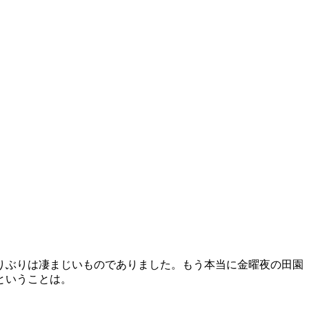
りぶりは凄まじいものでありました。もう本当に金曜夜の田園
ということは。