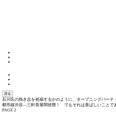
戻る
石川氏の熱き志を祝福するかのように、オープニングパーテ
都市線渋谷―三軒茶屋間状態！ でもそれは喜ばしいことで
PAGE 2