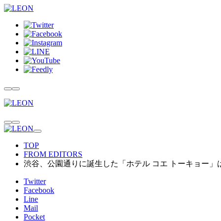
TOP
FROM EDITORS
渋谷、公園通りに誕生した「ホテル コエ トーキョー
Twitter
Facebook
Line
Mail
Pocket