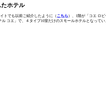
れたホテル
サイトでも以前ご紹介したように（
こちら
）、1階が「コエ ロ
テル コエ」で、４タイプ10室だけのスモールホテルとなってい