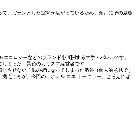
なって、ガランとした空間が広がっているため、余計にその威容
。
＆エコロジーなどのブランドを展開する大手アパレルです。
てしまった、異色のカリスマ経営者です。
感じさせない子供の街になってしまった渋谷（個人的意見です
拠点こそが、今回の「ホテル コエ トーキョー」と考えれば