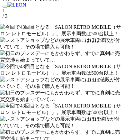
1
/ 3