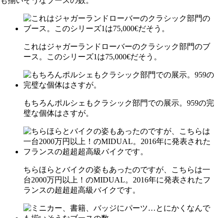
これはジャガーランドローバーのクラシック部門のブ
ース。このシリーズ1は75,000€だそう。
もちろんポルシェもクラシック部門での展示。959の完
璧な個体はさすが。
ちらほらとバイクの姿もあったのですが、こちらは一
台2000万円以上！のMIDUAL。2016年に発表されたフ
ランスの超超超高級バイクです。