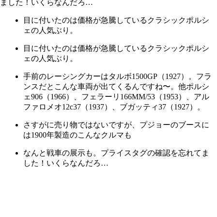
目に付いたのは価格が急騰しているクラシックポルシ
ェの人気ぶり。
目に付いたのは価格が急騰しているクラシックポルシ
ェの人気ぶり。
手前のレーシングカーはタルボ1500GP（1927）。フラ
ンスだとこんな車両が出てくるんですね〜。他ポルシ
ェ906（1966）、フェラーリ166MM/53（1953）、アル
ファロメオ12c37（1937）、ブガッティ37（1927）。
さすがに売り物ではないですが、プジョーのブースに
は1900年製造のこんなクルマも
なんと戦車の展示も。プライスタグの確認を忘れてま
した！いくらなんだろ…