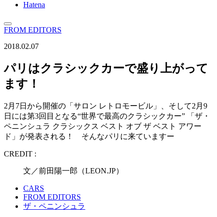
Hatena
FROM EDITORS
2018.02.07
パリはクラシックカーで盛り上がって
ます！
2月7日から開催の「サロン レトロモービル」、そして2月9
日には第3回目となる“世界で最高のクラシックカー” 「ザ・
ペニンシュラ クラシックス ベスト オブ ザ ベスト アワー
ド」が発表される！ そんなパリに来ていますー
CREDIT :
文／前田陽一郎（LEON.JP）
CARS
FROM EDITORS
ザ・ペニンシュラ