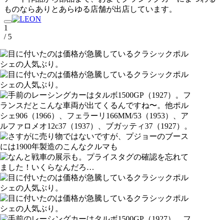
ものならありとあらゆる店舗が出店しています。
1
/ 5