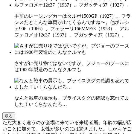
手前のレーシングカーはタルボ1500GP（1927）。フラ
ンスだとこんな車両が出てくるんですね〜。他ポルシ
ェ906（1966）、フェラーリ166MM/53（1953）、アル
ファロメオ12c37（1937）、ブガッティ37（1927）。
さすがに売り物ではないですが、プジョーのブースに
は1900年製造のこんなクルマも
なんと戦車の展示も。プライスタグの確認を忘れてま
した！いくらなんだろ…
戻る
ただ大きく違うのが会場に来ている来場者層。年齢の幅が広
いことに加えて、女性が多いのには驚きました。しかもそこ