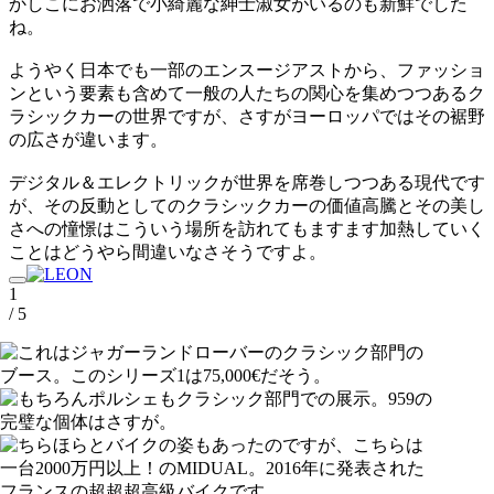
かしこにお洒落で小綺麗な紳士淑女がいるのも新鮮でした
ね。
ようやく日本でも一部のエンスージアストから、ファッショ
ンという要素も含めて一般の人たちの関心を集めつつあるク
ラシックカーの世界ですが、さすがヨーロッパではその裾野
の広さが違います。
デジタル＆エレクトリックが世界を席巻しつつある現代です
が、その反動としてのクラシックカーの価値高騰とその美し
さへの憧憬はこういう場所を訪れてもますます加熱していく
ことはどうやら間違いなさそうですよ。
1
/ 5