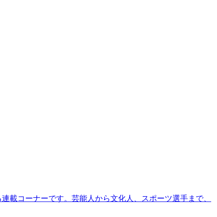
る連載コーナーです。芸能人から文化人、スポーツ選手まで、