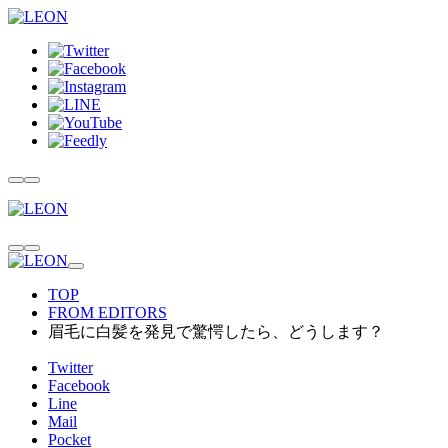
TOP
FROM EDITORS
眉毛に白髪を発見で驚愕したら、どうします？
Twitter
Facebook
Line
Mail
Pocket