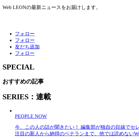
Web LEONの最新ニュースをお届けします。
フォロー
フォロー
友だち追加
フォロー
SPECIAL
おすすめの記事
SERIES：連載
PEOPLE NOW
今、この人の話が聞きたい！ 編集部が独自の目線でセ
注目の新人から納得のベテランまで、他では読めないWe