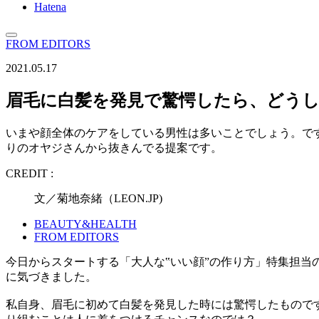
Hatena
FROM EDITORS
2021.05.17
眉毛に白髪を発見で驚愕したら、どう
いまや顔全体のケアをしている男性は多いことでしょう。で
りのオヤジさんから抜きんでる提案です。
CREDIT :
文／菊地奈緒（LEON.JP)
BEAUTY&HEALTH
FROM EDITORS
今日からスタートする「大人な‟いい顔”の作り方」特集担
に気づきました。
私自身、眉毛に初めて白髪を発見した時には驚愕したもので