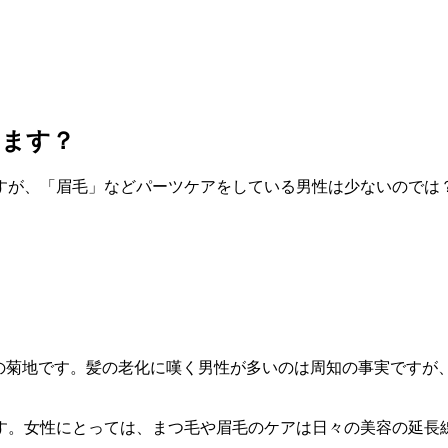
します？
すが、「眉毛」などパーツケアをしている男性は少ないのでは？
当の菊地です。髪の老化に嘆く男性が多いのは周知の事実ですが
す。女性にとっては、まつ毛や眉毛のケアは日々の美容の延長