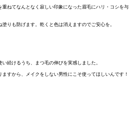
齢を重ねてなんとなく寂しい印象になった眉毛にハリ・コシを与
ね塗りも防げます。乾くと色は消えますのでご安心を。
使い続けるうち、まつ毛の伸びを実感しました。
りますから、メイクをしない男性にこそ使ってほしいんです！