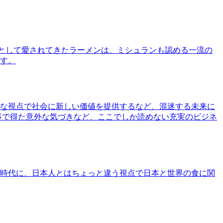
として愛されてきたラーメンは、ミシュランも認める一流の
す。
な視点で社会に新しい価値を提供するなど、混迷する未来に
事で得た意外な気づきなど、ここでしか読めない充実のビジネ
時代に、日本人とはちょっと違う視点で日本と世界の食に関