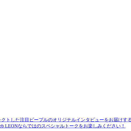
レクトした注目ピープルのオリジナルインタビューをお届けす
b LEONならではのスペシャルトークをお楽しみください！