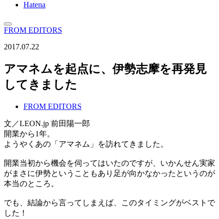
Hatena
FROM EDITORS
2017.07.22
アマネムを起点に、伊勢志摩を再発見
してきました
FROM EDITORS
文／LEON.jp 前田陽一郎
開業から1年。
ようやくあの「アマネム」を訪れてきました。
開業当初から機会を伺ってはいたのですが、いかんせん実家
がまさに伊勢ということもあり足が向かなかったというのが
本当のところ。
でも、結論から言ってしまえば、このタイミングがベストで
した！