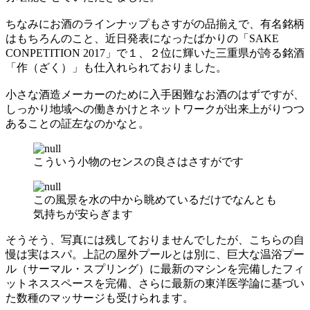
ちなみにお酒のラインナップもさすがの品揃えで、有名銘柄
はもちろんのこと、近日発表になったばかりの「SAKE
CONPETITION 2017」で１、２位に輝いた三重県が誇る銘酒
「作（ざく）」も仕入れられておりました。
小さな酒造メーカーのために入手困難なお酒のはずですが、
しっかり地域への働きかけとネットワークが出来上がりつつ
あることの証左なのかなと。
こういう小物のセンスの良さはさすがです
この風景を水の中から眺めているだけでなんとも
気持ちが安らぎます
そうそう、写真には残しておりませんでしたが、こちらの自
慢は実はスパ。上記の屋外プールとは別に、巨大な温浴プー
ル（サーマル・スプリング）に最新のマシンを完備したフィ
ットネススペースを完備、さらに最新の東洋医学論に基づい
た数種のマッサージも受けられます。