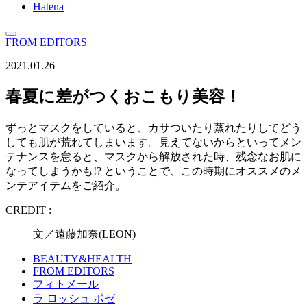
Hatena
FROM EDITORS
2021.01.26
春夏に差がつくおこもり美容！
ずっとマスクをしていると、カサついたり蒸れたりしてどう
しても肌が荒れてしまいます。見えてないからといってメン
テナンスを怠ると、マスクから解放された時、残念なお肌に
なってしまうかも!? ということで、この時期にオススメのメ
ンテアイテムをご紹介。
CREDIT :
文／遠藤加奈(LEON)
BEAUTY&HEALTH
FROM EDITORS
フィトメール
ラ ロッシュ ポゼ