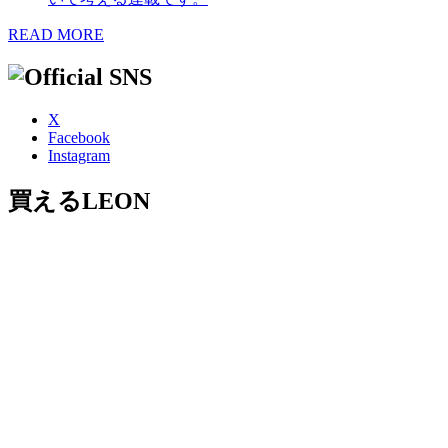
READ MORE
X
Facebook
Instagram
買えるLEON