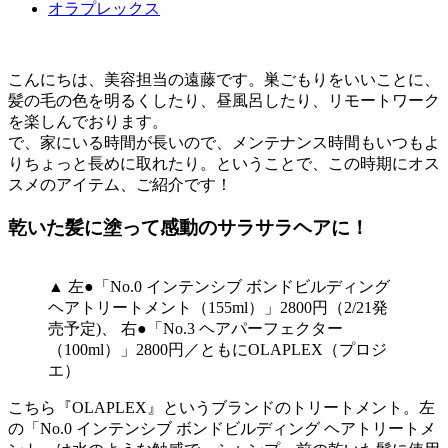
オラプレックス
こんにちは、美容担当の遠藤です。巣ごもりをいいことに、
髪の毛の色を明るくしたり、昼風呂したり、リモートワーク
を楽しんでおります。
で、家にいる時間が長いので、メンテナンス時間もいつもよ
りちょっと長めに取れたり。ということで、この時期にオス
スメのアイテム、ご紹介です！
乾いた髪に塗って感動のサラサラヘアに！
▲ 左●「No.0 インテンシブ ボンドビルディング
ヘアトリートメント（155ml）」2800円（2/21発
売予定)、 右●「No.3 ヘアパーフェクター
（100ml）」2800円／ともにOLAPLEX（プロジ
エ）
こちら『OLAPLEX』というブランドのトリートメント。左
の「No.0 インテンシブ ボンドビルディング ヘアトリートメ