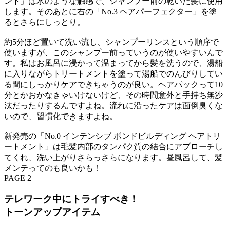
ント」は水のような触感で、シャンプー前の乾いた髪に使用
します。そのあとに右の「No.3 ヘアパーフェクター」を塗
るとさらにしっとり。
約5分ほど置いて洗い流し、シャンプーリンスという順序で
使いますが、このシャンプー前っていうのが使いやすいんで
す。私はお風呂に浸かって温まってから髪を洗うので、湯船
に入りながらトリートメントを塗って湯船でのんびりしてい
る間にしっかりケアできちゃうのが良い。ヘアパックって10
分とかおかなきゃいけないけど、その時間意外と手持ち無沙
汰だったりするんですよね。流れに沿ったケアは面倒臭くな
いので、習慣化できますよね。
新発売の「No.0 インテンシブ ボンドビルディング ヘアトリ
ートメント」は毛髪内部のタンパク質の結合にアプローチし
てくれ、洗い上がりさらっさらになります。昼風呂して、髪
メンテってのも良いかも！
PAGE 2
テレワーク中にトライすべき！
トーンアップアイテム