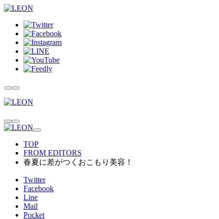
TOP
FROM EDITORS
春夏に差がつくおこもり美容！
Twitter
Facebook
Line
Mail
Pocket