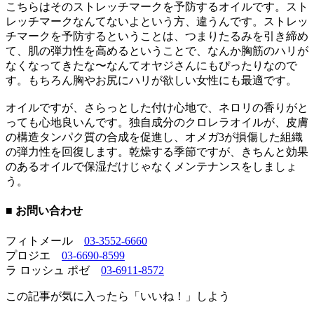
こちらはそのストレッチマークを予防するオイルです。スト
レッチマークなんてないよという方、違うんです。ストレッ
チマークを予防するということは、つまりたるみを引き締め
て、肌の弾力性を高めるということで、なんか胸筋のハリが
なくなってきたな〜なんてオヤジさんにもぴったりなので
す。もちろん胸やお尻にハリが欲しい女性にも最適です。
オイルですが、さらっとした付け心地で、ネロリの香りがと
っても心地良いんです。独自成分のクロレラオイルが、皮膚
の構造タンパク質の合成を促進し、オメガ3が損傷した組織
の弾力性を回復します。乾燥する季節ですが、きちんと効果
のあるオイルで保湿だけじゃなくメンテナンスをしましょ
う。
■ お問い合わせ
フィトメール
03-3552-6660
プロジエ
03-6690-8599
ラ ロッシュ ポゼ
03-6911-8572
この記事が気に入ったら「いいね！」しよう