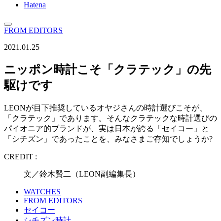
Hatena
FROM EDITORS
2021.01.25
ニッポン時計こそ「クラテック」の先
駆けです
LEONが目下推奨しているオヤジさんの時計選びこそが、
「クラテック」であります。そんなクラテックな時計選びの
パイオニア的ブランドが、実は日本が誇る「セイコー」と
「シチズン」であったことを、みなさまご存知でしょうか?
CREDIT :
文／鈴木賢二（LEON副編集長）
WATCHES
FROM EDITORS
セイコー
シチズン時計