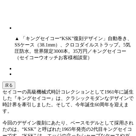
▲ 「キングセイコー“KSK”復刻デザイン」自動巻き、
SSケース（38.1mm）、クロコダイルストラップ。5気
圧防水。世界限定3000本。35万円／キングセイコー
（セイコーウオッチお客様相談室）
戻る
セイコーの高級機械式時計コレクションとして1961年に誕生
した『キングセイコー』は、クラシックモダンなデザインで
時計界を牽引しました。そして、今年誕生60周年を迎えま
す。
今回のデザイン復刻にあたり、ベースモデルとして採用され
たのは、“KSK” と呼ばれた1965年発売の2代目キングセイコ
ーです。“KSK” は、エッジの立ったシャープなケースやガ