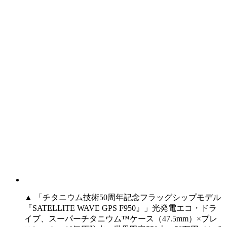
▲ 「チタニウム技術50周年記念フラッグシップモデル
『SATELLITE WAVE GPS F950』」光発電エコ・ドラ
イブ、スーパーチタニウム™️ケース（47.5mm）×ブレ