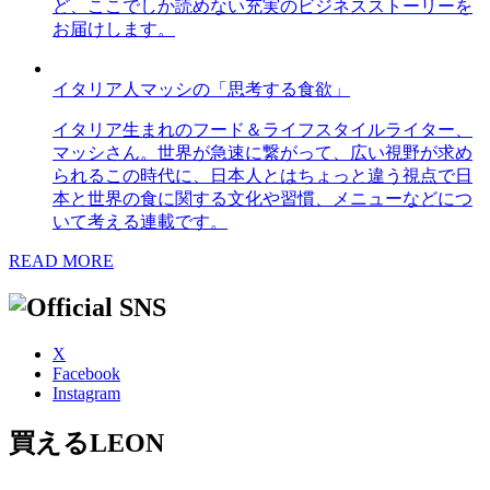
ど、ここでしか読めない充実のビジネスストーリーを
お届けします。
イタリア人マッシの「思考する食欲」
イタリア生まれのフード＆ライフスタイルライター、
マッシさん。世界が急速に繋がって、広い視野が求め
られるこの時代に、日本人とはちょっと違う視点で日
本と世界の食に関する文化や習慣、メニューなどにつ
いて考える連載です。
READ MORE
X
Facebook
Instagram
買えるLEON