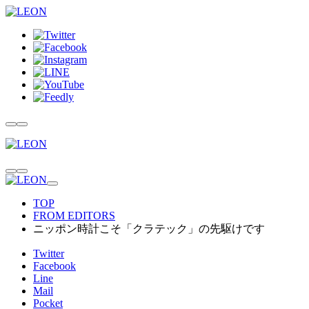
TOP
FROM EDITORS
ニッポン時計こそ「クラテック」の先駆けです
Twitter
Facebook
Line
Mail
Pocket