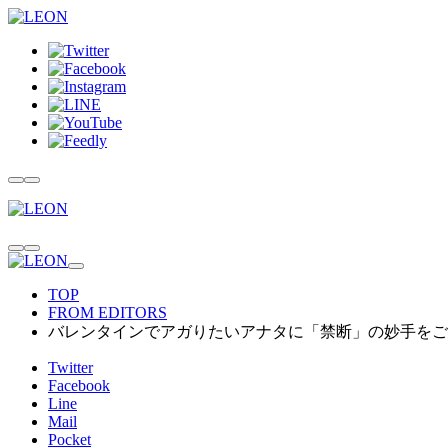
TOP
FROM EDITORS
バレンタインでアガりたいアナタに「禁断」の妙手をご
Twitter
Facebook
Line
Mail
Pocket