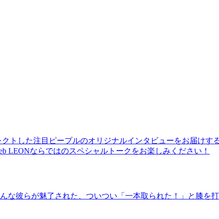
レクトした注目ピープルのオリジナルインタビューをお届けす
b LEONならではのスペシャルトークをお楽しみください！
んな彼らが魅了された、ついつい「一本取られた！」と膝を打