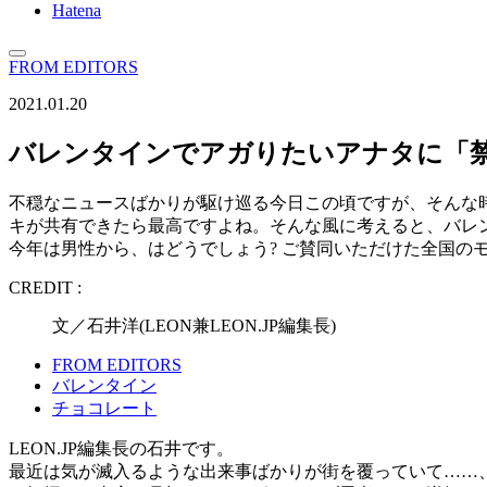
Hatena
FROM EDITORS
2021.01.20
バレンタインでアガりたいアナタに「
不穏なニュースばかりが駆け巡る今日この頃ですが、そんな
キが共有できたら最高ですよね。そんな風に考えると、バレ
今年は男性から、はどうでしょう? ご賛同いただけた全国の
CREDIT :
文／石井洋(LEON兼LEON.JP編集長)
FROM EDITORS
バレンタイン
チョコレート
LEON.JP編集長の石井です。
最近は気が滅入るような出来事ばかりが街を覆っていて……