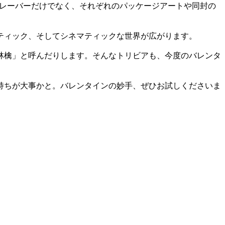
そのフレーバーだけでなく、それぞれのパッケージアートや同封の
ティック、そしてシネマティックな世界が広がります。
林檎」と呼んだりします。そんなトリビアも、今度のバレンタ
持ちが大事かと。バレンタインの妙手、ぜひお試しくださいま