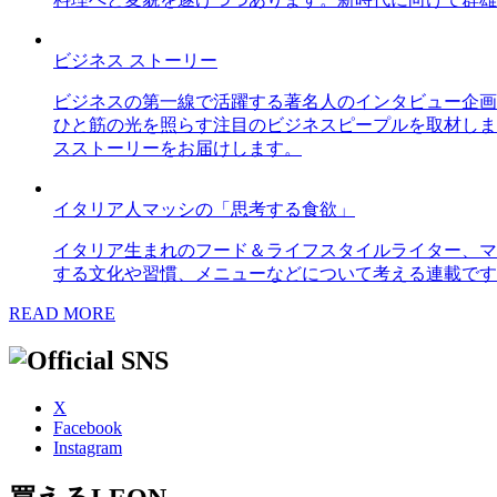
ビジネス ストーリー
ビジネスの第一線で活躍する著名人のインタビュー企画
ひと筋の光を照らす注目のビジネスピープルを取材しま
スストーリーをお届けします。
イタリア人マッシの「思考する食欲」
イタリア生まれのフード＆ライフスタイルライター、マ
する文化や習慣、メニューなどについて考える連載です
READ MORE
X
Facebook
Instagram