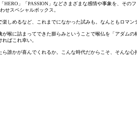
」「HERO」「PASSION」などさまざまな感情や事象を、
合わせスペシャルボックス。
で楽しめるなど、これまでになかった試みも。なんともロマン
檎が喉に詰まってできた膨らみということで喉仏を「アダムの
ければこれ幸い。
たら誰かが喜んでくれるか。こんな時代だからこそ、そんな心