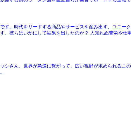
です。時代をリードする商品やサービスを産み出す、ユニーク
す。彼らはいかにして結果を出したのか？ 人知れぬ苦労や仕
ッシさん。世界が急速に繋がって、広い視野が求められるこの
。