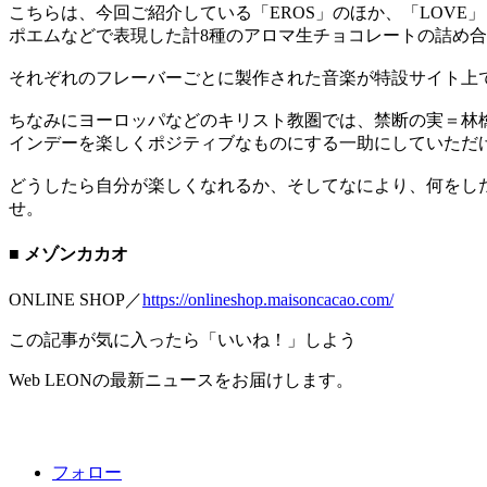
こちらは、今回ご紹介している「EROS」のほか、「LOVE
ポエムなどで表現した計8種のアロマ生チョコレートの詰め
それぞれのフレーバーごとに製作された音楽が特設サイト上
ちなみにヨーロッパなどのキリスト教圏では、禁断の実＝林
インデーを楽しくポジティブなものにする一助にしていただ
どうしたら自分が楽しくなれるか、そしてなにより、何をし
せ。
■ メゾンカカオ
ONLINE SHOP／
https://onlineshop.maisoncacao.com/
この記事が気に入ったら「いいね！」しよう
Web LEONの最新ニュースをお届けします。
フォロー