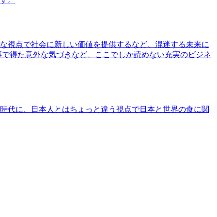
な視点で社会に新しい価値を提供するなど、混迷する未来に
事で得た意外な気づきなど、ここでしか読めない充実のビジネ
時代に、日本人とはちょっと違う視点で日本と世界の食に関