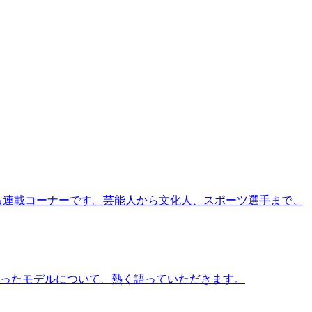
る連載コーナーです。芸能人から文化人、スポーツ選手まで、
ったモデルについて、熱く語っていただきます。