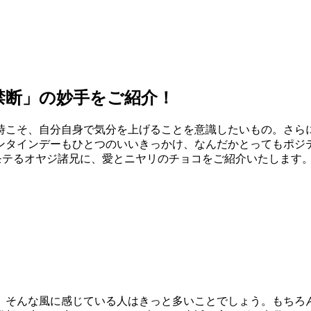
禁断」の妙手をご紹介！
時こそ、自分自身で気分を上げることを意識したいもの。さら
ンタインデーもひとつのいいきっかけ、なんだかとってもポジ
モテるオヤジ諸兄に、愛とニヤリのチョコをご紹介いたします
、そんな風に感じている人はきっと多いことでしょう。もちろ