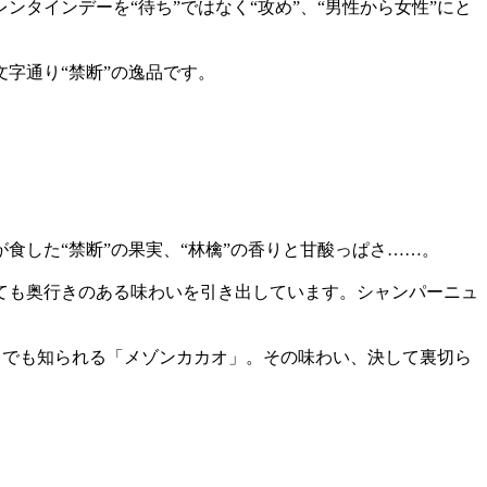
タインデーを“待ち”ではなく“攻め”、“男性から女性”にと
字通り“禁断”の逸品です。
した“禁断”の果実、“林檎”の香りと甘酸っぱさ……。
ても奥行きのある味わいを引き出しています。シャンパーニュ
とでも知られる「メゾンカカオ」。その味わい、決して裏切ら