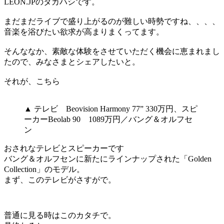
LEON.JPのタカハシです。
まだまだライブで盛り上がるのが難しい時勢ですね、、、、
音楽を浴びたい欲求が高まりまくってます。
そんななか、素敵な体験をさせていただく機会に恵まれまし
たので、みなさまとシェアしたいと。
それが、こちら
▲ テレビ Beovision Harmony 77” 330万円、スピ
ーカーBeolab 90 1089万円／バング＆オルフセ
ン
おされなテレビとスピーカーです
バング＆オルフセンに新たにラインナップされた「Golden
Collection」のモデル。
まず、このテレビがさすがで。
普通に見る時はこのカタチで。