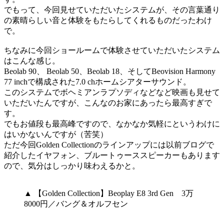
でもって、今回見せていただいたシステムが、その言葉通り
の素晴らしい音と体験をもたらしてくれるものだったわけ
で。
ちなみに今回ショールームで体験させていただいたシステム
はこんな感じ。
Beolab 90、 Beolab 50、Beolab 18、そしてBeovision Harmony
77 inchで構成された7.0 chホームシアターサウンド。
このシステムでボヘミアンラプソディなどなど映画も見せて
いただいたんですが、こんなのお家にあったら最高すぎで
す。
でもお値段も最高峰ですので、なかなか気軽にというわけに
はいかないんですが（苦笑）
ただ今回Golden Collectionのラインアップには以前ブログで
紹介したイヤフォン、ブルートゥーススピーカーもあります
ので、気分はしっかり味わえるかと。
▲ 【Golden Collection】Beoplay E8 3rd Gen 3万
8000円／バング＆オルフセン