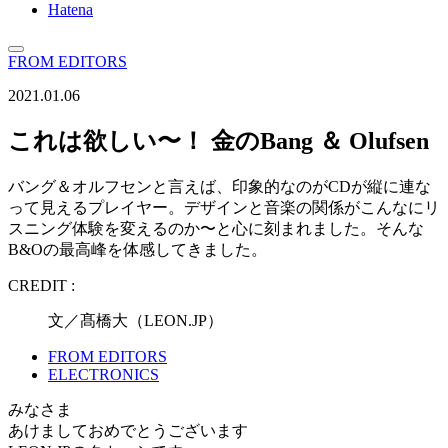
Hatena
FROM EDITORS
2021.01.06
これは欲しい〜！ 金のBang ＆ Olufsen
バング＆オルフセンと言えば、印象的なのがCDが縦に連な
って見えるプレイヤー。デザインと音楽の関係がこんなにリ
スニング体験を変えるのか〜と心に刻まれました。そんな
B&Oの最高峰を体感してきました。
CREDIT :
文／髙橋大（LEON.JP）
FROM EDITORS
ELECTRONICS
みなさま
あけましておめでとうございます