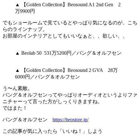
▲ 【Golden Collection】Beosound A1 2nd Gen 2
万9900円
でもショールームで見ているとやっぱり気になるのが、こち
らのラインナップ。
お部屋のインテリアとしてもいいなぁと、、欲しい、、
▲ Beolab 50 531万5200円／バング＆オルフセン
▲ 【Golden Collection】Beosound 2 GVA 28万
6000円／バング＆オルフセン
う〜ん素敵。
バング＆オルフセンってやっぱりオーディオというよりファ
ニチャーって言った方がしっくりきますね。
ではまた！
バング＆オルフセン
https://beostore.jp/
この記事が気に入ったら「いいね！」しよう