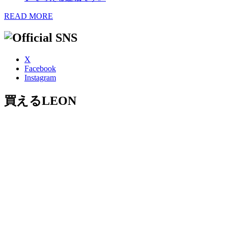
READ MORE
X
Facebook
Instagram
買えるLEON