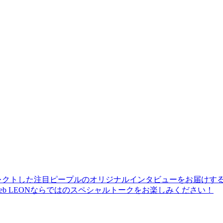
レクトした注目ピープルのオリジナルインタビューをお届けす
b LEONならではのスペシャルトークをお楽しみください！