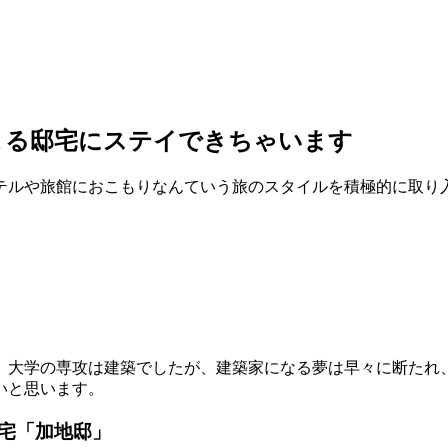
よる邸宅にステイできちゃいます
テルや旅館におこもりなんていう旅のスタイルを積極的に取り
。大学の専攻は建築でしたが、建築家になる夢は早々に断たれ
いと思います。
宅「加地邸」