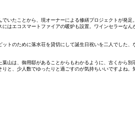
んでいたことから、現オーナーによる修繕プロジェクトが発足
スにはエコスマートファイアの暖炉も設置。ワインセラーなん
ピットのために落水荘を貸切にして誕生日祝いを二人でした、
た葉山は、御用邸があることからもわかるように、古くから別
そりと、少人数でゆったりと過ごすのが気持ちいいですよね。