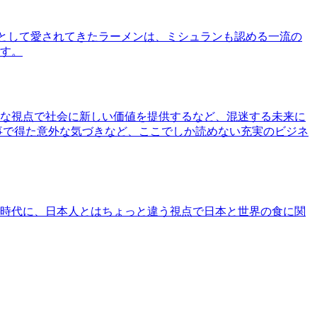
として愛されてきたラーメンは、ミシュランも認める一流の
す。
な視点で社会に新しい価値を提供するなど、混迷する未来に
事で得た意外な気づきなど、ここでしか読めない充実のビジネ
時代に、日本人とはちょっと違う視点で日本と世界の食に関