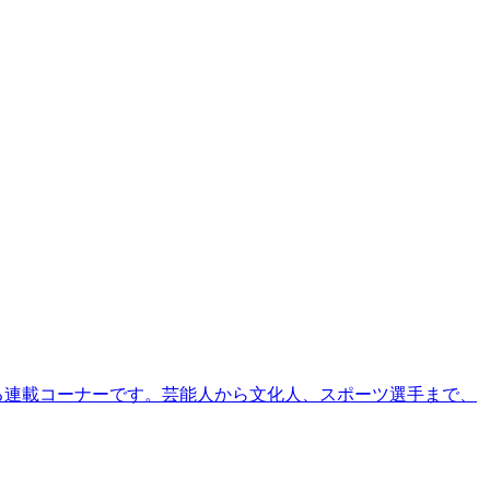
る連載コーナーです。芸能人から文化人、スポーツ選手まで、