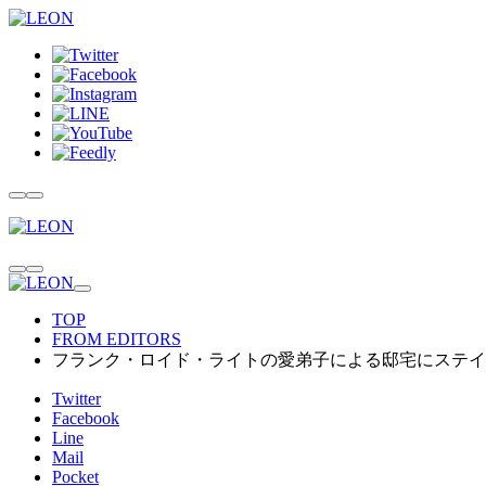
TOP
FROM EDITORS
フランク・ロイド・ライトの愛弟子による邸宅にステイ
Twitter
Facebook
Line
Mail
Pocket