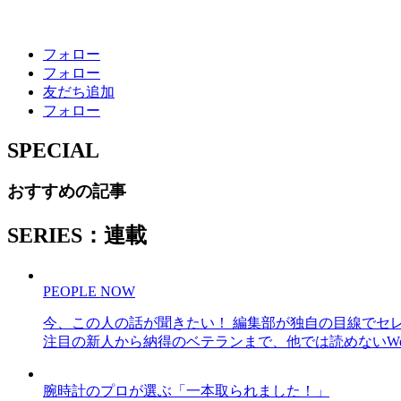
フォロー
フォロー
友だち追加
フォロー
SPECIAL
おすすめの記事
SERIES：連載
PEOPLE NOW
今、この人の話が聞きたい！ 編集部が独自の目線でセ
注目の新人から納得のベテランまで、他では読めないWe
腕時計のプロが選ぶ「一本取られました！」