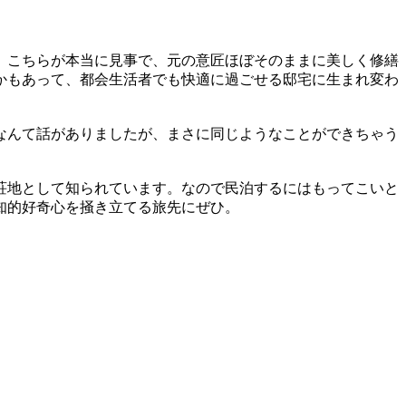
。こちらが本当に見事で、元の意匠ほぼそのままに美しく修繕
かもあって、都会生活者でも快適に過ごせる邸宅に生まれ変わ
なんて話がありましたが、まさに同じようなことができちゃう
荘地として知られています。なので民泊するにはもってこいと
知的好奇心を掻き立てる旅先にぜひ。