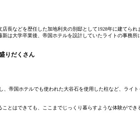
店長などを歴任した加地利夫の別邸として1928年に建てら
藤新は大学卒業後、帝国ホテルを設計していたライトの事務所
盛りだくさん
用し、帝国ホテルでも使われた大谷石を使用した柱など、ライト
。
ることはできても、ここまでじっくり暮らすような体験ができ