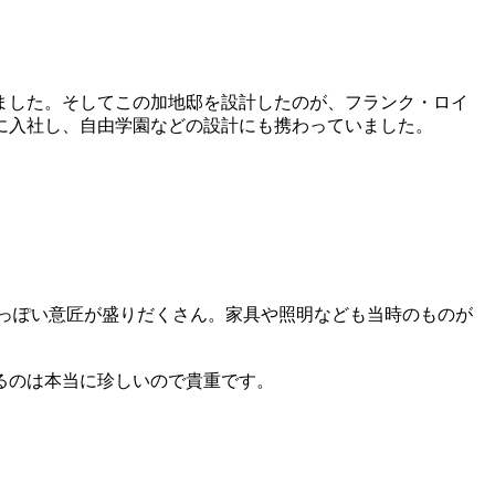
れました。そしてこの加地邸を設計したのが、フランク・ロイ
に入社し、自由学園などの設計にも携わっていました。
っぽい意匠が盛りだくさん。家具や照明なども当時のものが
るのは本当に珍しいので貴重です。