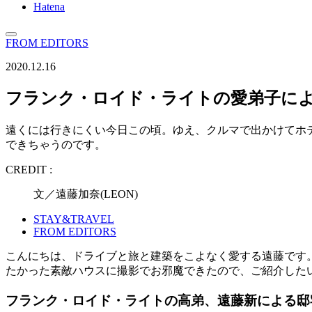
Hatena
FROM EDITORS
2020.12.16
フランク・ロイド・ライトの愛弟子に
遠くには行きにくい今日この頃。ゆえ、クルマで出かけてホ
できちゃうのです。
CREDIT :
文／遠藤加奈(LEON)
STAY&TRAVEL
FROM EDITORS
こんにちは、ドライブと旅と建築をこよなく愛する遠藤です
たかった素敵ハウスに撮影でお邪魔できたので、ご紹介した
フランク・ロイド・ライトの高弟、遠藤新による邸