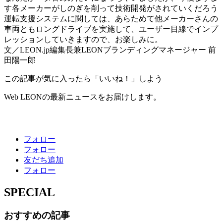
す各メーカーがしのぎを削って技術開発がされていくだろう
運転支援システムに関しては、あらためて他メーカーさんの
車両ともロングドライブを実施して、ユーザー目線でインプ
レッションしていきますので、お楽しみに。
文／LEON.jp編集長兼LEONブランディングマネージャー 前
田陽一郎
この記事が気に入ったら「いいね！」しよう
Web LEONの最新ニュースをお届けします。
フォロー
フォロー
友だち追加
フォロー
SPECIAL
おすすめの記事