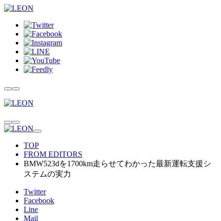
TOP
FROM EDITORS
BMW523dを1700km走らせてわかった最新運転支援シ
ステムの実力
Twitter
Facebook
Line
Mail