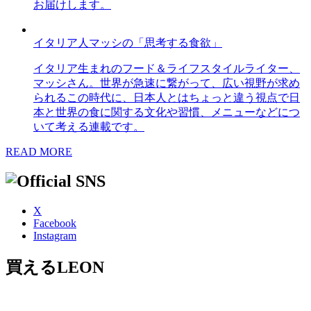
お届けします。
イタリア人マッシの「思考する食欲」
イタリア生まれのフード＆ライフスタイルライター、
マッシさん。世界が急速に繋がって、広い視野が求め
られるこの時代に、日本人とはちょっと違う視点で日
本と世界の食に関する文化や習慣、メニューなどにつ
いて考える連載です。
READ MORE
X
Facebook
Instagram
買えるLEON